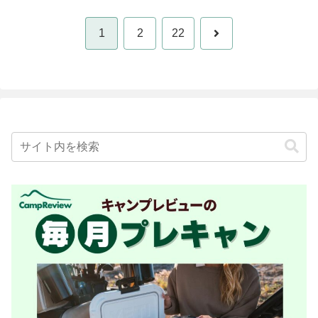
次
1
2
22
へ