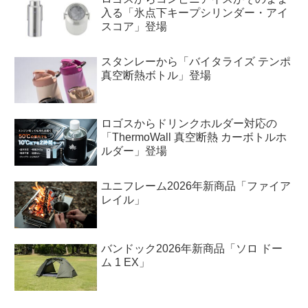
入る「氷点下キープシリンダー・アイ
スコア」登場
スタンレーから「バイタライズ テンポ
真空断熱ボトル」登場
ロゴスからドリンクホルダー対応の
「ThermoWall 真空断熱 カーボトルホ
ルダー」登場
ユニフレーム2026年新商品「ファイア
レイル」
バンドック2026年新商品「ソロ ドー
ム 1 EX」