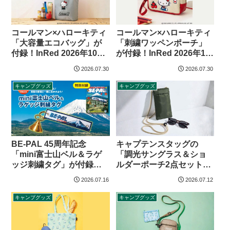
コールマン×ハローキティ
コールマン×ハローキティ
「大容量エコバッグ」が
「刺繍ワッペンポーチ」
付録！InRed 2026年10月
が付録！InRed 2026年10
号
月号増刊
2026.07.30
2026.07.30
キャンプグッズ
キャンプグッズ
BE-PAL 45周年記念
キャプテンスタッグの
「mini富士山ベル＆ラゲ
「調光サングラス＆ショ
ッジ刺繍タグ」が付録！
ルダーポーチ2点セット」
BE-PAL 2026年8月号
が付録！MonoMax 2026
2026.07.16
2026.07.12
年9月号増刊
キャンプグッズ
キャンプグッズ