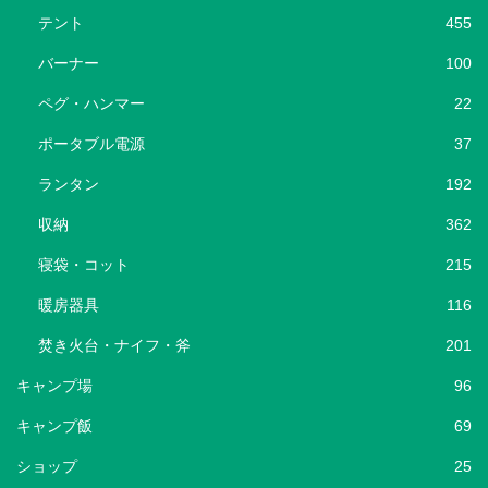
テント
455
バーナー
100
ペグ・ハンマー
22
ポータブル電源
37
ランタン
192
収納
362
寝袋・コット
215
暖房器具
116
焚き火台・ナイフ・斧
201
キャンプ場
96
キャンプ飯
69
ショップ
25