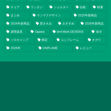
チェア
ランタン
シェルター
比較
軽量
まとめ
テンマクデザイン
2025年新商品
2024年新商品
焚き火台
おすすめ
2026年新商品
調理器具
Ogawa
tent-Mark DESIGNS
保冷
ソロキャンプ
限定
ユニフレーム
オガワ
2026年
UNIFLAME
レビュー