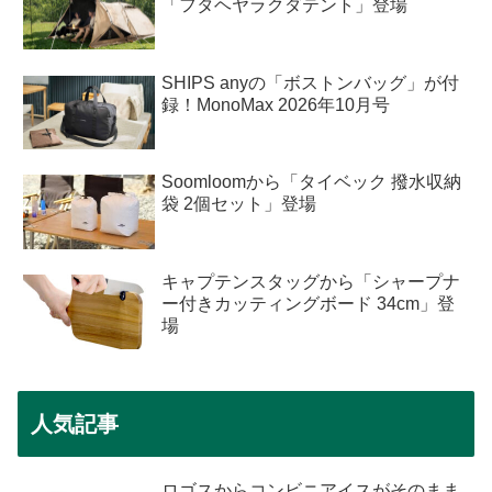
「フタヘヤラクダテント」登場
SHIPS anyの「ボストンバッグ」が付
録！MonoMax 2026年10月号
Soomloomから「タイベック 撥水収納
袋 2個セット」登場
キャプテンスタッグから「シャープナ
ー付きカッティングボード 34cm」登
場
人気記事
ロゴスからコンビニアイスがそのまま