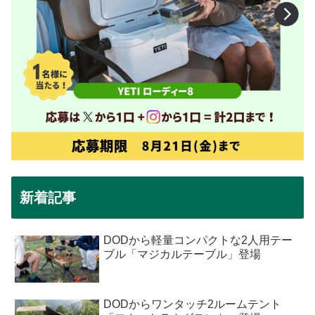
新着記事
DODから軽量コンパクトな2人用テー
ブル「マジカルテーブル」登場
DODからワンタッチ2ルームテント