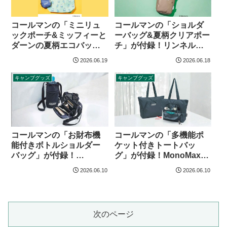
コールマンの「ミニリュ
コールマンの「ショルダ
ックポーチ&ミッフィーと
ーバッグ&夏柄クリアポー
ダーンの夏柄エコバッ
チ」が付録！リンネル
グ」が付録！リンネル
2026年9月号
2026.06.19
2026.06.18
2026年9月号増刊
キャンプグッズ
キャンプグッズ
コールマンの「お財布機
コールマンの「多機能ポ
能付きボトルショルダー
ケット付きトートバッ
バッグ」が付録！
グ」が付録！MonoMax
MonoMax 2026年8月号増
2026年8月号
2026.06.10
2026.06.10
刊
次のページ