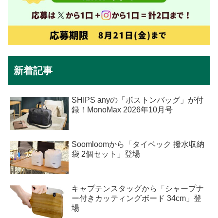
新着記事
SHIPS anyの「ボストンバッグ」が付
録！MonoMax 2026年10月号
Soomloomから「タイベック 撥水収納
袋 2個セット」登場
キャプテンスタッグから「シャープナ
ー付きカッティングボード 34cm」登
場