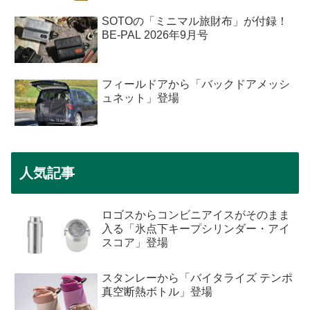
SOTOの「ミニマル旅財布」が付録！
BE-PAL 2026年9月号
フィールドアから「バックドアメッシ
ュネット」登場
人気記事
ロゴスからコンビニアイスがそのまま
入る「氷点下キープシリンダー・アイ
スコア」登場
スタンレーから「バイタライズ テンポ
真空断熱ボトル」登場