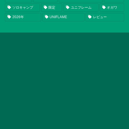
ソロキャンプ
限定
ユニフレーム
オガワ
2026年
UNIFLAME
レビュー