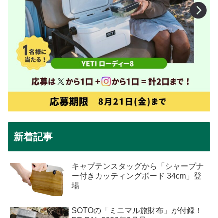
新着記事
キャプテンスタッグから「シャープナ
ー付きカッティングボード 34cm」登
場
SOTOの「ミニマル旅財布」が付録！