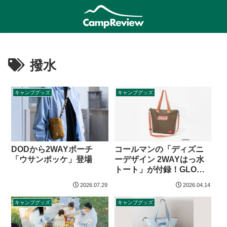
撥水
キャンプグッズ
キャンプグッズ
DODから2WAYポーチ
コールマンの「ディズニ
「ウサンポッケ」登場
ーデザイン 2WAYはっ水
トート」が付録！GLOW
2026年7月号
2026.07.29
2026.04.14
キャンプグッズ
キャンプグッズ