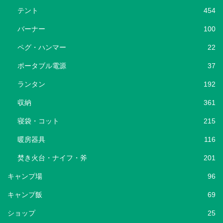
テント
454
バーナー
100
ペグ・ハンマー
22
ポータブル電源
37
ランタン
192
収納
361
寝袋・コット
215
暖房器具
116
焚き火台・ナイフ・斧
201
キャンプ場
96
キャンプ飯
69
ショップ
25