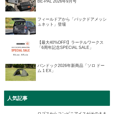
BE-PAL 2026年9月号
フィールドアから「バックドアメッシ
ュネット」登場
【最大40%OFF!】ラーテルワークス
「6周年記念SPECIAL SALE」
バンドック2026年新商品「ソロ ドー
ム 1 EX」
人気記事
ロゴスからコンビニアイスがそのまま