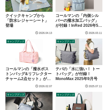
コールマンの「内側シル
クイックキャンプから
バーの撥水加工バッグ」
「防水レジャーシート」
が付録！InRed 2026年5月
登場
号増刊
2026.04.13
2026.03.11
キャンプグッズ
キャンプグッズ
コールマンの「撥水ボス
テバの「水に強い！ トー
トンバッグ&リフレクター
トバッグ」が付録！
チャーム2点セット」が付
MonoMax 2025年9月号
録！sweet 2026年4月号
2026.02.07
2025.07.11
キャンプグッズ
キャンプグッズ