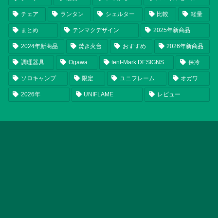
チェア
ランタン
シェルター
比較
軽量
まとめ
テンマクデザイン
2025年新商品
2024年新商品
焚き火台
おすすめ
2026年新商品
調理器具
Ogawa
tent-Mark DESIGNS
保冷
ソロキャンプ
限定
ユニフレーム
オガワ
2026年
UNIFLAME
レビュー