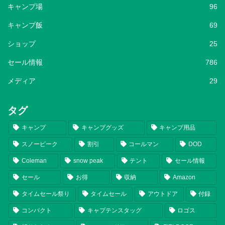
キャンプ場
96
キャンプ飯
69
ショップ
25
セール情報
786
メディア
29
タグ
キャンプ
キャンプグッズ
キャンプ用品
スノーピーク
割引
コールマン
DOD
Coleman
snow peak
テント
セール情報
セール
お得
収納
Amazon
タイムセール祭り
タイムセール
アウトドア
付録
コンパクト
キャプテンスタッグ
ロゴス