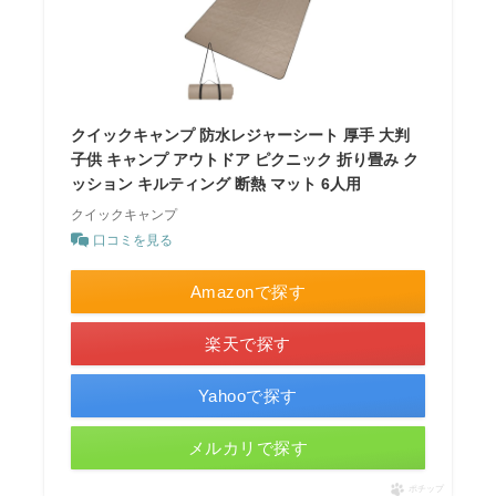
クイックキャンプ 防水レジャーシート 厚手 大判
子供 キャンプ アウトドア ピクニック 折り畳み ク
ッション キルティング 断熱 マット 6人用
クイックキャンプ
口コミを見る
Amazonで探す
楽天で探す
Yahooで探す
メルカリで探す
ポチップ