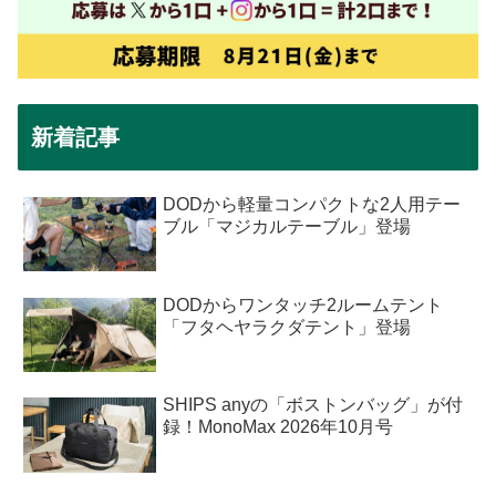
新着記事
DODから軽量コンパクトな2人用テー
ブル「マジカルテーブル」登場
DODからワンタッチ2ルームテント
「フタヘヤラクダテント」登場
SHIPS anyの「ボストンバッグ」が付
録！MonoMax 2026年10月号