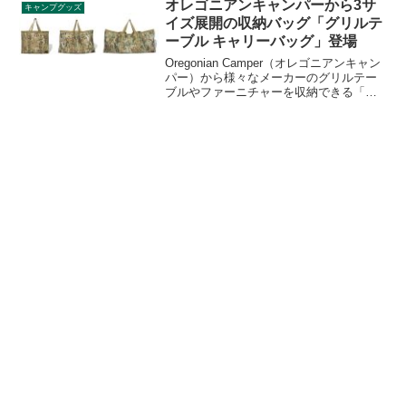
ミバッグは広いマチ付きで、ドリンクや
オレゴニアンキャンパーから3サ
キャンプグッズ
お弁当の持ち運びに便利で、レジャーに
イズ展開の収納バッグ「グリルテ
もぴったりです。詳細をレビューしま
ーブル キャリーバッグ」登場
す。
Oregonian Camper（オレゴニアンキャン
パー）から様々なメーカーのグリルテー
ブルやファーニチャーを収納できる「グ
リルテーブル キャリーバッグ」が登場し
ました。スタンダード、ラージ、スーパ
ーの3サイズ展開です。詳細をレビューし
ます。