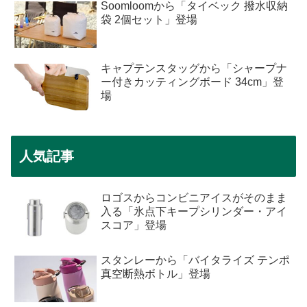
Soomloomから「タイベック 撥水収納
袋 2個セット」登場
キャプテンスタッグから「シャープナ
ー付きカッティングボード 34cm」登
場
人気記事
ロゴスからコンビニアイスがそのまま
入る「氷点下キープシリンダー・アイ
スコア」登場
スタンレーから「バイタライズ テンポ
真空断熱ボトル」登場