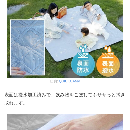
出典:
QUICKCAMP
表面は撥水加工済みで、飲み物をこぼしてもササっと拭き
取れます。