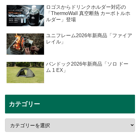
ロゴスからドリンクホルダー対応の
「ThermoWall 真空断熱 カーボトルホ
ルダー」登場
ユニフレーム2026年新商品「ファイア
レイル」
バンドック2026年新商品「ソロ ドー
ム 1 EX」
カテゴリー