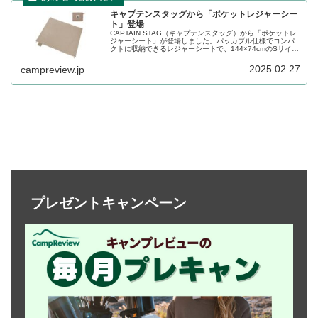
キャプテンスタッグから「ポケットレジャーシー
ト」登場
CAPTAIN STAG（キャプテンスタッグ）から「ポケットレ
ジャーシート」が登場しました。パッカブル仕様でコンパ
クトに収納できるレジャーシートで、144×74cmのSサイズ
と、144×144cmのMサイズの2サイズが販売されます。一
緒に収納できるシートを固定するためのペグも付属しま
2025.02.27
campreview.jp
す。詳細をレビューします。
プレゼントキャンペーン