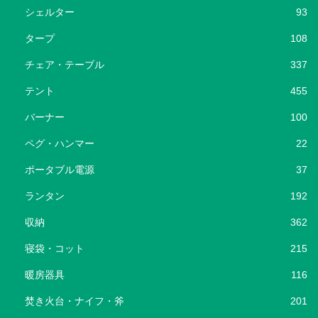
シェルター
93
タープ
108
チェア・テーブル
337
テント
455
バーナー
100
ペグ・ハンマー
22
ポータブル電源
37
ランタン
192
収納
362
寝袋・コット
215
暖房器具
116
焚き火台・ナイフ・斧
201