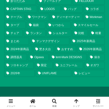
折りたたみ
フィールドア
FIELDOOR
CAPTAIN STAG
LOGOS
バッグ
コラボ
テーブル
ワークマン
ディーオーディー
Workman
タープ
福袋
いつから
スマイルセール
チェア
ランタン
シェルター
比較
軽量
まとめ
テンマクデザイン
2025年新商品
2024年新商品
焚き火台
おすすめ
2026年新商品
調理器具
Ogawa
tent-Mark DESIGNS
保冷
ソロキャンプ
限定
ユニフレーム
オガワ
2026年
UNIFLAME
レビュー
メニュー
ホーム
検索
トップ
サイドバー