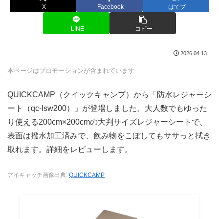
X
Facebook
はてブ
LINE
コピー
2026.04.13
本ページはプロモーションが含まれています
QUICKCAMP（クイックキャンプ）から「防水レジャーシ
ート（qc-lsw200）」が登場しました。大人数でもゆった
り使える200cm×200cmの大判サイズレジャーシートで、
表面は撥水加工済みで、飲み物をこぼしてもササっと拭き
取れます。詳細をレビューします。
アイキャッチ画像出典:
QUICKCAMP