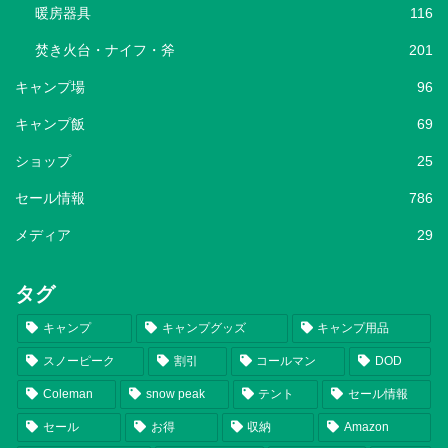
暖房器具
116
焚き火台・ナイフ・斧
201
キャンプ場
96
キャンプ飯
69
ショップ
25
セール情報
786
メディア
29
タグ
キャンプ
キャンプグッズ
キャンプ用品
スノーピーク
割引
コールマン
DOD
Coleman
snow peak
テント
セール情報
セール
お得
収納
Amazon