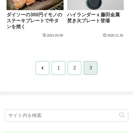
ハイランダー x 藤田金属
ダイソーの300円イモノの
焚き火プレート登場
ステーキプレートで牛タ
ンを焼く
2021.03.09
2020.11.20
前
1
2
3
へ