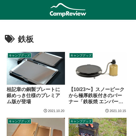
鉄板
キャンプグッズ
キャンプグッズ
桂記章の銅製プレートに
【10/23〜】スノーピーク
銀めっき仕様のプレミア
から極厚鉄板付きのバー
ム版が登場
ナー「鉄板焼 エンバーナ
ー」登場
2021.10.20
2021.10.15
キャンプグッズ
キャンプグッズ