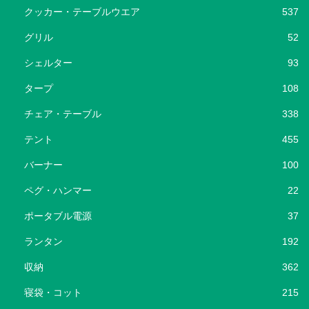
クッカー・テーブルウエア
537
グリル
52
シェルター
93
タープ
108
チェア・テーブル
338
テント
455
バーナー
100
ペグ・ハンマー
22
ポータブル電源
37
ランタン
192
収納
362
寝袋・コット
215