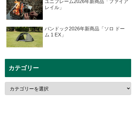
ユニフレーム2026年新商品「ファイア
レイル」
バンドック2026年新商品「ソロ ドー
ム 1 EX」
カテゴリー