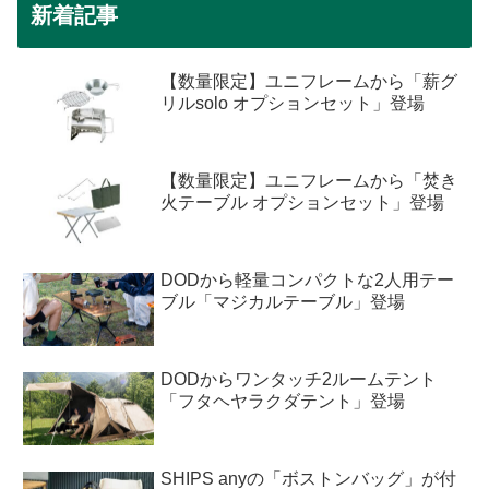
新着記事
【数量限定】ユニフレームから「薪グ
リルsolo オプションセット」登場
【数量限定】ユニフレームから「焚き
火テーブル オプションセット」登場
DODから軽量コンパクトな2人用テー
ブル「マジカルテーブル」登場
DODからワンタッチ2ルームテント
「フタヘヤラクダテント」登場
SHIPS anyの「ボストンバッグ」が付