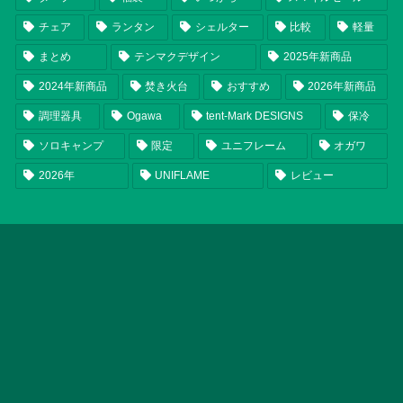
チェア
ランタン
シェルター
比較
軽量
まとめ
テンマクデザイン
2025年新商品
2024年新商品
焚き火台
おすすめ
2026年新商品
調理器具
Ogawa
tent-Mark DESIGNS
保冷
ソロキャンプ
限定
ユニフレーム
オガワ
2026年
UNIFLAME
レビュー