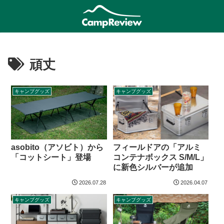
頑丈
キャンプグッズ
キャンプグッズ
asobito（アソビト）から
フィールドアの「アルミ
「コットシート」登場
コンテナボックス S/M/L」
に新色シルバーが追加
2026.07.28
2026.04.07
キャンプグッズ
キャンプグッズ