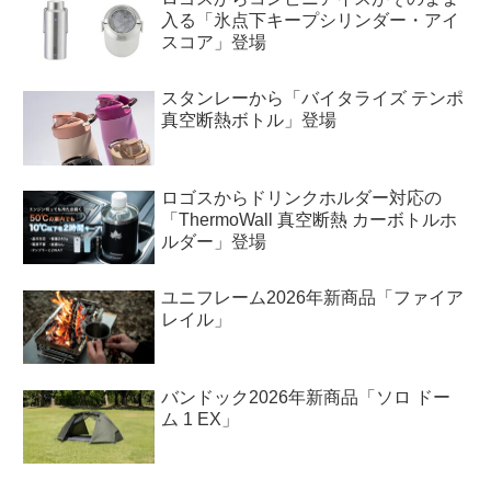
入る「氷点下キープシリンダー・アイ
スコア」登場
スタンレーから「バイタライズ テンポ
真空断熱ボトル」登場
ロゴスからドリンクホルダー対応の
「ThermoWall 真空断熱 カーボトルホ
ルダー」登場
ユニフレーム2026年新商品「ファイア
レイル」
バンドック2026年新商品「ソロ ドー
ム 1 EX」