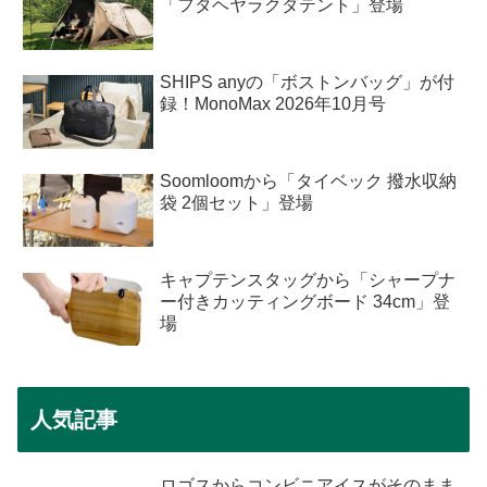
「フタヘヤラクダテント」登場
SHIPS anyの「ボストンバッグ」が付
録！MonoMax 2026年10月号
Soomloomから「タイベック 撥水収納
袋 2個セット」登場
キャプテンスタッグから「シャープナ
ー付きカッティングボード 34cm」登
場
人気記事
ロゴスからコンビニアイスがそのまま