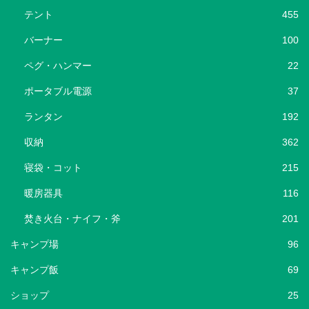
テント
455
バーナー
100
ペグ・ハンマー
22
ポータブル電源
37
ランタン
192
収納
362
寝袋・コット
215
暖房器具
116
焚き火台・ナイフ・斧
201
キャンプ場
96
キャンプ飯
69
ショップ
25