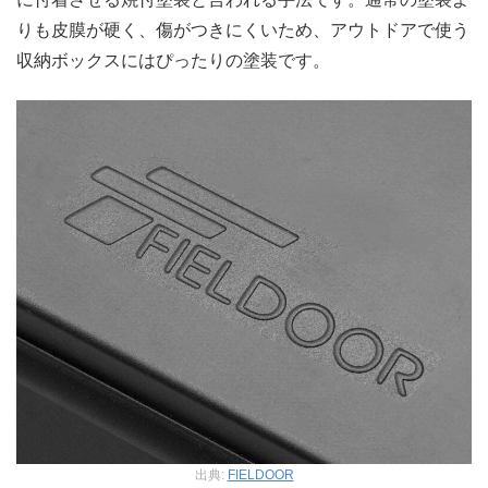
りも皮膜が硬く、傷がつきにくいため、アウトドアで使う
収納ボックスにはぴったりの塗装です。
出典:
FIELDOOR