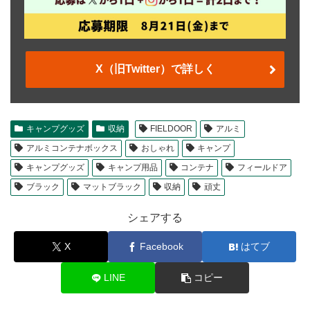
X（旧Twitter）で詳しく
キャンプグッズ
収納
FIELDOOR
アルミ
アルミコンテナボックス
おしゃれ
キャンプ
キャンプグッズ
キャンプ用品
コンテナ
フィールドア
ブラック
マットブラック
収納
頑丈
シェアする
X
Facebook
はてブ
LINE
コピー