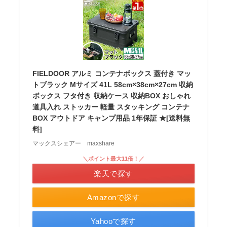
FIELDOOR アルミ コンテナボックス 蓋付き マッ
トブラック Mサイズ 41L 58cm×38cm×27cm 収納
ボックス フタ付き 収納ケース 収納BOX おしゃれ
道具入れ ストッカー 軽量 スタッキング コンテナ
BOX アウトドア キャンプ用品 1年保証 ★[送料無
料]
マックスシェアー maxshare
＼ポイント最大11倍！／
楽天で探す
Amazonで探す
Yahooで探す