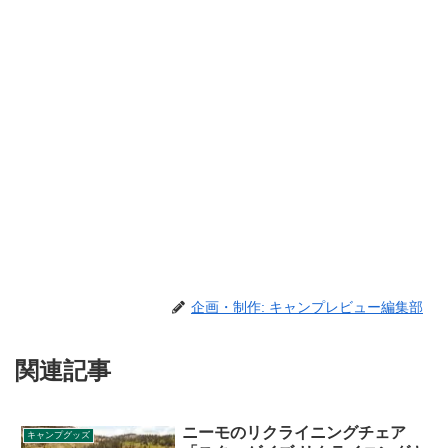
企画・制作: キャンプレビュー編集部
関連記事
ニーモのリクライニングチェア
キャンプグッズ