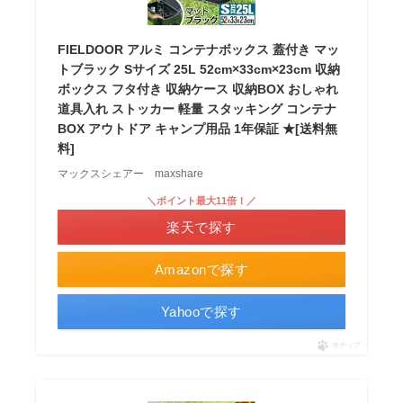
FIELDOOR アルミ コンテナボックス 蓋付き マッ
トブラック Sサイズ 25L 52cm×33cm×23cm 収納
ボックス フタ付き 収納ケース 収納BOX おしゃれ
道具入れ ストッカー 軽量 スタッキング コンテナ
BOX アウトドア キャンプ用品 1年保証 ★[送料無
料]
マックスシェアー maxshare
＼ポイント最大11倍！／
楽天で探す
Amazonで探す
Yahooで探す
ポチップ