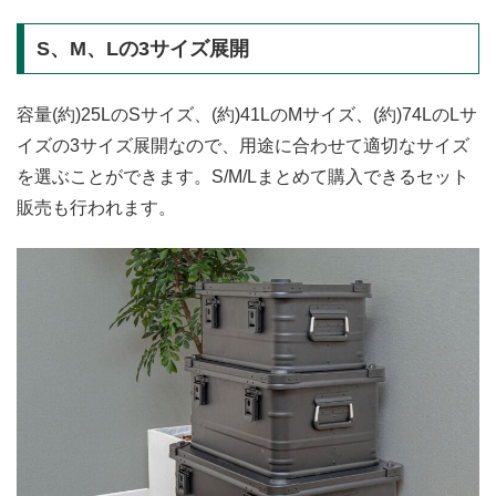
S、M、Lの3サイズ展開
容量(約)25LのSサイズ、(約)41LのMサイズ、(約)74LのLサ
イズの3サイズ展開なので、用途に合わせて適切なサイズ
を選ぶことができます。S/M/Lまとめて購入できるセット
販売も行われます。