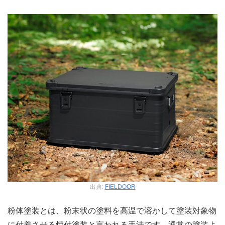
出典:
FIELDOOR
粉体塗装とは、粉末状の塗料を高温で溶かして塗装対象物
に付着させる焼付塗装と言われる手法です。通常の塗装よ