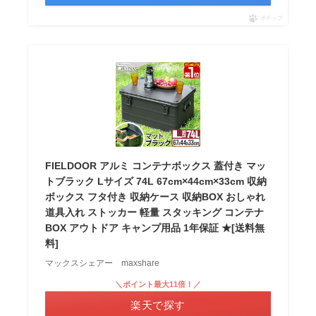
ポチップ
FIELDOOR アルミ コンテナボックス 蓋付き マッ
トブラック Lサイズ 74L 67cm×44cm×33cm 収納
ボックス フタ付き 収納ケース 収納BOX おしゃれ
道具入れ ストッカー 軽量 スタッキング コンテナ
BOX アウトドア キャンプ用品 1年保証 ★[送料無
料]
マックスシェアー maxshare
＼ポイント最大11倍！／
楽天で探す