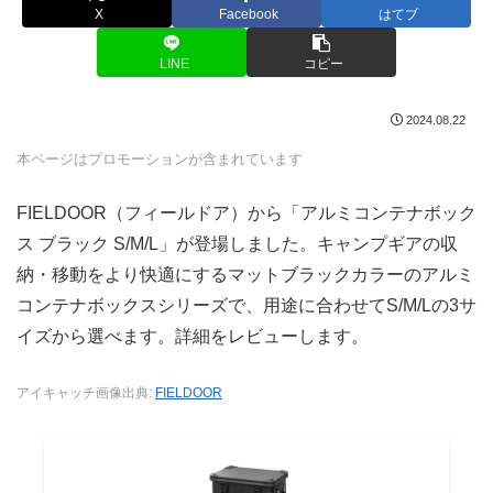
X
Facebook
はてブ
LINE
コピー
2024.08.22
本ページはプロモーションが含まれています
FIELDOOR（フィールドア）から「アルミコンテナボック
ス ブラック S/M/L」が登場しました。キャンプギアの収
納・移動をより快適にするマットブラックカラーのアルミ
コンテナボックスシリーズで、用途に合わせてS/M/Lの3サ
イズから選べます。詳細をレビューします。
アイキャッチ画像出典:
FIELDOOR