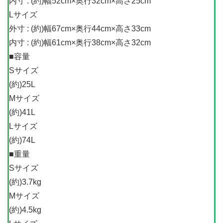
内寸 : (約)幅52cm×奥行32cm×高さ25cm
Lサイズ
外寸 : (約)幅67cm×奥行44cm×高さ33cm
内寸 : (約)幅61cm×奥行38cm×高さ32cm
■容量
Sサイズ
(約)25L
Mサイズ
(約)41L
Lサイズ
(約)74L
■重量
Sサイズ
(約)3.7kg
Mサイズ
(約)4.5kg