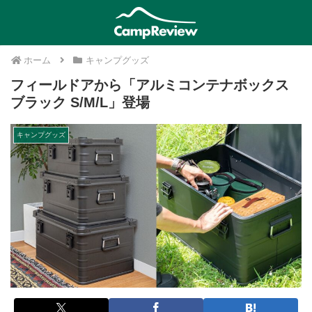
ホーム
キャンプグッズ
フィールドアから「アルミコンテナボックス
ブラック S/M/L」登場
キャンプグッズ