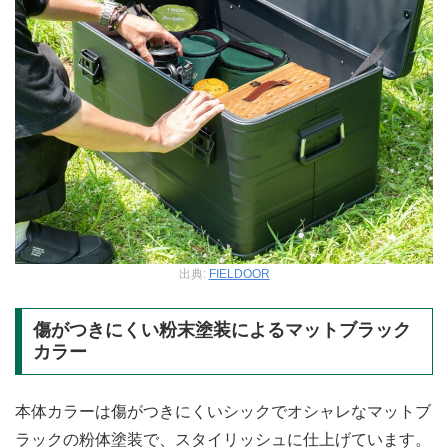
出典:
FIELDOOR
傷がつきにくい粉末塗装によるマットブラック
カラー
本体カラーは傷がつきにくいシックでオシャレなマットブ
ラックの粉体塗装で、スタイリッシュに仕上げています。