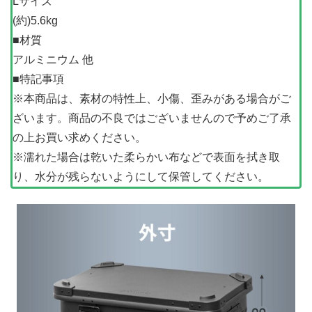
Lサイズ
(約)5.6kg
■材質
アルミニウム 他
■特記事項
※本商品は、素材の特性上、小傷、歪みがある場合がご
ざいます。商品の不良ではございませんので予めご了承
の上お買い求めください。
※濡れた場合は乾いた柔らかい布などで表面を拭き取
り、水分が残らないようにして保管してください。