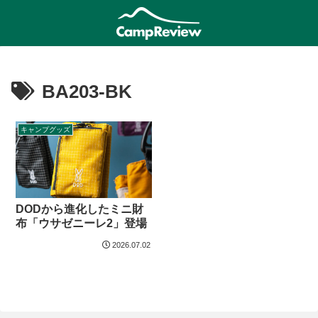
BA203-BK
キャンプグッズ
DODから進化したミニ財
布「ウサゼニーレ2」登場
2026.07.02