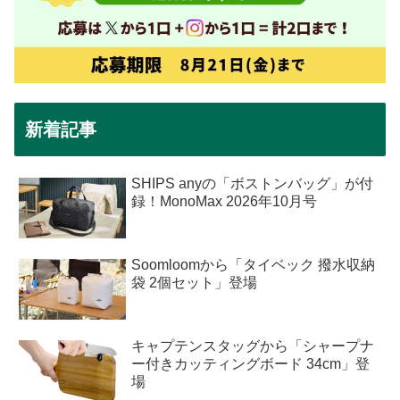
新着記事
SHIPS anyの「ボストンバッグ」が付
録！MonoMax 2026年10月号
Soomloomから「タイベック 撥水収納
袋 2個セット」登場
キャプテンスタッグから「シャープナ
ー付きカッティングボード 34cm」登
場