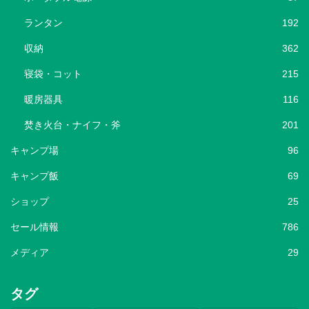
ランタン
192
収納
362
寝袋・コット
215
暖房器具
116
焚き火台・ナイフ・斧
201
キャンプ場
96
キャンプ飯
69
ショップ
25
セール情報
786
メディア
29
タグ