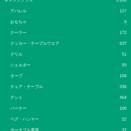
キャンプグッズ
3,288
アパレル
127
おもちゃ
6
クーラー
172
クッカー・テーブルウエア
537
グリル
51
シェルター
93
タープ
108
チェア・テーブル
336
テント
454
バーナー
100
ペグ・ハンマー
22
ポータブル電源
37