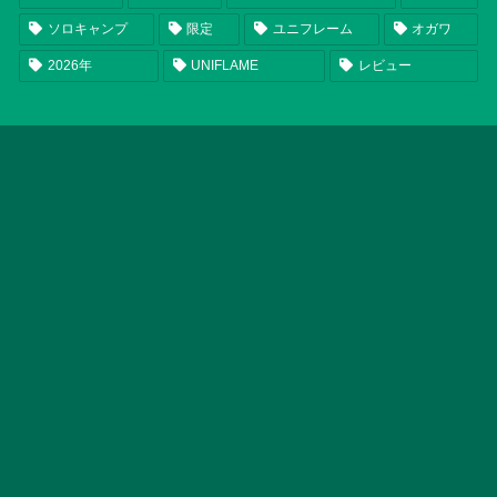
ソロキャンプ
限定
ユニフレーム
オガワ
2026年
UNIFLAME
レビュー