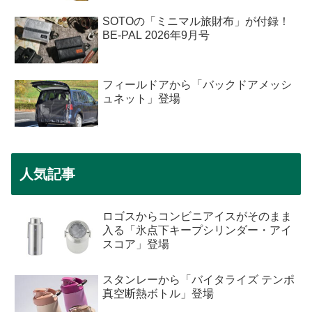
SOTOの「ミニマル旅財布」が付録！
BE-PAL 2026年9月号
フィールドアから「バックドアメッシ
ュネット」登場
人気記事
ロゴスからコンビニアイスがそのまま
入る「氷点下キープシリンダー・アイ
スコア」登場
スタンレーから「バイタライズ テンポ
真空断熱ボトル」登場