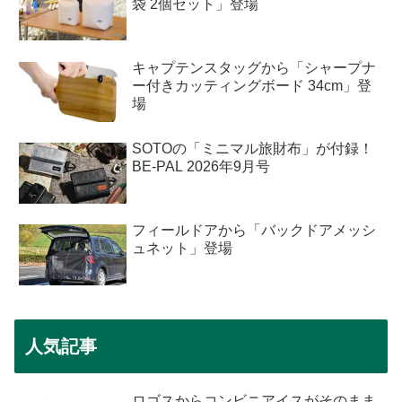
袋 2個セット」登場
キャプテンスタッグから「シャープナ
ー付きカッティングボード 34cm」登
場
SOTOの「ミニマル旅財布」が付録！
BE-PAL 2026年9月号
フィールドアから「バックドアメッシ
ュネット」登場
人気記事
ロゴスからコンビニアイスがそのまま