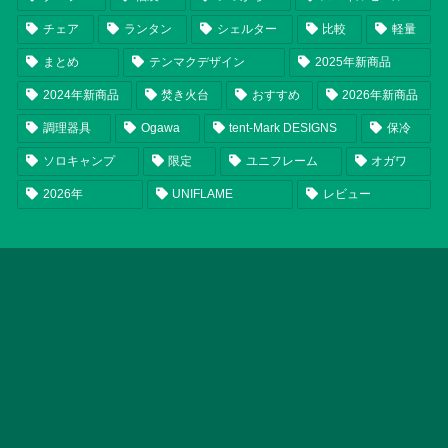
チェア
ランタン
シェルター
比較
軽量
まとめ
テンマクデザイン
2025年新商品
2024年新商品
焚き火台
おすすめ
2026年新商品
調理器具
Ogawa
tent-Mark DESIGNS
保冷
ソロキャンプ
限定
ユニフレーム
オガワ
2026年
UNIFLAME
レビュー