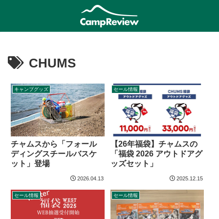
CHUMS
キャンプグッズ
セール情報
【26年福袋】チャムスの
チャムスから「フォール
「福袋 2026 アウトドアグ
ディングスチールバスケ
ッズセット」
ット」登場
2026.04.13
2025.12.15
セール情報
セール情報