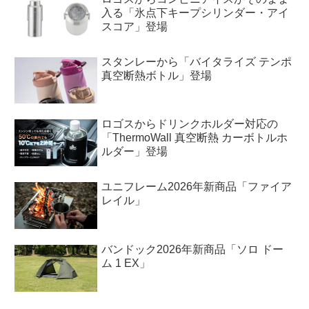
入る「氷点下キープシリンダー・アイ
スコア」登場
スタンレーから「バイタライズ テンポ
真空断熱ボトル」登場
ロゴスからドリンクホルダー対応の
「ThermoWall 真空断熱 カーボトルホ
ルダー」登場
ユニフレーム2026年新商品「ファイア
レイル」
バンドック2026年新商品「ソロ ドー
ム 1 EX」