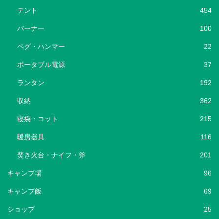
テント
454
バーナー
100
ペグ・ハンマー
22
ポータブル電源
37
ランタン
192
収納
362
寝袋・コット
215
暖房器具
116
焚き火台・ナイフ・斧
201
キャンプ場
96
キャンプ飯
69
ショップ
25