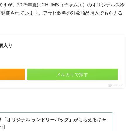
すが、2025年夏はCHUMS（チャムス）のオリジナル保冷
が開催されています。アサヒ飲料の対象商品購入でもらえる
4個入り
メルカリで探す
ポチップ
ス「オリジナル ランドリーバッグ」がもらえるキャ
〜】