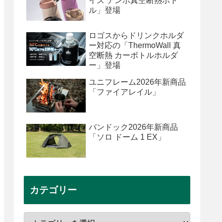
イズ テンポ真空断熱ボト
ル」登場
ロゴスからドリンクホルダ
ー対応の「ThermoWall 真
空断熱 カーボトルホルダ
ー」登場
ユニフレーム2026年新商品
「ファイアレイル」
バンドック2026年新商品
「ソロ ドーム 1 EX」
カテゴリー