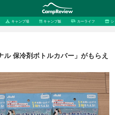
キャンプ場
キャンプ飯
カーライフ
シ
ナル 保冷剤ボトルカバー」がもらえ