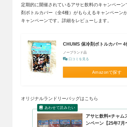
定期的に開催されているアサヒ飲料のキャンペーンで
剤ボトルカバー（全4種）がもらえるキャンペーン
キャンペーンです。詳細をレビューします。
CHUMS 保冷剤ボトルカバー 
ノーブランド品
口コミを見る
Amazonで探す
オリジナルランドリーバッグはこちら
アサヒ飲料×チャム
ンペーン【25年7月