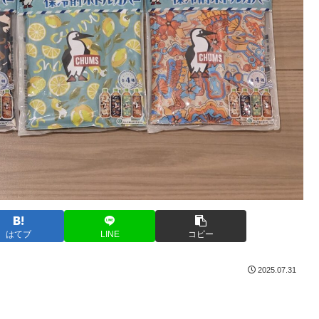
はてブ
LINE
コピー
2025.07.31