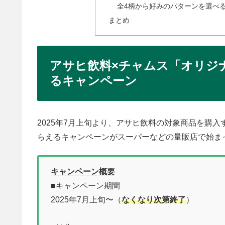
全4柄から好みのパターンを選べ
まとめ
アサヒ飲料×チャムス「オリジ
るキャンペーン
2025年7月上旬より、アサヒ飲料の対象商品を購
らえるキャンペーンがスーパーなどの量販店で始ま
キャンペーン概要
■キャンペーン期間
2025年7月上旬〜（
なくなり次第終了
）