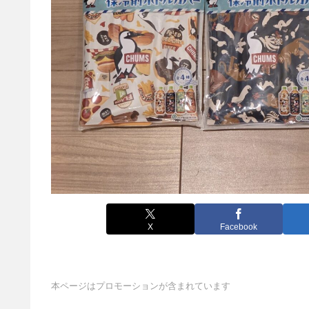
X
Facebook
本ページはプロモーションが含まれています