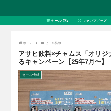
セール情報
キャンプグッズ
ホーム
セール情報
アサヒ飲料×チャムス「オリジ
るキャンペーン【25年7月〜】
セール情報