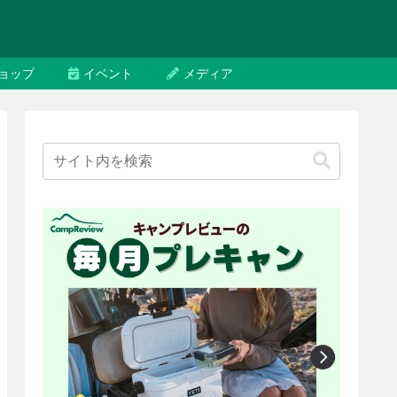
ョップ
イベント
メディア