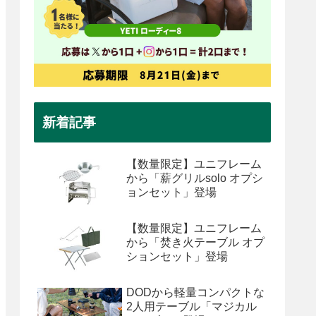
新着記事
【数量限定】ユニフレーム
から「薪グリルsolo オプシ
ョンセット」登場
【数量限定】ユニフレーム
から「焚き火テーブル オプ
ションセット」登場
DODから軽量コンパクトな
2人用テーブル「マジカル