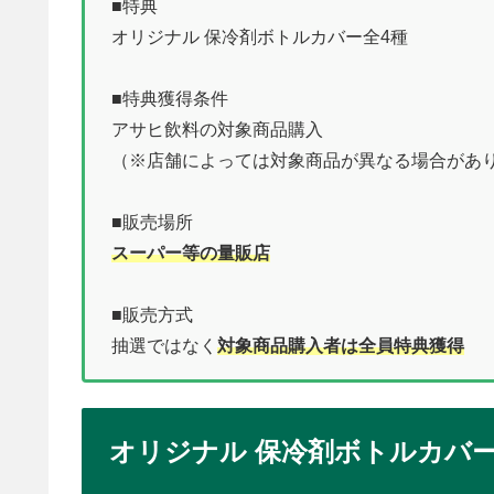
■特典
オリジナル 保冷剤ボトルカバー全4種
■特典獲得条件
アサヒ飲料の対象商品購入
（※店舗によっては対象商品が異なる場合があ
■販売場所
スーパー等の量販店
■販売方式
抽選ではなく
対象商品購入者は全員特典獲得
オリジナル 保冷剤ボトルカバー