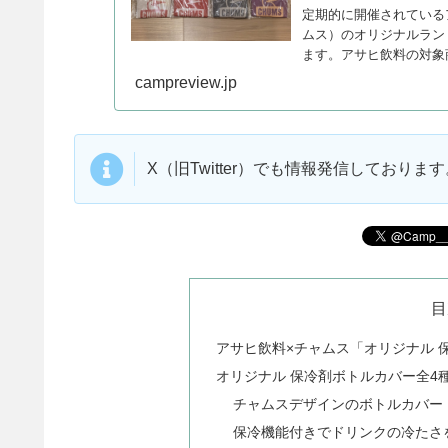
定期的に開催されているア
ムス）のオリジナルラン
ます。アサヒ飲料の対象
す。
campreview.jp
X（旧Twitter）でも情報発信しており
目
アサヒ飲料×チャムス「オリジナル 
オリジナル 保冷剤ボトルカバー全4
チャムスデザインのボトルカバー
保冷機能付きでドリンクの冷たさ