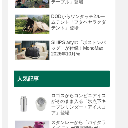
テーブル」登場
DODからワンタッチ2ルー
ムテント「フタヘヤラクダ
テント」登場
SHIPS anyの「ボストンバ
ッグ」が付録！MonoMax
2026年10月号
人気記事
ロゴスからコンビニアイス
がそのまま入る「氷点下キ
ープシリンダー・アイスコ
ア」登場
スタンレーから「バイタラ