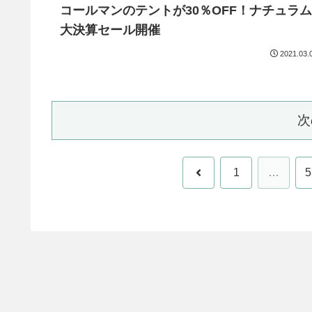
コールマンのテントが30％OFF！ナチュラム
大決算セール開催
2021.03.
次
前
1
…
5
へ