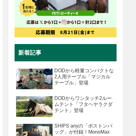
新着記事
DODから軽量コンパクトな
2人用テーブル「マジカル
テーブル」登場
DODからワンタッチ2ルー
ムテント「フタヘヤラクダ
テント」登場
SHIPS anyの「ボストンバ
ッグ」が付録！MonoMax