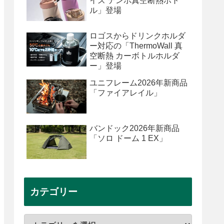
イズ テンポ真空断熱ボト
ル」登場
ロゴスからドリンクホルダ
ー対応の「ThermoWall 真
空断熱 カーボトルホルダ
ー」登場
ユニフレーム2026年新商品
「ファイアレイル」
バンドック2026年新商品
「ソロ ドーム 1 EX」
カテゴリー