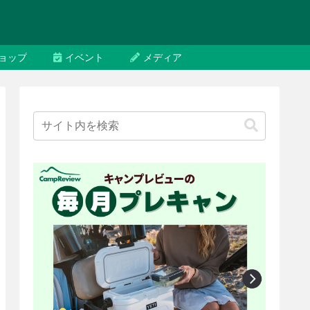
ョップ
イベント
メディア