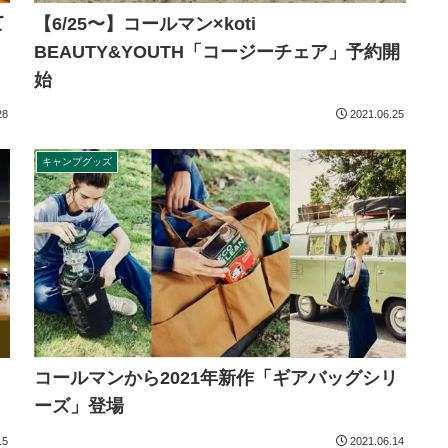
て
【6/25〜】コールマン×koti
BEAUTY&YOUTH「コージーチェア」予約開
始
28
2021.06.25
キャンプグッズ
コールマンから2021年新作「ギアバッグシリ
ーズ」登場
15
2021.06.14