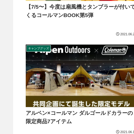
【7/5〜】今度は扇風機とタンブラーが付い
くるコールマンBOOK第5弾
2021.06.
キャンプグッズ
アルペン×コールマン ダルゴールドカラーの
限定商品7アイテム
2021.06.