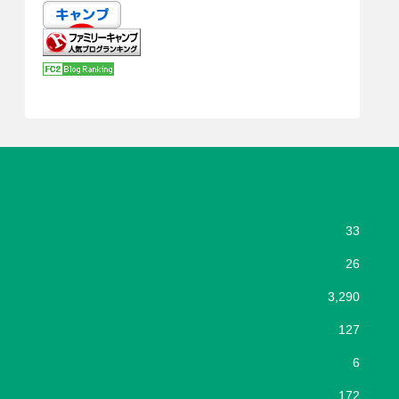
33
26
3,290
127
6
172