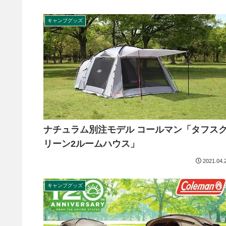
キャンプグッズ
ナチュラム別注モデル コールマン「タフス
リーン2ルームハウス」
2021.04.
キャンプグッズ