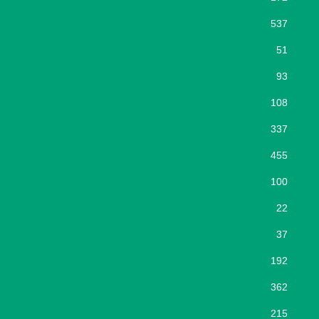
537
51
93
108
337
455
100
22
37
192
362
215