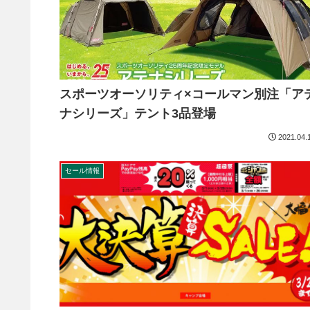
スポーツオーソリティ×コールマン別注「ア
ナシリーズ」テント3品登場
2021.04.
セール情報