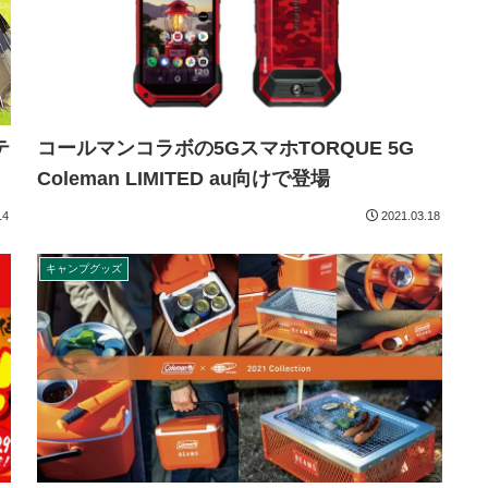
テ
コールマンコラボの5GスマホTORQUE 5G
Coleman LIMITED au向けで登場
14
2021.03.18
キャンプグッズ