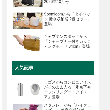
2026年10月号
Soomloomから「タイベッ
ク 撥水収納袋 2個セット」
登場
キャプテンスタッグから
「シャープナー付きカッテ
ィングボード 34cm」登場
人気記事
ロゴスからコンビニアイス
がそのまま入る「氷点下キ
ープシリンダー・アイスコ
ア」登場
スタンレーから「バイタラ