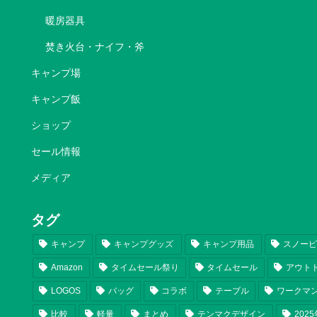
暖房器具
焚き火台・ナイフ・斧
キャンプ場
キャンプ飯
ショップ
セール情報
メディア
タグ
キャンプ
キャンプグッズ
キャンプ用品
スノー
Amazon
タイムセール祭り
タイムセール
アウト
LOGOS
バッグ
コラボ
テーブル
ワークマ
比較
軽量
まとめ
テンマクデザイン
202