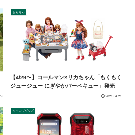
おもちゃ
【4/29〜】コールマン×リカちゃん「もくもく
ク
ジュージュー にぎやかバーベキュー」発売
29
2021.04.21
キャンプグッズ