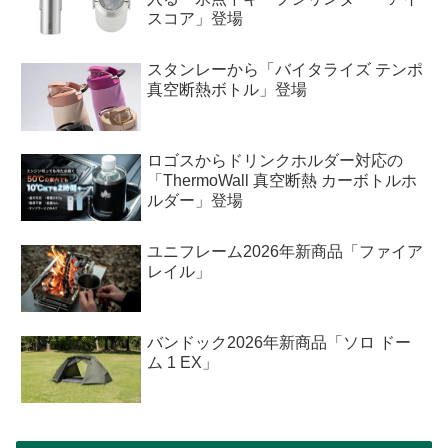
スコア」登場
スタンレーから「バイタライズ テンポ
真空断熱ボトル」登場
ロゴスからドリンクホルダー対応の
「ThermoWall 真空断熱 カーボトルホ
ルダー」登場
ユニフレーム2026年新商品「ファイア
レイル」
バンドック2026年新商品「ソロ ドー
ム 1 EX」