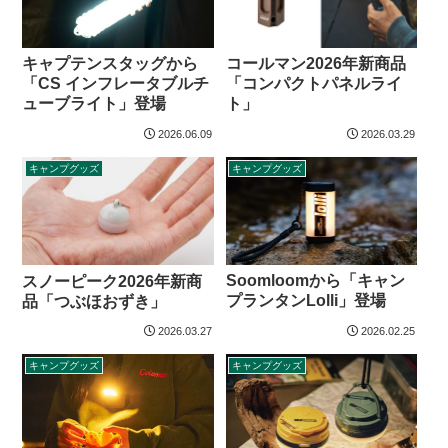
キャプテンスタッグから
コールマン2026年新商品
「CS インフレータブルチ
「コンパクトパネルライ
ューブライト」登場
ト」
2026.06.09
2026.03.29
キャンプグッズ
キャンプグッズ
Soomloomから「キャン
スノーピーク2026年新商
プランタンLolli」登場
品「つぶほおずき」
2026.03.27
2026.02.25
キャンプグッズ
キャンプグッズ