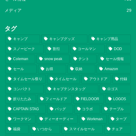
メディア
29
タグ
キャンプ
キャンプグッズ
キャンプ用品
スノーピーク
割引
コールマン
DOD
Coleman
snow peak
テント
セール情報
セール
お得
収納
Amazon
タイムセール祭り
タイムセール
アウトドア
付録
コンパクト
キャプテンスタッグ
ロゴス
折りたたみ
フィールドア
FIELDOOR
LOGOS
CAPTAIN STAG
バッグ
コラボ
テーブル
ワークマン
ディーオーディー
Workman
タープ
福袋
いつから
スマイルセール
チェア