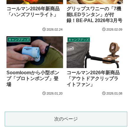
コールマン2026年新商品
グリップスワニーの「7機
「ハンズフリーライト」
能LEDランタン」が付
録！BE-PAL 2026年3月号
2026.02.24
2026.02.09
キャンプグッズ
キャンプグッズ
Soomloomから小型ポン
コールマン2026年新商品
プ「プロトンポンプ」登
「アウトドアクリップラ
場
イトファン」
2026.01.20
2026.01.08
次のページ