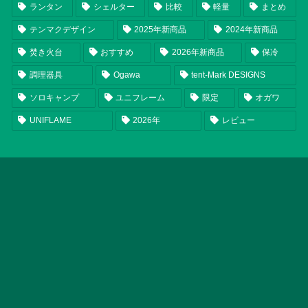
ランタン
シェルター
比較
軽量
まとめ
テンマクデザイン
2025年新商品
2024年新商品
焚き火台
おすすめ
2026年新商品
保冷
調理器具
Ogawa
tent-Mark DESIGNS
ソロキャンプ
ユニフレーム
限定
オガワ
UNIFLAME
2026年
レビュー