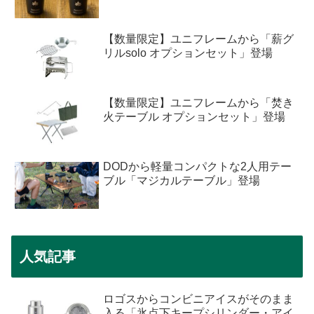
【数量限定】ユニフレームから「薪グ
リルsolo オプションセット」登場
【数量限定】ユニフレームから「焚き
火テーブル オプションセット」登場
DODから軽量コンパクトな2人用テー
ブル「マジカルテーブル」登場
人気記事
ロゴスからコンビニアイスがそのまま
入る「氷点下キープシリンダー・アイ