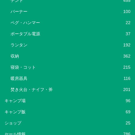
テント
455
バーナー
100
ペグ・ハンマー
22
ポータブル電源
37
ランタン
192
収納
362
寝袋・コット
215
暖房器具
116
焚き火台・ナイフ・斧
201
キャンプ場
96
キャンプ飯
69
ショップ
25
セール情報
786