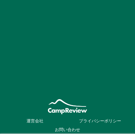
運営会社
プライバシーポリシー
お問い合わせ