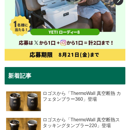
新着記事
ロゴスから「ThermoWall 真空断熱 カ
フェタンブラー360」登場
ロゴスから「ThermoWall 真空断熱ス
タッキングタンブラー220」登場