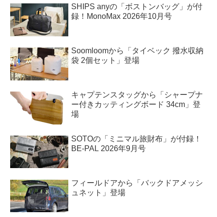
SHIPS anyの「ボストンバッグ」が付
録！MonoMax 2026年10月号
Soomloomから「タイベック 撥水収納
袋 2個セット」登場
キャプテンスタッグから「シャープナ
ー付きカッティングボード 34cm」登
場
SOTOの「ミニマル旅財布」が付録！
BE-PAL 2026年9月号
フィールドアから「バックドアメッシ
ュネット」登場