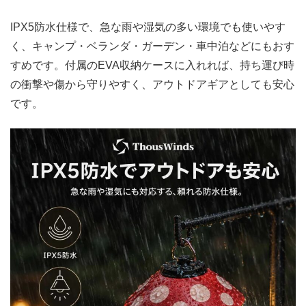
IPX5防水仕様で、急な雨や湿気の多い環境でも使いやす
く、キャンプ・ベランダ・ガーデン・車中泊などにもおす
すめです。付属のEVA収納ケースに入れれば、持ち運び時
の衝撃や傷から守りやすく、アウトドアギアとしても安心
です。