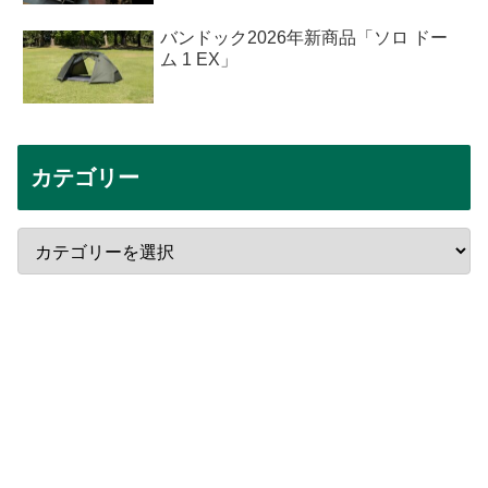
バンドック2026年新商品「ソロ ドー
ム 1 EX」
カテゴリー