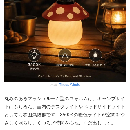
出典:
Thous Winds
丸みのあるマッシュルーム型のフォルムは、キャンプサイ
トはもちろん、室内のデスクライトやベッドサイドライト
としても雰囲気抜群です。3500Kの暖色ライトが空間をや
さしく照らし、くつろぎ時間を心地よく演出します。