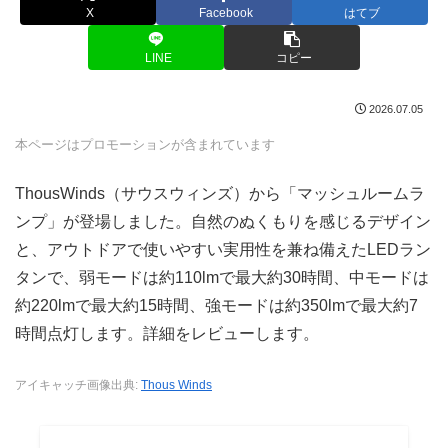
X
Facebook
はてブ
LINE
コピー
2026.07.05
本ページはプロモーションが含まれています
ThousWinds（サウスウィンズ）から「マッシュルームラ
ンプ」が登場しました。自然のぬくもりを感じるデザイン
と、アウトドアで使いやすい実用性を兼ね備えたLEDラン
タンで、弱モードは約110lmで最大約30時間、中モードは
約220lmで最大約15時間、強モードは約350lmで最大約7
時間点灯します。詳細をレビューします。
アイキャッチ画像出典:
Thous Winds