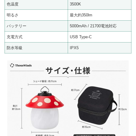
色温度
3500K
明るさ
最大約350lm
バッテリー
5000mAh / 21700電池対応
充電方式
USB Type-C
防水等級
IPX5