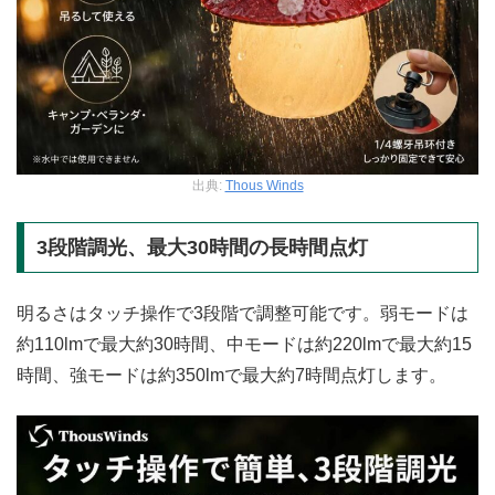
出典:
Thous Winds
3段階調光、最大30時間の長時間点灯
明るさはタッチ操作で3段階で調整可能です。弱モードは
約110lmで最大約30時間、中モードは約220lmで最大約15
時間、強モードは約350lmで最大約7時間点灯します。