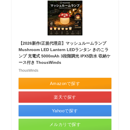
【2026新作/正規代理店】マッシュルームランプ
Mushroom LED Lantern LEDランタン きのこラ
ンプ 充電式 5000mAh 3段階調光 IPX5防水 収納ケ
ース付き ThousWinds
ThousWinds
Amazonで探す
楽天で探す
Yahooで探す
メルカリで探す