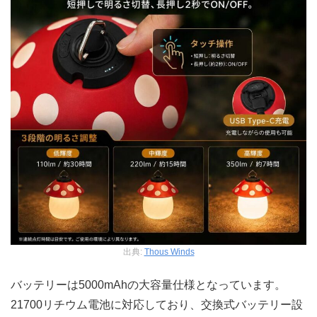
出典:
Thous Winds
バッテリーは5000mAhの大容量仕様となっています。
21700リチウム電池に対応しており、交換式バッテリー設