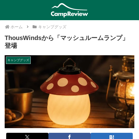
ホーム
キャンプグッズ
ThousWindsから「マッシュルームランプ」
登場
キャンプグッズ