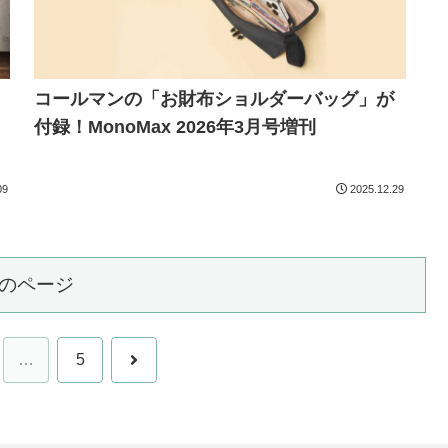
コールマンの「お財布ショルダーバッグ」が
付録！MonoMax 2026年3月号増刊
09
2025.12.29
のページ
次
…
5
へ