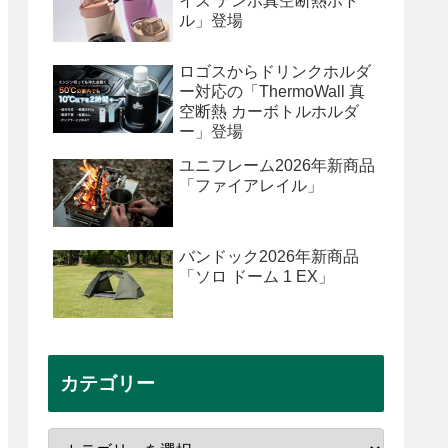
イズ テンポ真空断熱ボト
ル」登場
ロゴスからドリンクホルダ
ー対応の「ThermoWall 真
空断熱 カーボトルホルダ
ー」登場
ユニフレーム2026年新商品
「ファイアレイル」
バンドック2026年新商品
「ソロ ドーム 1 EX」
カテゴリー