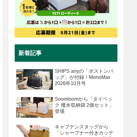
新着記事
SHIPS anyの「ボストンバ
ッグ」が付録！MonoMax
2026年10月号
Soomloomから「タイベッ
ク 撥水収納袋 2個セット」
登場
キャプテンスタッグから
「シャープナー付きカッテ