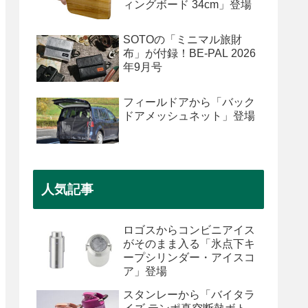
ィングボード 34cm」登場
SOTOの「ミニマル旅財
布」が付録！BE-PAL 2026
年9月号
フィールドアから「バック
ドアメッシュネット」登場
人気記事
ロゴスからコンビニアイス
がそのまま入る「氷点下キ
ープシリンダー・アイスコ
ア」登場
スタンレーから「バイタラ