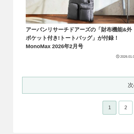
アーバンリサーチドアーズの「財布機能&外
ポケット付き!トートバッグ」が付録！
MonoMax 2026年2月号
2026.01.
次
1
2