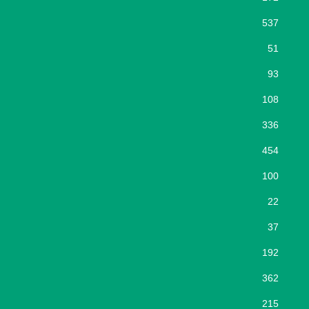
537
51
93
108
336
454
100
22
37
192
362
215