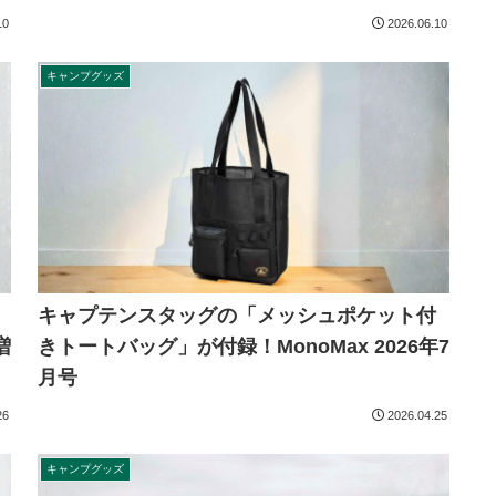
10
2026.06.10
キャンプグッズ
キャプテンスタッグの「メッシュポケット付
増
きトートバッグ」が付録！MonoMax 2026年7
月号
26
2026.04.25
キャンプグッズ