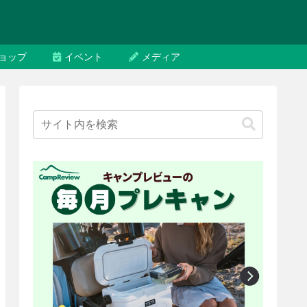
ョップ
イベント
メディア