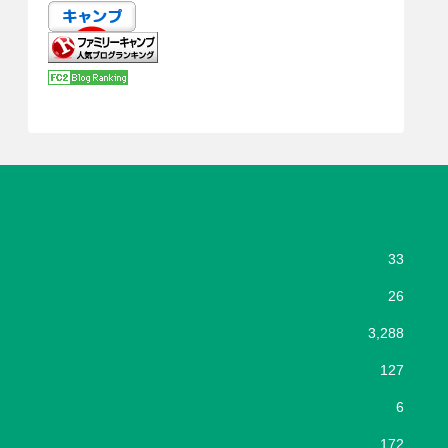
33
26
3,288
127
6
172