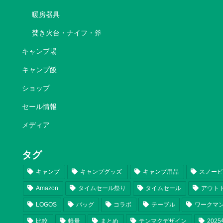
暖房器具
焚き火台・ナイフ・斧
キャンプ場
キャンプ飯
ショップ
セール情報
メディア
タグ
キャンプ
キャンプグッズ
キャンプ用品
スノー
Amazon
タイムセール祭り
タイムセール
アウト
LOGOS
バッグ
コラボ
テーブル
ワークマ
比較
軽量
まとめ
テンマクデザイン
202