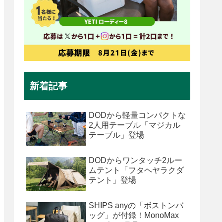
新着記事
DODから軽量コンパクトな
2人用テーブル「マジカル
テーブル」登場
DODからワンタッチ2ルー
ムテント「フタヘヤラクダ
テント」登場
SHIPS anyの「ボストンバ
ッグ」が付録！MonoMax