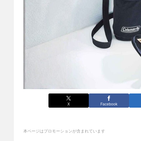
X
Facebook
本ページはプロモーションが含まれています