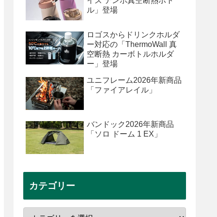
イズ テンポ真空断熱ボト
ル」登場
ロゴスからドリンクホルダ
ー対応の「ThermoWall 真
空断熱 カーボトルホルダ
ー」登場
ユニフレーム2026年新商品
「ファイアレイル」
バンドック2026年新商品
「ソロ ドーム 1 EX」
カテゴリー