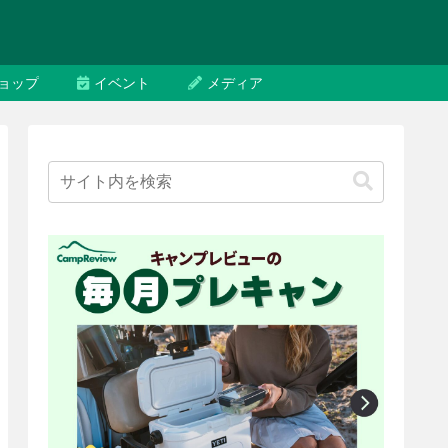
ョップ
イベント
メディア