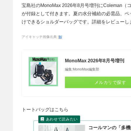
宝島社のMonoMax 2026年8月号増刊にCole
が付録として付きます。夏の水分補給の必需品、ペ
けできるショルダーバッグです。詳細をレビューし
アイキャッチ画像出典:
tkj
MonoMax 2026年8月号増刊
編集:MonoMax編集部
メルカリで探す
トートバッグはこちら
コールマンの「多機