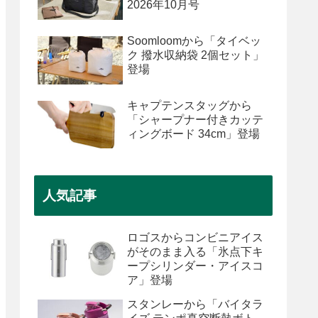
2026年10月号
Soomloomから「タイベッ
ク 撥水収納袋 2個セット」
登場
キャプテンスタッグから
「シャープナー付きカッテ
ィングボード 34cm」登場
人気記事
ロゴスからコンビニアイス
がそのまま入る「氷点下キ
ープシリンダー・アイスコ
ア」登場
スタンレーから「バイタラ