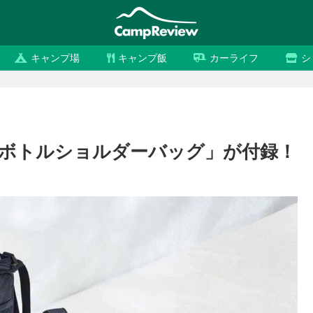
キャンプ場
キャンプ飯
カーライフ
シ
ボトルショルダーバッグ」が付録！