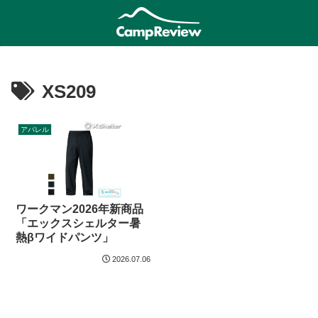
XS209
アパレル
ワークマン2026年新商品
「エックスシェルター暑
熱βワイドパンツ」
2026.07.06