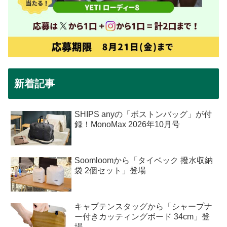
新着記事
SHIPS anyの「ボストンバッグ」が付
録！MonoMax 2026年10月号
Soomloomから「タイベック 撥水収納
袋 2個セット」登場
キャプテンスタッグから「シャープナ
ー付きカッティングボード 34cm」登
場