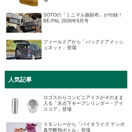
SOTOの「ミニマル旅財布」が付録！
BE-PAL 2026年9月号
フィールドアから「バックドアメッシ
ュネット」登場
人気記事
ロゴスからコンビニアイスがそのまま
入る「氷点下キープシリンダー・アイ
スコア」登場
スタンレーから「バイタライズ テンポ
真空断熱ボトル」登場