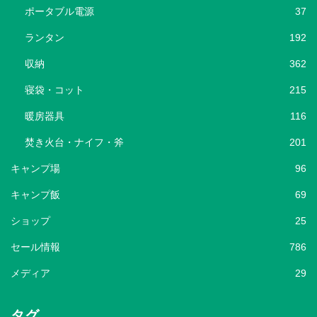
ポータブル電源
37
ランタン
192
収納
362
寝袋・コット
215
暖房器具
116
焚き火台・ナイフ・斧
201
キャンプ場
96
キャンプ飯
69
ショップ
25
セール情報
786
メディア
29
タグ