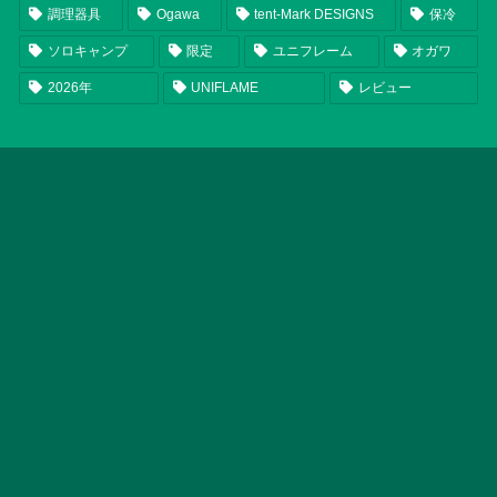
調理器具
Ogawa
tent-Mark DESIGNS
保冷
ソロキャンプ
限定
ユニフレーム
オガワ
2026年
UNIFLAME
レビュー