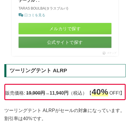
テーブル . .
TARAS BOULBA(タラスブルバ)
口コミを見る
メルカリで探す
公式サイトで探す
ポチップ
ツーリングテント ALRP
40%
販売価格:
19,900円
→11,940円
（税込）【
OFF!】
ツーリングテント ALRPがセールの対象になっています。
割引率は40%です。