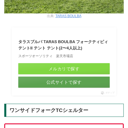
出典:
TARAS BOULBA
タラスブルバ TARAS BOULBA フォークティピィ
テントII テント テント(2〜4人以上)
スポーツオーソリティ 楽天市場店
メルカリで探す
公式サイトで探す
ポチップ
ワンサイドフォークTCシェルター