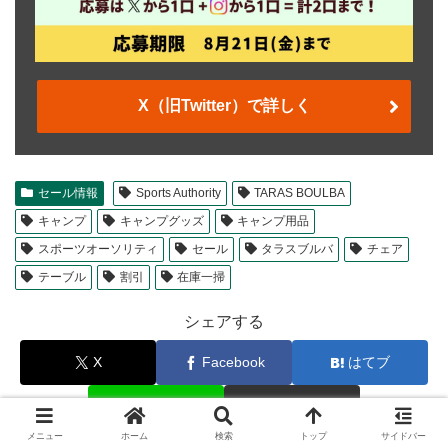
X（旧Twitter）で詳しく
セール情報
Sports Authority
TARAS BOULBA
キャンプ
キャンプグッズ
キャンプ用品
スポーツオーソリティ
セール
タラスブルバ
チェア
テーブル
割引
在庫一掃
シェアする
X
Facebook
はてブ
LINE
コピー
メニュー
ホーム
検索
トップ
サイドバー