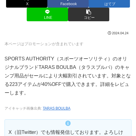
X
Facebook
はてブ
LINE
コピー
2024.04.24
本ページはプロモーションが含まれています
SPORTS AUTHORITY（スポーツオーソリティ）のオリ
ジナルブランドTARAS BOULBA（タラスブルバ）のキャ
ンプ用品がセールにより大幅割引されています。対象とな
る223アイテムが40%OFFで購入できます。詳細をレビュ
ーします。
アイキャッチ画像出典:
TARAS BOULBA
X（旧Twitter）でも情報発信しております。よろしけ