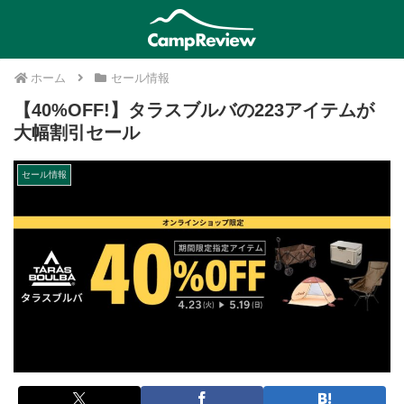
ホーム
セール情報
【40%OFF!】タラスブルバの223アイテムが
大幅割引セール
セール情報