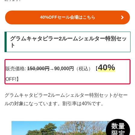
40%OFFセール会場はこちら
グラムキャタピラー2ルームシェルター特別セッ
ト
40%
販売価格:
150,000円
→90,000円
（税込）【
OFF!】
グラムキャタピラー2ルームシェルター特別セットがセー
ルの対象になっています。割引率は40%です。