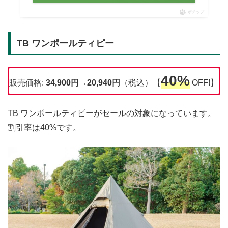
ポチップ
TB ワンポールティピー
40%
販売価格:
34,900円
→20,940円
（税込）【
OFF!】
TB ワンポールティピーがセールの対象になっています。
割引率は40%です。