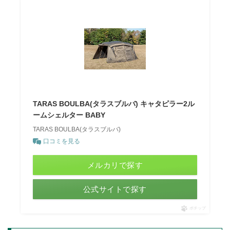
TARAS BOULBA(タラスブルバ) キャタピラー2ル
ームシェルター BABY
TARAS BOULBA(タラスブルバ)
口コミを見る
メルカリで探す
公式サイトで探す
ポチップ