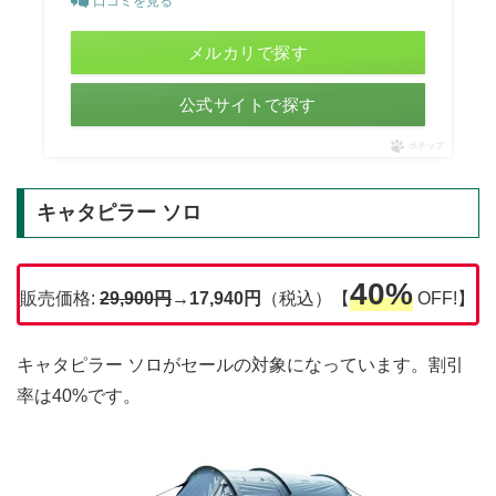
口コミを見る
メルカリで探す
公式サイトで探す
ポチップ
キャタピラー ソロ
40%
販売価格:
29,900円
→17,940円
（税込）【
OFF!】
キャタピラー ソロがセールの対象になっています。割引
率は40%です。