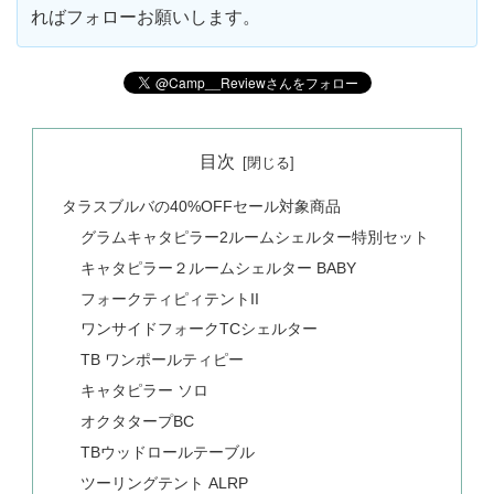
ればフォローお願いします。
目次
タラスブルバの40%OFFセール対象商品
グラムキャタピラー2ルームシェルター特別セット
キャタピラー２ルームシェルター BABY
フォークティピィテントII
ワンサイドフォークTCシェルター
TB ワンポールティピー
キャタピラー ソロ
オクタタープBC
TBウッドロールテーブル
ツーリングテント ALRP