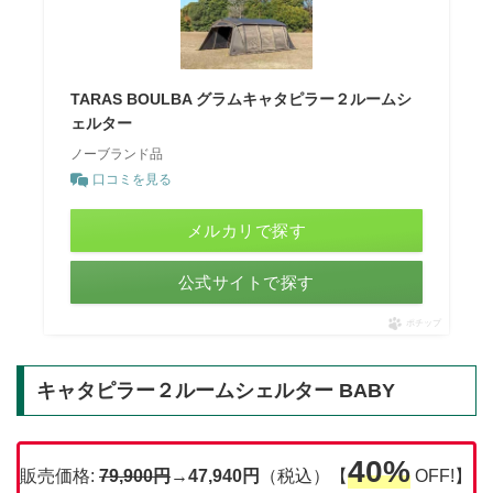
TARAS BOULBA グラムキャタピラー２ルームシ
ェルター
ノーブランド品
口コミを見る
メルカリで探す
公式サイトで探す
ポチップ
キャタピラー２ルームシェルター BABY
40%
販売価格:
79,900円
→47,940円
（税込）【
OFF!】