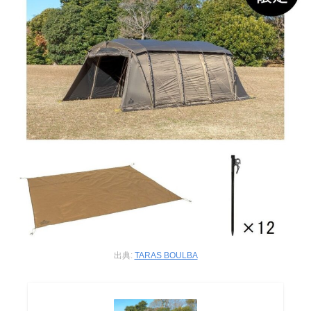
出典:
TARAS BOULBA