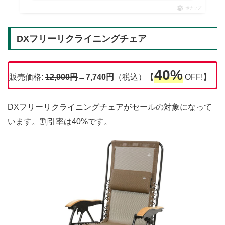
ポチップ
DXフリーリクライニングチェア
40%
販売価格:
12,900円
→7,740円
（税込）【
OFF!】
DXフリーリクライニングチェアがセールの対象になって
います。割引率は40%です。