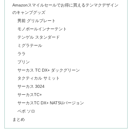
Amazonスマイルセールでお得に買えるテンマクデザイン
のキャンプグッズ
男前 グリルプレート
モノポールインナーテント
テンゲル スタンダード
ミグラテール
ララ
プリン
サーカス TC DX+ ダックグリーン
タクティカル サミット
サーカス 3024
サーカスTC+
サーカスTC DX+ NATSUバージョン
ペポ ソロ
まとめ