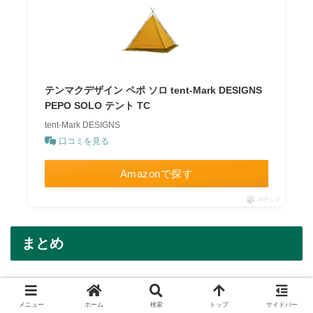
テンマクデザイン ペポ ソロ tent-Mark DESIGNS
PEPO SOLO テント TC
tent-Mark DESIGNS
口コミを見る
Amazonで探す
ポチップ
まとめ
テンマクデザインのキャンプグッズがAmazonスマイルセ
メニュー
ホーム
検索
トップ
サイドバー
ールでお得に購入できます。定番のサーカスシリーズや、