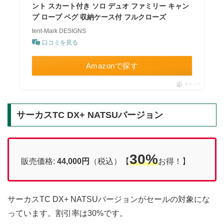
ント スカート付き ソロ デュオ ファミリー キャン
プ ロープ ペグ 収納ケース付 フルクローズ
tent-Mark DESIGNS
口コミを見る
Amazonで探す
ポチップ
サーカスTC DX+ NATSUバージョン
30%
販売価格:
44,000円
（税込）【
お得！】
サーカスTC DX+ NATSUバージョンがセールの対象にな
っています。割引率は30%です。