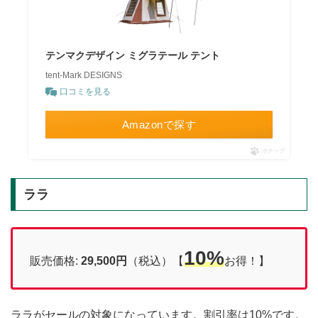
テンマクデザイン ミグラテール テント
tent-Mark DESIGNS
口コミを見る
Amazonで探す
ポチップ
ララ
10%
販売価格:
29,500円
（税込）【
お得！】
ララがセールの対象になっています。割引率は10%です。