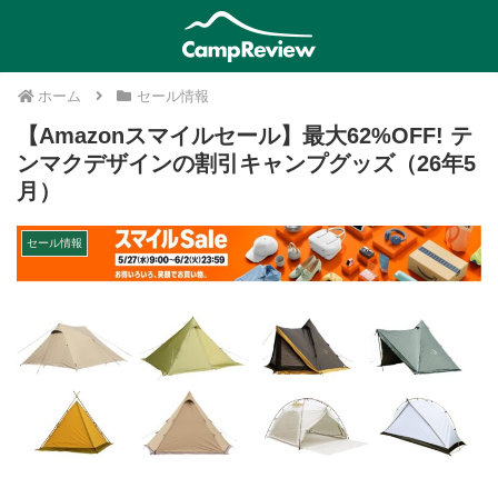
ホーム
セール情報
【Amazonスマイルセール】最大62%OFF! テ
ンマクデザインの割引キャンプグッズ（26年5
月）
セール情報