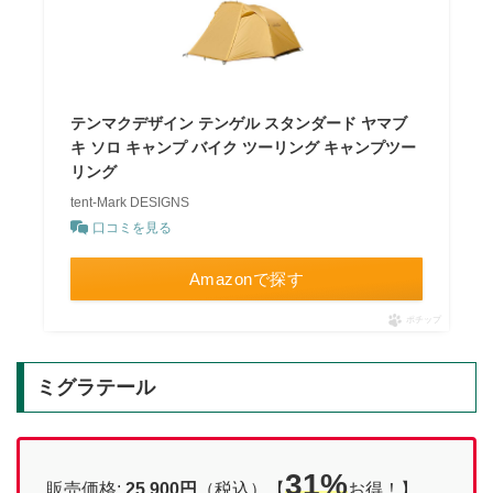
テンマクデザイン テンゲル スタンダード ヤマブ
キ ソロ キャンプ バイク ツーリング キャンプツー
リング
tent-Mark DESIGNS
口コミを見る
Amazonで探す
ポチップ
ミグラテール
31%
販売価格:
25,900円
（税込）【
お得！】