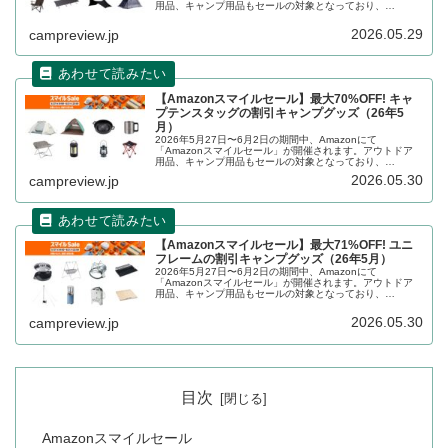
用品、キャンプ用品もセールの対象となっており、
ogawa（オガワ）のキャンプグッズもお得に購入できま
す。詳細をレビューします。
2026.05.29
campreview.jp
【Amazonスマイルセール】最大70%OFF! キャ
プテンスタッグの割引キャンプグッズ（26年5
月）
2026年5月27日〜6月2日の期間中、Amazonにて
「Amazonスマイルセール」が開催されます。アウトドア
用品、キャンプ用品もセールの対象となっており、
CAPTAIN STAG（キャプテンスタッグ）のキャンプグッズ
2026.05.30
campreview.jp
もお得に購入できます。詳細をレビューします。
【Amazonスマイルセール】最大71%OFF! ユニ
フレームの割引キャンプグッズ（26年5月）
2026年5月27日〜6月2日の期間中、Amazonにて
「Amazonスマイルセール」が開催されます。アウトドア
用品、キャンプ用品もセールの対象となっており、
UNIFLAME（ユニフレーム）のキャンプグッズもお得に購
入できます。詳細をレビューします。
2026.05.30
campreview.jp
目次
Amazonスマイルセール