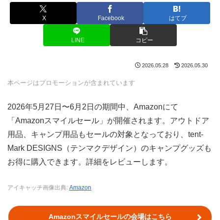
X
Facebook
はてブ
LINE
コピー
2026.05.28
2026.05.30
本ページはプロモーションが含まれています
2026年5月27日〜6月2日の期間中、Amazonにて
「Amazonスマイルセール」が開催されます。アウトドア
用品、キャンプ用品もセールの対象となっており、tent-
Mark DESIGNS（テンマクデザイン）のキャンプグッズも
お得に購入できます。詳細をレビューします。
アイキャッチ画像出典:
Amazon
Amazonスマイルセールの会場はこちら