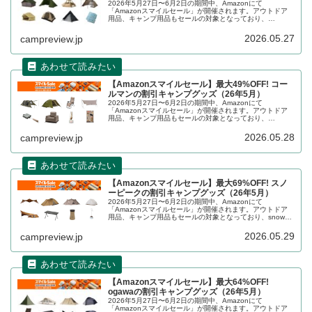
2026年5月27日〜6月2日の期間中、Amazonにて
「Amazonスマイルセール」が開催されます。アウトドア
用品、キャンプ用品もセールの対象となっており、
DOD（ディーオーディー）のキャンプグッズもお得に購入
できます。詳細をレビューします。
2026.05.27
campreview.jp
【Amazonスマイルセール】最大49%OFF! コー
ルマンの割引キャンプグッズ（26年5月）
2026年5月27日〜6月2日の期間中、Amazonにて
「Amazonスマイルセール」が開催されます。アウトドア
用品、キャンプ用品もセールの対象となっており、
Coleman（コールマン）のキャンプグッズもお得に購入で
きます。詳細をレビューします。
2026.05.28
campreview.jp
【Amazonスマイルセール】最大69%OFF! スノ
ーピークの割引キャンプグッズ（26年5月）
2026年5月27日〜6月2日の期間中、Amazonにて
「Amazonスマイルセール」が開催されます。アウトドア
用品、キャンプ用品もセールの対象となっており、snow
peak（スノーピーク）のキャンプグッズもお得に購入でき
ます。詳細をレビューします。
2026.05.29
campreview.jp
【Amazonスマイルセール】最大64%OFF!
ogawaの割引キャンプグッズ（26年5月）
2026年5月27日〜6月2日の期間中、Amazonにて
「Amazonスマイルセール」が開催されます。アウトドア