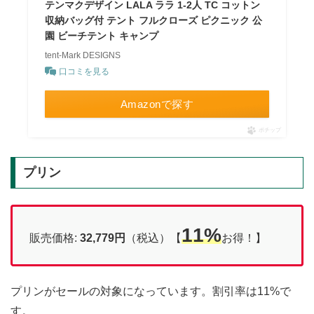
テンマクデザイン LALA ララ 1-2人 TC コットン
収納バッグ付 テント フルクローズ ピクニック 公
園 ビーチテント キャンプ
tent-Mark DESIGNS
口コミを見る
Amazonで探す
ポチップ
プリン
11%
販売価格:
32,779円
（税込）【
お得！】
プリンがセールの対象になっています。割引率は11%で
す。