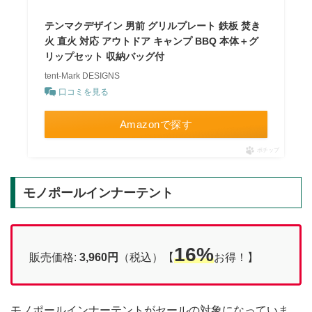
テンマクデザイン 男前 グリルプレート 鉄板 焚き
火 直火 対応 アウトドア キャンプ BBQ 本体＋グ
リップセット 収納バッグ付
tent-Mark DESIGNS
口コミを見る
Amazonで探す
ポチップ
モノポールインナーテント
16%
販売価格:
3,960円
（税込）【
お得！】
モノポールインナーテントがセールの対象になっていま