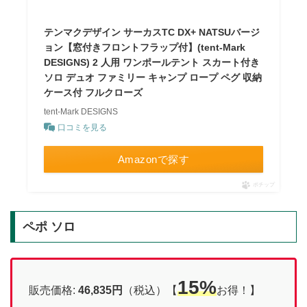
テンマクデザイン サーカスTC DX+ NATSUバージ
ョン【窓付きフロントフラップ付】(tent-Mark
DESIGNS) 2 人用 ワンポールテント スカート付き
ソロ デュオ ファミリー キャンプ ロープ ペグ 収納
ケース付 フルクローズ
tent-Mark DESIGNS
口コミを見る
Amazonで探す
ポチップ
ペポ ソロ
15%
販売価格:
46,835円
（税込）【
お得！】