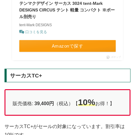
テンマクデザイン サーカス 3024 tent-Mark
DESIGNS CIRCUS テント 軽量 コンパクト ※ポー
ル別売り
tent-Mark DESIGNS
口コミを見る
Amazonで探す
ポチップ
サーカスTC+
10%
販売価格:
39,400円
（税込）【
お得！】
サーカスTC+がセールの対象になっています。割引率は
10%です。