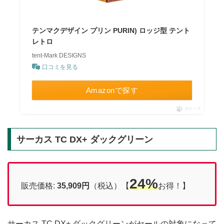
テンマクデザイン プリン PURIN) ロッジ型 テント
レトロ
tent-Mark DESIGNS
口コミを見る
Amazonで探す
ポチップ
サーカス TC DX+ ダックグリーン
24%
販売価格:
35,909円
（税込）【
お得！】
サーカス TC DX+ ダックグリーンがセールの対象になって