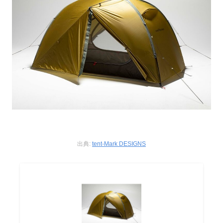
出典:
tent-Mark DESIGNS