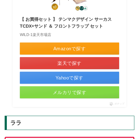
【 お買得セット 】 テンマクデザイン サーカス
TCDX+サンド ＆ フロントフラップ セット
WILD-1楽天市場店
Amazonで探す
楽天で探す
Yahooで探す
メルカリで探す
ポチップ
ララ