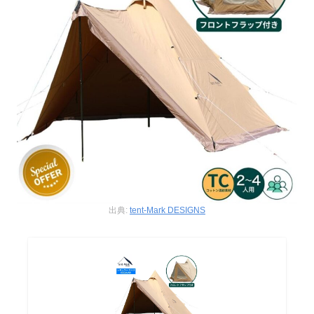
出典:
tent-Mark DESIGNS