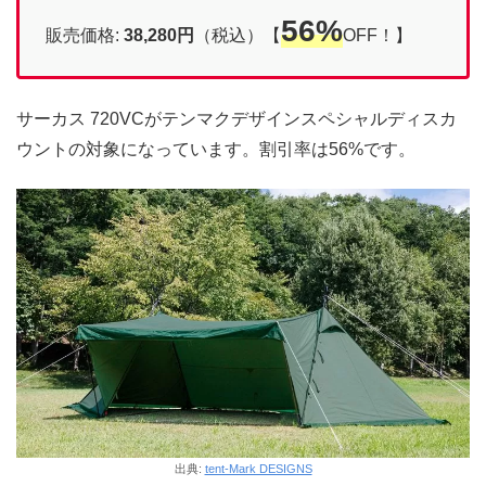
56%
販売価格:
38,280円
（税込）【
OFF！】
サーカス 720VCがテンマクデザインスペシャルディスカ
ウントの対象になっています。割引率は56%です。
出典:
tent-Mark DESIGNS