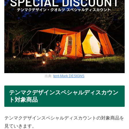
出典:
tent-Mark DESIGNS
テンマクデザインスペシャルディスカウン
ト対象商品
テンマクデザインスペシャルディスカウントの対象商品を
見ていきます。