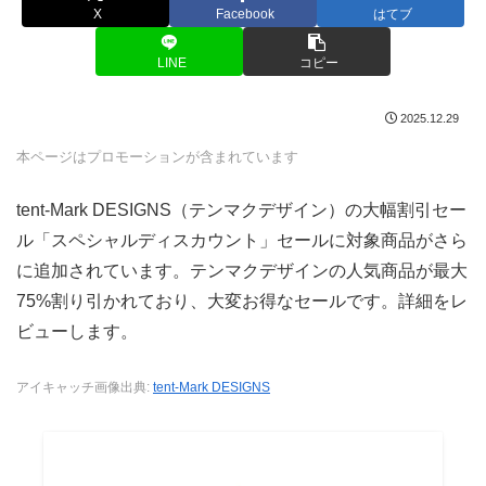
X
Facebook
はてブ
LINE
コピー
2025.12.29
本ページはプロモーションが含まれています
tent-Mark DESIGNS（テンマクデザイン）の大幅割引セー
ル「スペシャルディスカウント」セールに対象商品がさら
に追加されています。テンマクデザインの人気商品が最大
75%割り引かれており、大変お得なセールです。詳細をレ
ビューします。
アイキャッチ画像出典:
tent-Mark DESIGNS