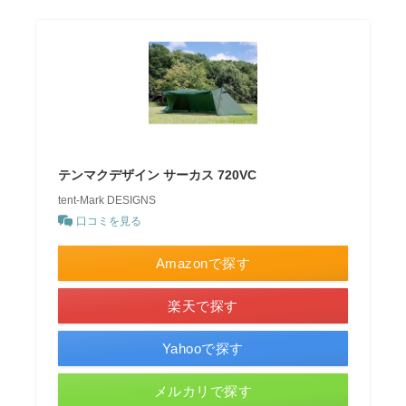
テンマクデザイン サーカス 720VC
tent-Mark DESIGNS
口コミを見る
Amazonで探す
楽天で探す
Yahooで探す
メルカリで探す