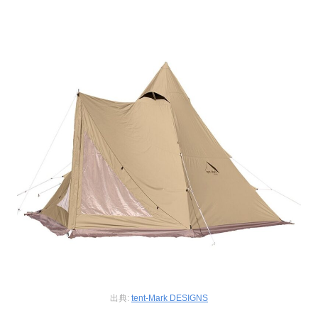
出典:
tent-Mark DESIGNS