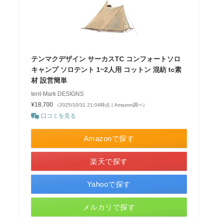
テンマクデザイン サーカスTC コンフォートソロ
キャンプ ソロテント 1~2人用 コットン 混紡 tc素
材 設営簡単
tent-Mark DESIGNS
¥18,700
（2025/10/31 21:04時点 | Amazon調べ）
口コミを見る
Amazonで探す
楽天で探す
Yahooで探す
メルカリで探す