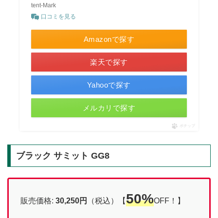
tent-Mark
口コミを見る
Amazonで探す
楽天で探す
Yahooで探す
メルカリで探す
ポチップ
ブラック サミット GG8
50%
販売価格:
30,250円
（税込）【
OFF！】