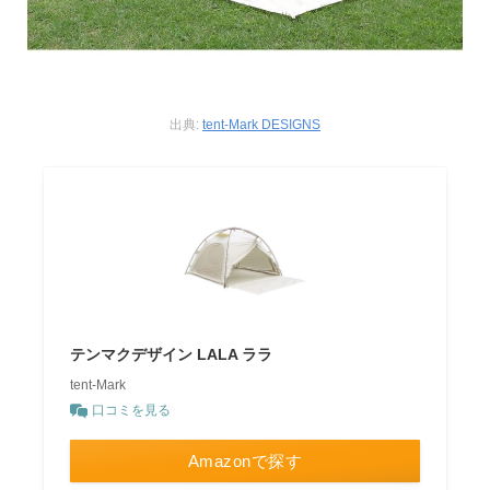
出典:
tent-Mark DESIGNS
テンマクデザイン LALA ララ
tent-Mark
口コミを見る
Amazonで探す