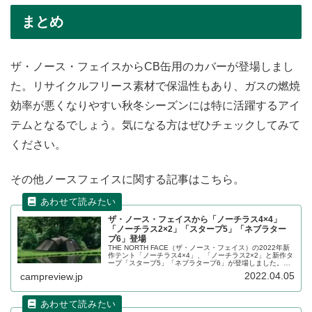
まとめ
ザ・ノース・フェイスからCB缶用のカバーが登場しまし
た。リサイクルフリース素材で保温性もあり、ガスの燃焼
効率が悪くなりやすい秋冬シーズンには特に活躍するアイ
テムとなるでしょう。気になる方はぜひチェックしてみて
ください。
その他ノースフェイスに関する記事はこちら。
ザ・ノース・フェイスから「ノーチラス4×4」
「ノーチラス2×2」「スタープ5」「ネブラター
プ6」登場
THE NORTH FACE（ザ・ノース・フェイス）の2022年新
作テント「ノーチラス4×4」、「ノーチラス2×2」と新作タ
ープ「スタープ5」「ネブラタープ6」が登場しました。
2022年7月下旬の発送予定です。詳細をレビューします。
2022.04.05
campreview.jp