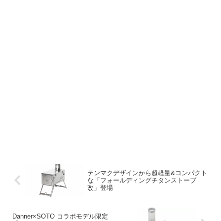
テンマクデザインから超軽量&コンパクト
な「フォールディングチタンストーブ
改」登場
Danner×SOTO コラボモデル限定