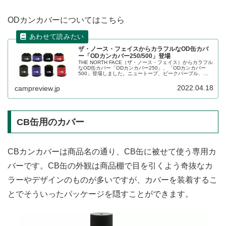
ODカンカバーについてはこちら
ザ・ノース・フェイスからカラフルなOD缶カバ
ー「ODカンカバー250/500」登場
THE NORTH FACE（ザ・ノース・フェイス）からカラフル
なOD缶カバー「ODカンカバー250」、「ODカンカバー
500」登場しました。ニュートープ、ピークパープル、ブ
ラック、TNFレッドの4色展開です。詳細をレビューしま
す。
2022.04.18
campreview.jp
CB缶用のカバー
CBカンカバーは商品名の通り、CB缶に被せて使う専用カ
バーです。CB缶の外観は商品棚で目を引くよう奇抜なカ
ラーやデザインのものが多いですが、カバーを装着するこ
とでそういったパッケージを隠すことができます。