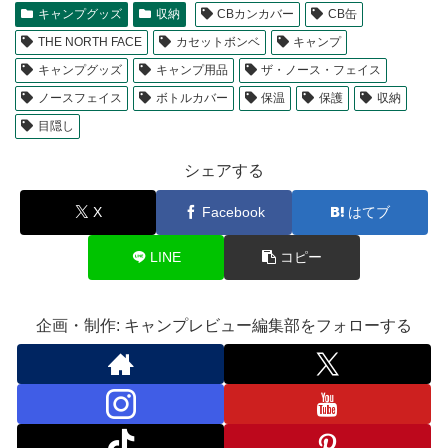
キャンプグッズ
収納
CBカンカバー
CB缶
THE NORTH FACE
カセットボンベ
キャンプ
キャンプグッズ
キャンプ用品
ザ・ノース・フェイス
ノースフェイス
ボトルカバー
保温
保護
収納
目隠し
シェアする
X
Facebook
はてブ
LINE
コピー
企画・制作: キャンプレビュー編集部をフォローする