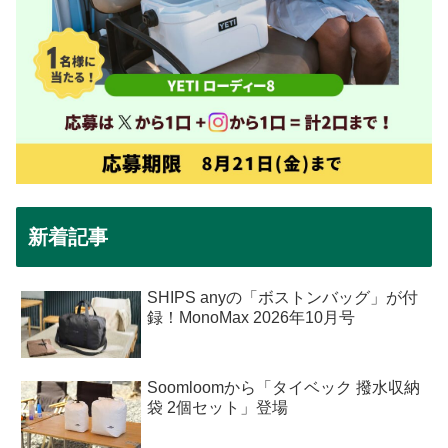
新着記事
SHIPS anyの「ボストンバッグ」が付
録！MonoMax 2026年10月号
Soomloomから「タイベック 撥水収納
袋 2個セット」登場