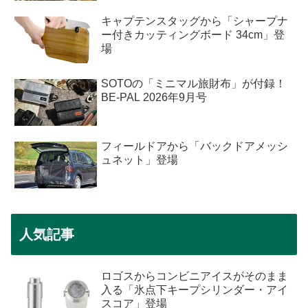
キャプテンスタッグから「シャープナ
ー付きカッティングボード 34cm」登
場
SOTOの「ミニマル旅財布」が付録！
BE-PAL 2026年9月号
フィールドアから「バックドアメッシ
ュネット」登場
人気記事
ロゴスからコンビニアイスがそのまま
入る「氷点下キープシリンダー・アイ
スコア」登場