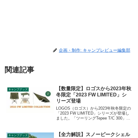
企画・制作: キャンプレビュー編集部
関連記事
【数量限定】ロゴスから2023年秋
キャンプグッズ
冬限定「2023 FW LIMITED」シ
リーズ登場
LOGOS（ロゴス）から2023年秋冬限定の
「2023 FW LIMITED」シリーズが登場し
ました。「ツーリングTepee T/C 300」、
「ツーリングTepee ペンタタープ」、
「ツーリングロール膳テーブル4036」な
ど全6製品が登場します。詳細をレビュー
【全力解説】スノーピークシェル
キャンプグッズ
します。