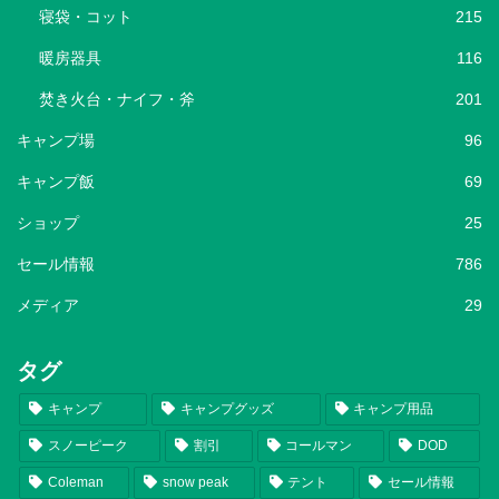
寝袋・コット
215
暖房器具
116
焚き火台・ナイフ・斧
201
キャンプ場
96
キャンプ飯
69
ショップ
25
セール情報
786
メディア
29
タグ
キャンプ
キャンプグッズ
キャンプ用品
スノーピーク
割引
コールマン
DOD
Coleman
snow peak
テント
セール情報