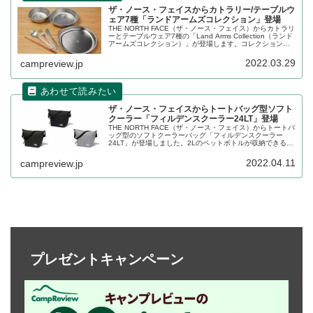
ザ・ノース・フェイスからカトラリー/テーブルウ
ェア7種「ランドアームズコレクション」登場
THE NORTH FACE（ザ・ノース・フェイス）からカトラリ
ーとテーブルウェア7種の「Land Arms Collection（ランド
アームズコレクション）」が登場します。コレクションに
はナイフ、スプーン、箸、フォーク、プレート、ボウルな
どが含まれます。詳細をレビューします。
2022.03.29
campreview.jp
ザ・ノース・フェイスからトートバッグ型ソフト
クーラー「フィルデンスクーラー24LT」登場
THE NORTH FACE（ザ・ノース・フェイス）からトートバ
ッグ型のソフトクーラーバッグ「フィルデンスクーラー
24LT」が登場しました。2Lのペットボトルが収納できる、
持ち運びやすい容量24Lのソフトクーラーバッグです。詳
細をレビューします。
2022.04.11
campreview.jp
プレゼントキャンペーン