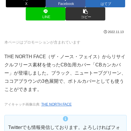
X
Facebook
はてブ
LINE
コピー
2022.11.13
本ページはプロモーションが含まれています
THE NORTH FACE（ザ・ノース・フェイス）からリサイ
クルフリース素材を使ったCB缶用カバー「CBカンカバ
ー」が登場しました。ブラック、ニュートープグリーン、
ココアブラウンの3色展開で、ボトルカバーとしても使う
ことができます。
アイキャッチ画像出典:
THE NORTH FACE
Twitterでも情報発信しております。よろしければフォ