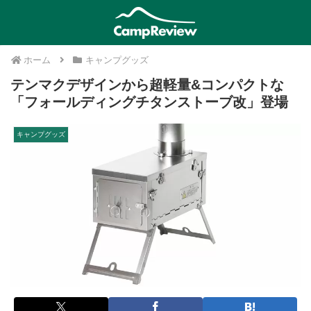
ホーム
キャンプグッズ
テンマクデザインから超軽量&コンパクトな
「フォールディングチタンストーブ改」登場
キャンプグッズ