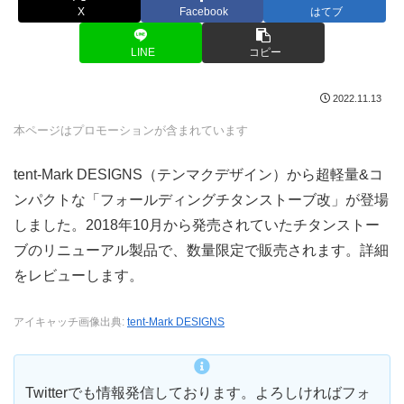
X
Facebook
はてブ
LINE
コピー
2022.11.13
本ページはプロモーションが含まれています
tent-Mark DESIGNS（テンマクデザイン）から超軽量&コ
ンパクトな「フォールディングチタンストーブ改」が登場
しました。2018年10月から発売されていたチタンストー
ブのリニューアル製品で、数量限定で販売されます。詳細
をレビューします。
アイキャッチ画像出典:
tent-Mark DESIGNS
Twitterでも情報発信しております。よろしければフォ