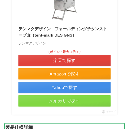
テンマクデザイン フォールディングチタンスト
ーブ改（tent-mark DESIGNS）
テンマクデザイン
＼ポイント最大11倍！／
楽天で探す
Amazonで探す
Yahooで探す
メルカリで探す
ポチップ
製品仕様詳細