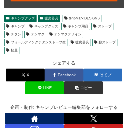
キャンプグッズ
暖房器具
tent-Mark DESIGNS
キャンプ
キャンプグッズ
キャンプ用品
ストーブ
チタン
テンマク
テンマクデザイン
フォールディングチタンストーブ改
暖房器具
薪ストーブ
軽量
シェアする
X
Facebook
はてブ
LINE
コピー
企画・制作: キャンプレビュー編集部をフォローする