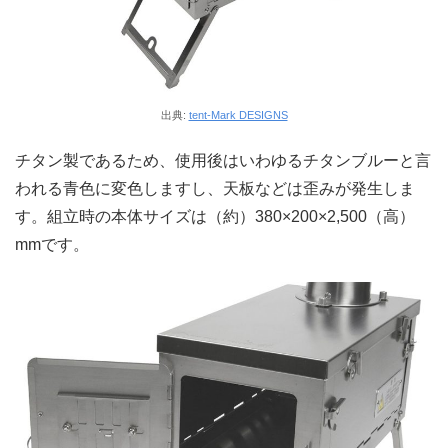
出典:
tent-Mark DESIGNS
チタン製であるため、使用後はいわゆるチタンブルーと言
われる青色に変色しますし、天板などは歪みが発生しま
す。組立時の本体サイズは（約）380×200×2,500（高）
mmです。