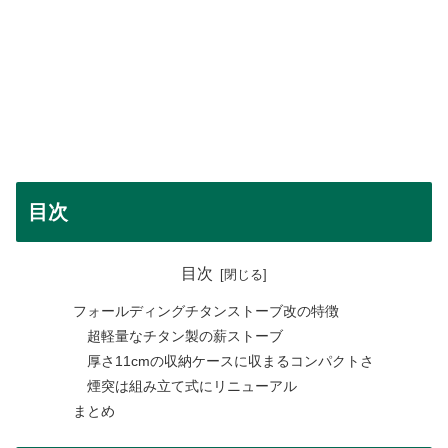
目次
目次
フォールディングチタンストーブ改の特徴
超軽量なチタン製の薪ストーブ
厚さ11cmの収納ケースに収まるコンパクトさ
煙突は組み立て式にリニューアル
まとめ