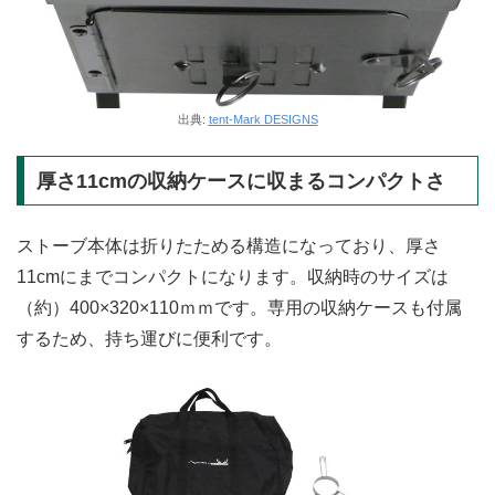
出典:
tent-Mark DESIGNS
厚さ11cmの収納ケースに収まるコンパクトさ
ストーブ本体は折りたためる構造になっており、厚さ
11cmにまでコンパクトになります。収納時のサイズは
（約）400×320×110ｍｍです。専用の収納ケースも付属
するため、持ち運びに便利です。