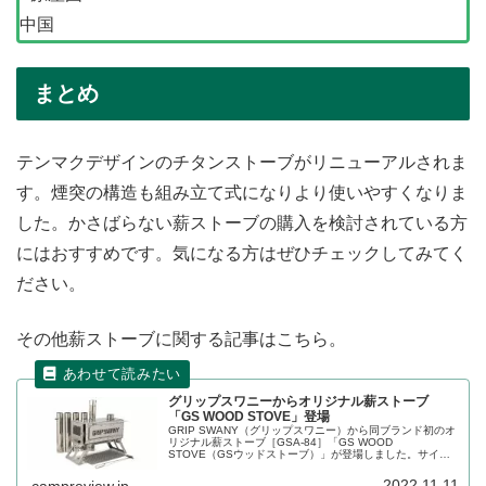
中国
まとめ
テンマクデザインのチタンストーブがリニューアルされま
す。煙突の構造も組み立て式になりより使いやすくなりま
した。かさばらない薪ストーブの購入を検討されている方
にはおすすめです。気になる方はぜひチェックしてみてく
ださい。
その他薪ストーブに関する記事はこちら。
グリップスワニーからオリジナル薪ストーブ
「GS WOOD STOVE」登場
GRIP SWANY（グリップスワニー）から同ブランド初のオ
リジナル薪ストーブ［GSA-84］「GS WOOD
STOVE（GSウッドストーブ）」が登場しました。サイド
パネルのステンシルロゴがオレンジに揺らぐデザインで
す。詳細をレビューします。
2022.11.11
campreview.jp