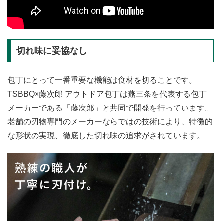
切れ味に妥協なし
包丁にとって一番重要な機能は食材を切ることです。
TSBBQ×藤次郎 アウトドア包丁は燕三条を代表する包丁
メーカーである「藤次郎」と共同で開発を行っています。
老舗の刃物専門のメーカーならではの技術により、特徴的
な形状の実現、徹底した切れ味の追求がされています。