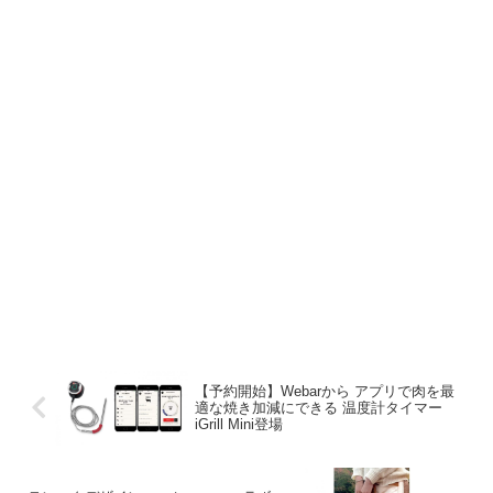
【予約開始】Webarから アプリで肉を最
適な焼き加減にできる 温度計タイマー
iGrill Mini登場