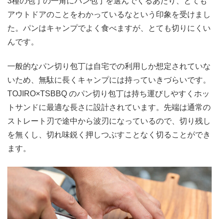
3種の包丁の一角にパン包丁を選んでくるあたり、とても
アウトドアのことをわかっているなという印象を受けまし
た。パンはキャンプでよく食べますが、とても切りにくい
んです。
一般的なパン切り包丁は自宅での利用しか想定されていな
いため、無駄に長くキャンプには持っていきづらいです。
TOJIRO×TSBBQ のパン切り包丁は持ち運びしやすくホッ
トサンドに最適な長さに設計されています。先端は通常の
ストレート刃で途中から波刃になっているので、切り残し
を無くし、切れ味鋭く押しつぶすことなく切ることができ
ます。