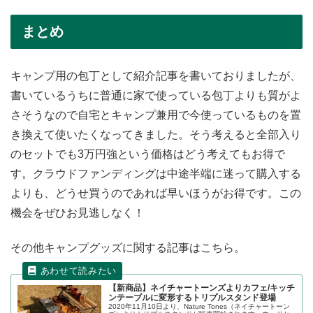
まとめ
キャンプ用の包丁として紹介記事を書いておりましたが、
書いているうちに普通に家で使っている包丁よりも質がよ
さそうなので自宅とキャンプ兼用で今使っているものを置
き換えて使いたくなってきました。そう考えると全部入り
のセットでも3万円強という価格はどう考えてもお得で
す。クラウドファンディングは中途半端に迷って購入する
よりも、どうせ買うのであれば早いほうがお得です。この
機会をぜひお見逃しなく！
その他キャンプグッズに関する記事はこちら。
【新商品】ネイチャートーンズよりカフェ/キッチ
ンテーブルに変形するトリプルスタンド登場
2020年11月10日より、Nature Tones（ネイチャートーン