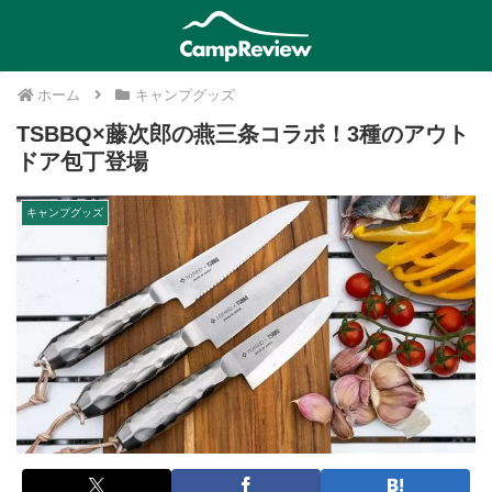
ホーム
キャンプグッズ
TSBBQ×藤次郎の燕三条コラボ！3種のアウト
ドア包丁登場
キャンプグッズ