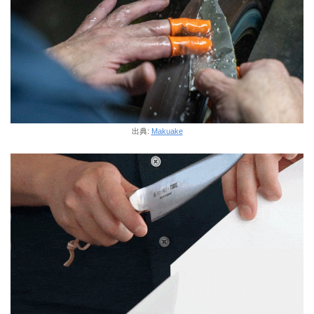
出典:
Makuake