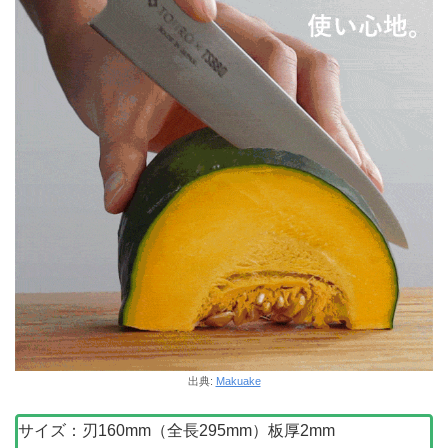
出典:
Makuake
サイズ：刃160mm（全長295mm）板厚2mm