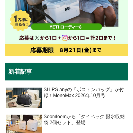
新着記事
SHIPS anyの「ボストンバッグ」が付
録！MonoMax 2026年10月号
Soomloomから「タイベック 撥水収納
袋 2個セット」登場