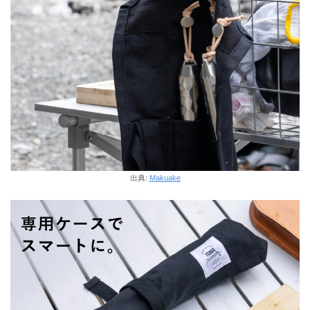
出典:
Makuake