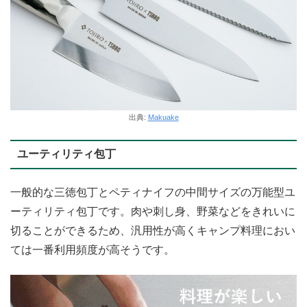
出典:
Makuake
ユーティリティ包丁
一般的な三徳包丁とペティナイフの中間サイズの万能型ユ
ーティリティ包丁です。肉や刺し身、野菜などをきれいに
切ることができるため、汎用性が高くキャンプ料理におい
ては一番利用頻度が高そうです。