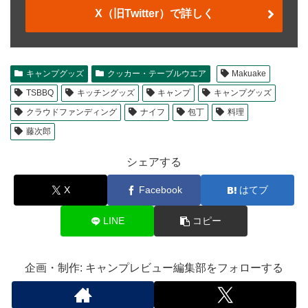
X（旧Twitter）で詳しく
キャンプグッズ
クッカー・テーブルウエア
Makuake
TSBBQ
キッチングッズ
キャンプ
キャンプグッズ
クラウドファンディング
ナイフ
包丁
料理
藤次郎
シェアする
X
Facebook
はてブ
LINE
コピー
企画・制作: キャンプレビュー編集部をフォローする