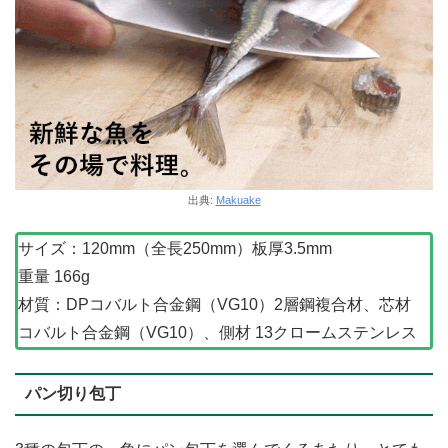
出典:
Makuake
サイズ：120mm（全長250mm）板厚3.5mm
重量 166g
材質：DPコバルト合金鋼（VG10）2層鋼複合材、芯材
コバルト合金鋼（VG10）、側材 13クロームステンレス
パン切り包丁