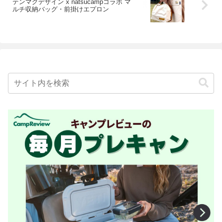
テンマクデザイン x natsucampコラボ マ
ルチ収納バッグ・前掛けエプロン