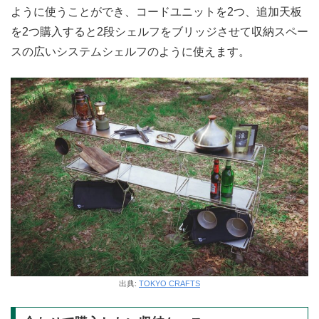
ように使うことができ、コードユニットを2つ、追加天板
を2つ購入すると2段シェルフをブリッジさせて収納スペー
スの広いシステムシェルフのように使えます。
出典:
TOKYO CRAFTS