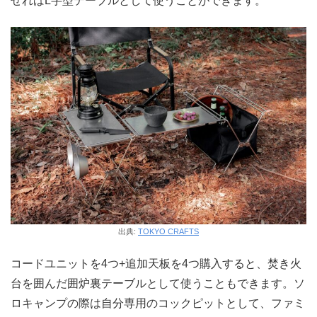
せればL字型テーブルとして使うことができます。
出典:
TOKYO CRAFTS
コードユニットを4つ+追加天板を4つ購入すると、焚き火
台を囲んだ囲炉裏テーブルとして使うこともできます。ソ
ロキャンプの際は自分専用のコックピットとして、ファミ