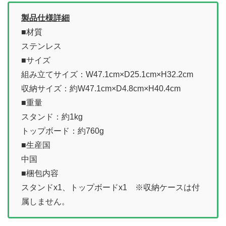
製品仕様詳細
■材質
ステンレス
■サイズ
組み立てサイズ：W47.1cm×D25.1cm×H32.2cm
収納サイズ：約W47.1cm×D4.8cm×H40.4cm
■重量
スタンド：約1kg
トップボード：約760g
■生産国
中国
■梱包内容
スタンドx1、トップボードx1 ※収納ケースは付
属しません。