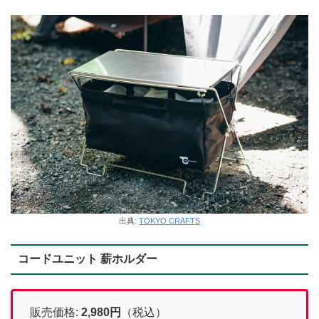
出典:
TOKYO CRAFTS
コードユニット 薪ホルダー
販売価格:
2,980
円
（税込）