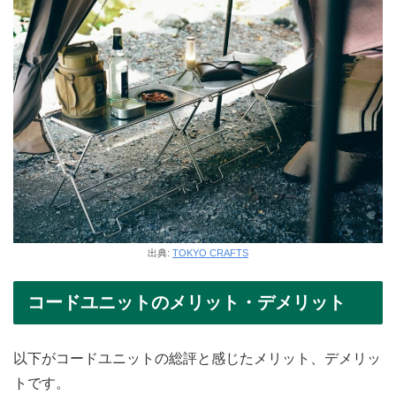
出典:
TOKYO CRAFTS
コードユニットのメリット・デメリット
以下がコードユニットの総評と感じたメリット、デメリッ
トです。