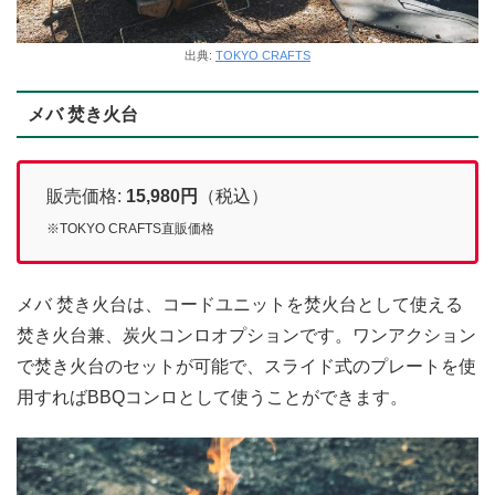
出典:
TOKYO CRAFTS
メバ 焚き火台
販売価格:
15,980
円
（税込）
※TOKYO CRAFTS直販価格
メバ 焚き火台は、コードユニットを焚火台として使える
焚き火台兼、炭火コンロオプションです。ワンアクション
で焚き火台のセットが可能で、スライド式のプレートを使
用すればBBQコンロとして使うことができます。