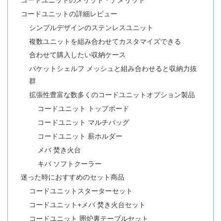
コードユニットの詳細レビュー
シンプルデザインのステンレスユニット
複数ユニットを組み合わせてカスタマイズできる
合わせて購入したい収納ケース
バケットシェルフ メッシュと組み合わせると収納力抜
群
拡張性豊富な数多くのコードユニットオプション製品
コードユニット トップボード
コードユニット マルチバッグ
コードユニット 薪ホルダー
メバ 焚き火台
キバ ソフトクーラー
迷った時におすすめのセット商品
コードユニットスターターセット
コードユニット+メバ 焚き火台セット
コードユニット 囲炉裏テーブルセット