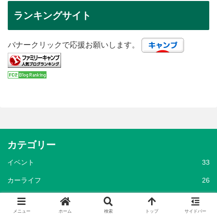
ランキングサイト
バナークリックで応援お願いします。
カテゴリー
イベント
33
カーライフ
26
キャンプグッズ
3,288
メニュー
ホーム
検索
トップ
サイドバー
アパレル
127