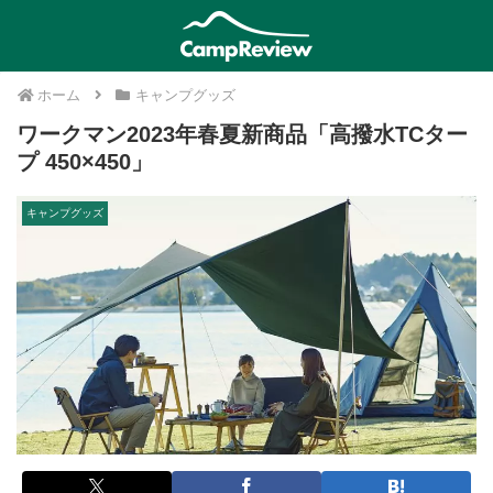
ホーム
キャンプグッズ
ワークマン2023年春夏新商品「高撥水TCター
プ 450×450」
キャンプグッズ