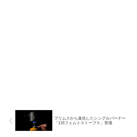
プリムスから進化したシングルバーナー
「116フェムトストーブⅡ」登場