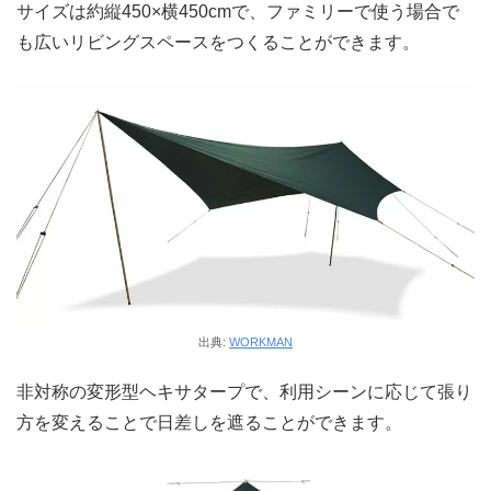
サイズは約縦450×横450cmで、ファミリーで使う場合で
も広いリビングスペースをつくることができます。
出典:
WORKMAN
非対称の変形型ヘキサタープで、利用シーンに応じて張り
方を変えることで日差しを遮ることができます。