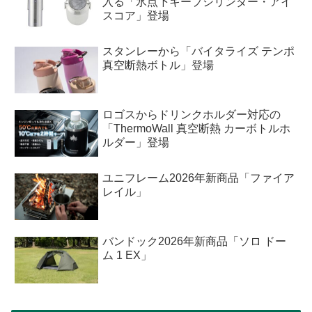
入る「氷点下キープシリンダー・アイ
スコア」登場
スタンレーから「バイタライズ テンポ
真空断熱ボトル」登場
ロゴスからドリンクホルダー対応の
「ThermoWall 真空断熱 カーボトルホ
ルダー」登場
ユニフレーム2026年新商品「ファイア
レイル」
バンドック2026年新商品「ソロ ドー
ム 1 EX」