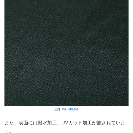
出典:
WORKMAN
また、表面には撥水加工、UVカット加工が施されていま
す。