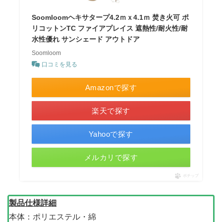
Soomloomヘキサタープ4.2ｍｘ4.1ｍ 焚き火可 ポ
リコットンTC ファイアプレイス 遮熱性/耐火性/耐
水性優れ サンシェード アウトドア
Soomloom
口コミを見る
Amazonで探す
楽天で探す
Yahooで探す
メルカリで探す
ポチップ
製品仕様詳細
本体：ポリエステル・綿