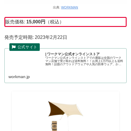
出典:
WORKMAN
販売価格:
15,000
円
（税込）
発売予定時期: 2023年2月22日
| ワークマン公式オンラインストア
ワークマン公式オンラインストアでの通販は全国のワーク
マン店舗で受け取れば送料無料！！お買上1万円以上も送料
無料！話題のアウトドアウェアや人気の防寒ウェア、かっ
こいい作業着の店舗取り置きが可能です。ワークマン公式
オンラインストア
workman.jp