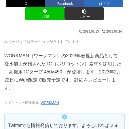
X
Facebook
はてブ
LINE
コピー
2023.02.13
2023.02.24
本ページはプロモーションが含まれています
WORKMAN（ワークマン）の2023年春夏新商品として、
撥水加工が施されたTC（ポリコットン）素材を採用した
「高撥水TCタープ 450×450」が登場します。2023年2月
22日にWeb限定で販売予定です。詳細をレビューしま
す。
アイキャッチ画像出典:
WORKMAN
Twitterでも情報発信しております。よろしければフォ