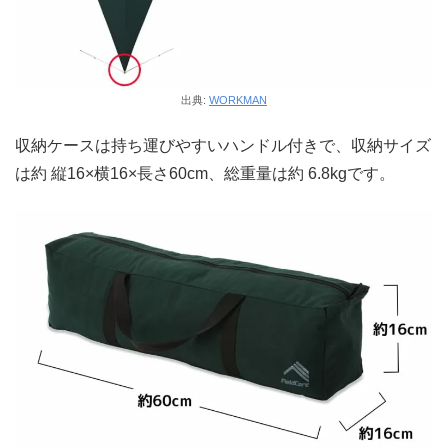
出典:
WORKMAN
収納ケースは持ち運びやすいハンドル付きで、収納サイズ
は約 縦16×横16×長さ60cm、総重量は約 6.8kgです。