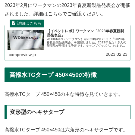
2023年2月にワークマンの2023年春夏新製品発表会が開催
されました。詳細はこちらでご確認ください。
【イベントレポ】ワークマン「2023年春夏新製
品発表会」
WORKMAN（ワークマン）が2023年2月23日に「2023年
春夏新製品発表会」を開催しました。2023年もたくさんの
新商品が登場する予定です。キャンプグッズもこれまで以
上に幅広いジャンルの新商品が展示されていました。イベ
ントの詳細をレポートします。
2023.02.23
campreview.jp
高撥水TCタープ 450×450の特徴
高撥水TCタープ 450×450の主な特徴を見ていきます。
変形型のヘキサタープ
高撥水TCタープ 450×450は六角形のヘキサタープです。