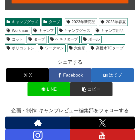
キャンプグッズ
タープ
2023年新商品
2023年春夏
Workman
キャンプ
キャンプグッズ
キャンプ用品
コット
タープ
ヘキサタープ
ポール
ポリコットン
ワークマン
六角形
高撥水TCタープ
シェアする
X
Facebook
はてブ
LINE
コピー
企画・制作: キャンプレビュー編集部をフォローする