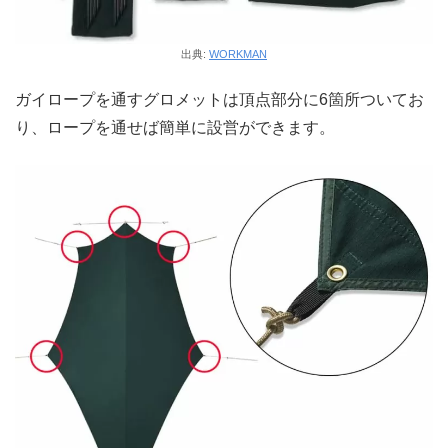
出典:
WORKMAN
ガイロープを通すグロメットは頂点部分に6箇所ついてお
り、ロープを通せば簡単に設営ができます。