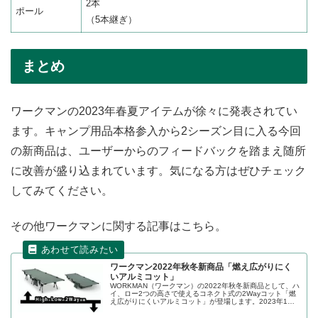
2本
ポール
（5本継ぎ）
まとめ
ワークマンの2023年春夏アイテムが徐々に発表されてい
ます。キャンプ用品本格参入から2シーズン目に入る今回
の新商品は、ユーザーからのフィードバックを踏まえ随所
に改善が盛り込まれています。気になる方はぜひチェック
してみてください。
その他ワークマンに関する記事はこちら。
ワークマン2022年秋冬新商品「燃え広がりにく
いアルミコット」
WORKMAN（ワークマン）の2022年秋冬新商品として、ハ
イ、ロー2つの高さで使えるコネクト式の2Wayコット「燃
え広がりにくいアルミコット」が登場します。2023年1月
下旬～2月上旬にWeb限定で販売予定です。詳細をレビュー
します。