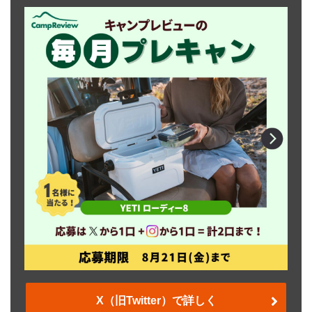
X（旧Twitter）で詳しく