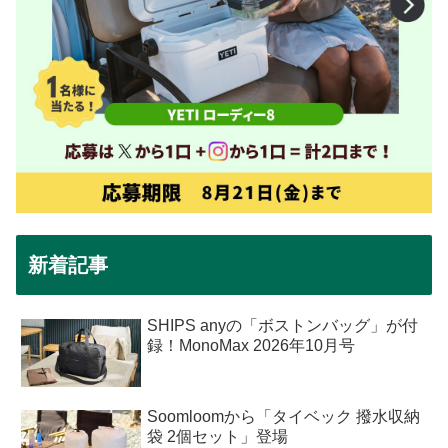
新着記事
SHIPS anyの「ボストンバッグ」が付
録！MonoMax 2026年10月号
Soomloomから「タイベック 撥水収納
袋 2個セット」登場