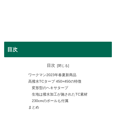
目次
目次
ワークマン2023年春夏新商品
高撥水TCタープ 450×450の特徴
変形型のヘキサタープ
生地は撥水加工が施されたTC素材
230cmのポールも付属
まとめ