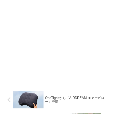
OneTigrisから「AIRDREAM エアーピロ
ー」登場