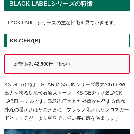
BLACK LABELシリーズの特徴
BLACK LABELシリーズの主な特徴を見ていきます。
KS-GE67(B)
販売価格:
42,900
円
（税込）
KS-GE67(B)は、GEAR MISSIONシリーズ最大の6.66kW
出力を誇る対流形石油ストーブ「KS-GE67」のBLACK
LABELモデルです。琺瑯加工された外筒から発する遠赤
外線の暖かさはそのままに、ブラック化されたクロスガー
ドとツリテが、より重厚で力強い存在感を演出します。