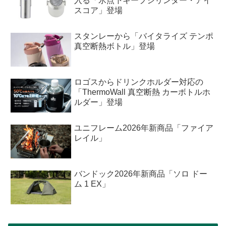
入る「氷点下キープシリンダー・アイ
スコア」登場
スタンレーから「バイタライズ テンポ
真空断熱ボトル」登場
ロゴスからドリンクホルダー対応の
「ThermoWall 真空断熱 カーボトルホ
ルダー」登場
ユニフレーム2026年新商品「ファイア
レイル」
バンドック2026年新商品「ソロ ドー
ム 1 EX」