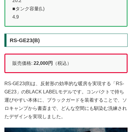
20.2
■タンク容量(L)
4.9
RS-GE23(B)
販売価格:
22,000
円
（税込）
RS-GE23(B)は、反射形の効率的な暖房を実現する「RS-
GE23」のBLACK LABELモデルです。コンパクトで持ち
運びやすい本体に、ブラックガードを装着することで、ソ
ロキャンプから書斎まで、どんな空間にも馴染む洗練され
たデザインを実現しました。