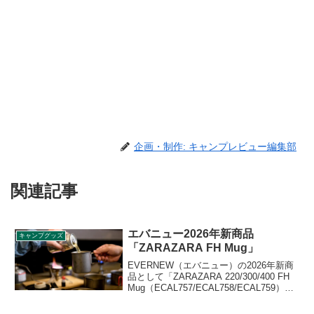
企画・制作: キャンプレビュー編集部
関連記事
エバニュー2026年新商品
キャンプグッズ
「ZARAZARA FH Mug」
EVERNEW（エバニュー）の2026年新商
品として「ZARAZARA 220/300/400 FH
Mug（ECAL757/ECAL758/ECAL759）」
が登場しました。アウトドアで使うマグ
カップの定番サイズと形を備えた純チタ