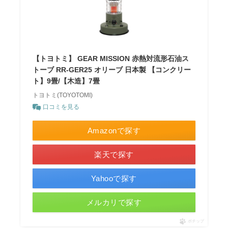
【トヨトミ】 GEAR MISSION 赤熱対流形石油ス
トーブ RR-GER25 オリーブ 日本製 【コンクリー
ト】9畳/【木造】7畳
トヨトミ(TOYOTOMI)
口コミを見る
Amazonで探す
楽天で探す
Yahooで探す
メルカリで探す
ポチップ