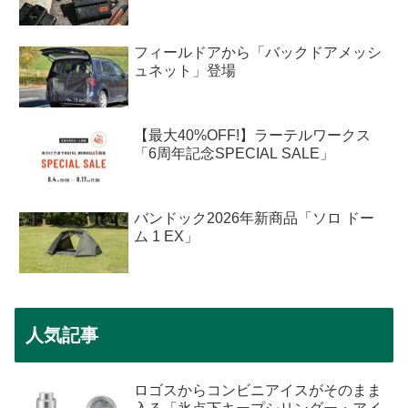
フィールドアから「バックドアメッシ
ュネット」登場
【最大40%OFF!】ラーテルワークス
「6周年記念SPECIAL SALE」
バンドック2026年新商品「ソロ ドー
ム 1 EX」
人気記事
ロゴスからコンビニアイスがそのまま