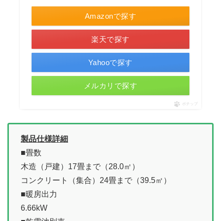
Amazonで探す
楽天で探す
Yahooで探す
メルカリで探す
ポチップ
製品仕様詳細
■畳数
木造（戸建）17畳まで（28.0㎡）
コンクリート（集合）24畳まで（39.5㎡）
■暖房出力
6.66kW