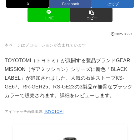
X
Facebook
はてブ
LINE
コピー
2025.06.27
本ページはプロモーションが含まれています
TOYOTOMI（トヨトミ）が展開する製品ブランドGEAR
MISSION（ギアミッション）シリーズに新色「BLACK
LABEL」が追加されました。人気の石油ストーブKS-
GE67、RR-GER25、RS-GE23の3製品が無骨なブラック
カラーで販売されます。詳細をレビューします。
アイキャッチ画像出典:
TOYOTOMI