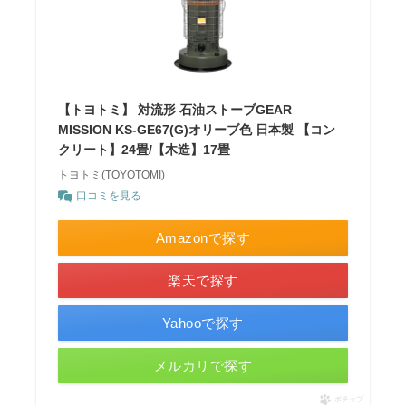
【トヨトミ】 対流形 石油ストーブGEAR
MISSION KS-GE67(G)オリーブ色 日本製 【コン
クリート】24畳/【木造】17畳
トヨトミ(TOYOTOMI)
口コミを見る
Amazonで探す
楽天で探す
Yahooで探す
メルカリで探す
ポチップ