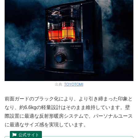
出典:
TOYOTOMI
前面ガードのブラック化により、より引き締まった印象と
なり、約6.6kgの軽量設計はそのまま維持しています。壁
際設置に最適な反射形暖房システムで、パーソナルユース
に最適なサイズ感を実現しています。