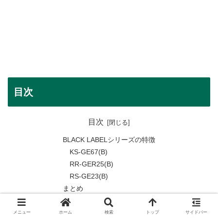
目次
目次
BLACK LABELシリーズの特徴
KS-GE67(B)
RR-GER25(B)
RS-GE23(B)
まとめ
メニュー
ホーム
検索
トップ
サイドバー