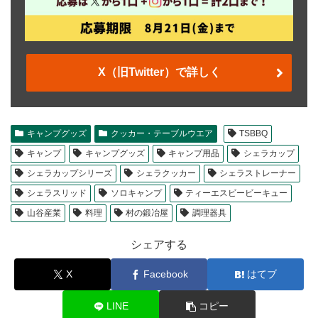
X（旧Twitter）で詳しく
キャンプグッズ
クッカー・テーブルウエア
TSBBQ
キャンプ
キャンプグッズ
キャンプ用品
シェラカップ
シェラカップシリーズ
シェラクッカー
シェラストレーナー
シェラスリッド
ソロキャンプ
ティーエスビービーキュー
山谷産業
料理
村の鍛冶屋
調理器具
シェアする
X
Facebook
はてブ
LINE
コピー