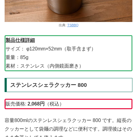
出典:
TSBBQ
製品仕様詳細
サイズ： φ120mm×52mm（取手含まず）
重量：85g
素材：ステンレス（内側鏡面磨き）
ステンレスシェラクッカー 800
販売価格:
2,068円
（税込）
容量800mlのステンレスシェラクッカー 800 です。縦長の
クッカーとして袋麺の調理などに便利です。調理後はその