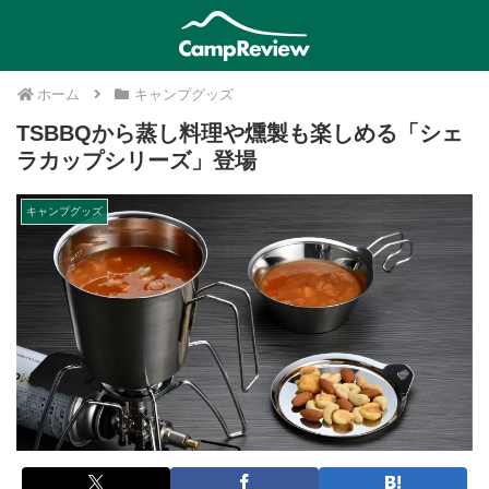
ホーム
キャンプグッズ
TSBBQから蒸し料理や燻製も楽しめる「シェ
ラカップシリーズ」登場
キャンプグッズ