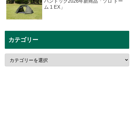
バンドック2026年新商品「ソロ ドー
ム 1 EX」
カテゴリー