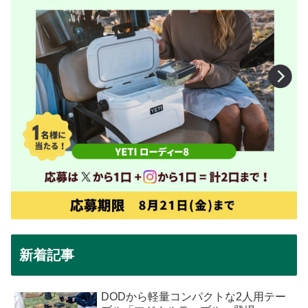
新着記事
DODから軽量コンパクトな2人用テー