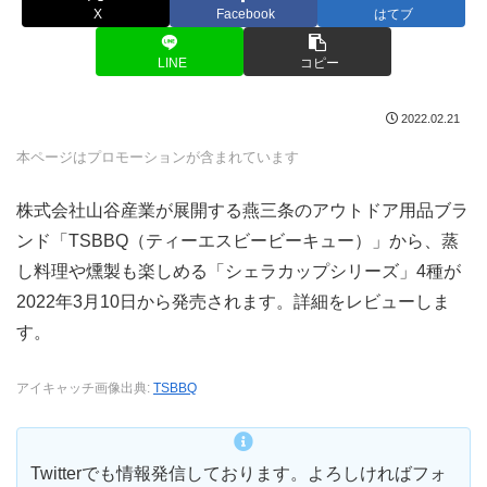
X
Facebook
はてブ
LINE
コピー
2022.02.21
本ページはプロモーションが含まれています
株式会社山谷産業が展開する燕三条のアウトドア用品ブラ
ンド「TSBBQ（ティーエスビービーキュー）」から、蒸
し料理や燻製も楽しめる「シェラカップシリーズ」4種が
2022年3月10日から発売されます。詳細をレビューしま
す。
アイキャッチ画像出典:
TSBBQ
Twitterでも情報発信しております。よろしければフォ