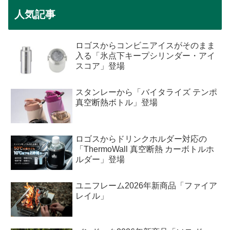
人気記事
ロゴスからコンビニアイスがそのまま
入る「氷点下キープシリンダー・アイ
スコア」登場
スタンレーから「バイタライズ テンポ
真空断熱ボトル」登場
ロゴスからドリンクホルダー対応の
「ThermoWall 真空断熱 カーボトルホ
ルダー」登場
ユニフレーム2026年新商品「ファイア
レイル」