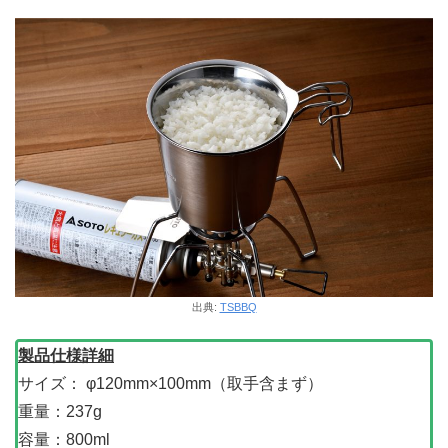
出典:
TSBBQ
製品仕様詳細
サイズ： φ120mm×100mm（取手含まず）
重量：237g
容量：800ml