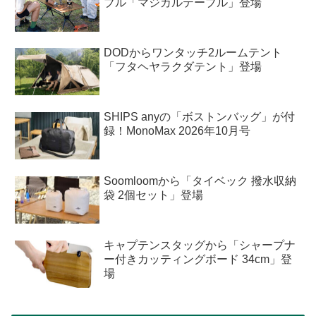
ブル「マジカルテーブル」登場
DODからワンタッチ2ルームテント
「フタヘヤラクダテント」登場
SHIPS anyの「ボストンバッグ」が付
録！MonoMax 2026年10月号
Soomloomから「タイベック 撥水収納
袋 2個セット」登場
キャプテンスタッグから「シャープナ
ー付きカッティングボード 34cm」登
場