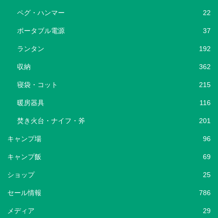
ペグ・ハンマー
22
ポータブル電源
37
ランタン
192
収納
362
寝袋・コット
215
暖房器具
116
焚き火台・ナイフ・斧
201
キャンプ場
96
キャンプ飯
69
ショップ
25
セール情報
786
メディア
29