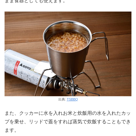
まま食器としても使えます。
出典:
TSBBQ
また、クッカーに水を入れお米と炊飯用の水を入れたカッ
プを乗せ、リッドで蓋をすれば蒸気で炊飯することもでき
ます。