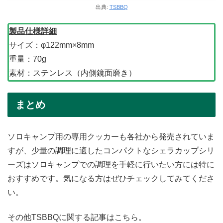
出典:
TSBBQ
製品仕様詳細
サイズ：φ122mm×8mm
重量：70g
素材：ステンレス（内側鏡面磨き）
まとめ
ソロキャンプ用の専用クッカーも各社から発売されていま
すが、少量の調理に適したコンパクトなシェラカップシリ
ーズはソロキャンプでの調理を手軽に行いたい方には特に
おすすめです。気になる方はぜひチェックしてみてくださ
い。
その他TSBBQに関する記事はこちら。