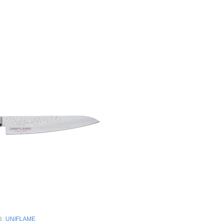
典:
UNIFLAME