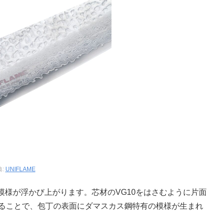
典:
UNIFLAME
様が浮かび上がります。芯材のVG10をはさむように片面
なることで、包丁の表面にダマスカス鋼特有の模様が生まれ