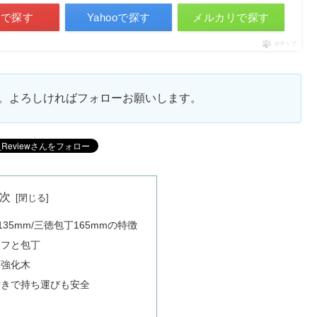
天で探す
Yahooで探す
メルカリで探す
ポチップ
ます。よろしければフォローお願いします。
次
135mm/三徳包丁165mmの特徴
イフと包丁
層強化木
付きで持ち運びも安全