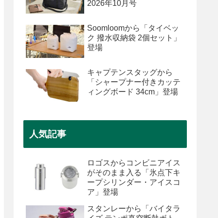
2026年10月号
Soomloomから「タイベッ
ク 撥水収納袋 2個セット」
登場
キャプテンスタッグから
「シャープナー付きカッテ
ィングボード 34cm」登場
人気記事
ロゴスからコンビニアイス
がそのまま入る「氷点下キ
ープシリンダー・アイスコ
ア」登場
スタンレーから「バイタラ