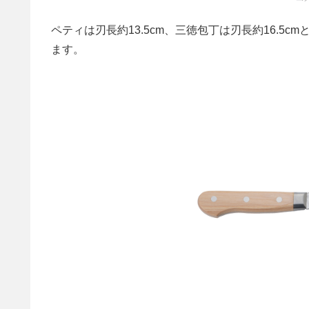
ペティは刃長約13.5cm、三徳包丁は刃長約16.
ます。