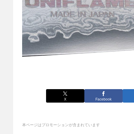
X
Facebook
本ページはプロモーションが含まれています