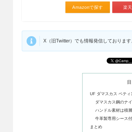
Amazonで探す
楽
X（旧Twitter）でも情報発信しており
目
UF ダマスカス ペティ
ダマスカス鋼のナ
ハンドル素材は積
牛革製専用シース
まとめ