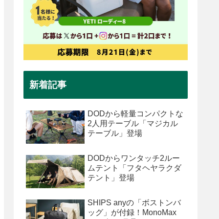
新着記事
DODから軽量コンパクトな
2人用テーブル「マジカル
テーブル」登場
DODからワンタッチ2ルー
ムテント「フタヘヤラクダ
テント」登場
SHIPS anyの「ボストンバ
ッグ」が付録！MonoMax