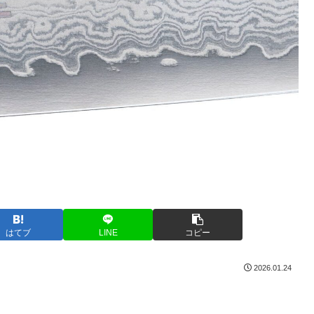
はてブ
LINE
コピー
2026.01.24