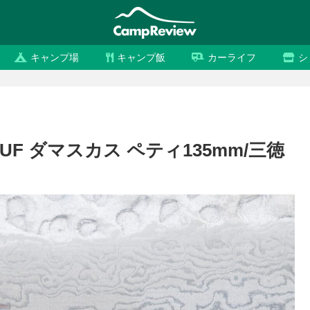
キャンプ場
キャンプ飯
カーライフ
シ
F ダマスカス ペティ135mm/三徳