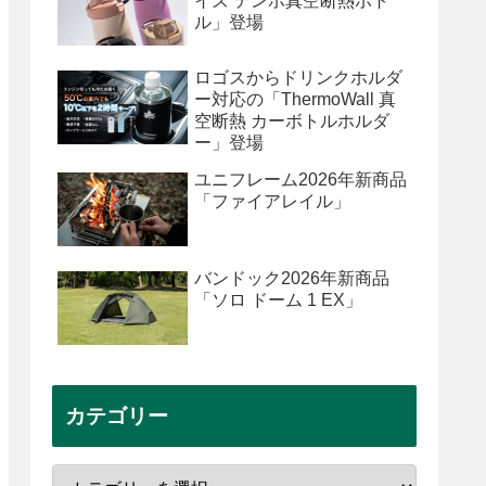
イズ テンポ真空断熱ボト
ル」登場
ロゴスからドリンクホルダ
ー対応の「ThermoWall 真
空断熱 カーボトルホルダ
ー」登場
ユニフレーム2026年新商品
「ファイアレイル」
バンドック2026年新商品
「ソロ ドーム 1 EX」
カテゴリー