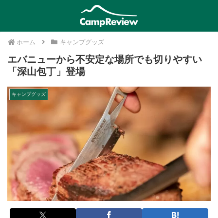
ホーム
キャンプグッズ
エバニューから不安定な場所でも切りやすい
「深山包丁」登場
キャンプグッズ