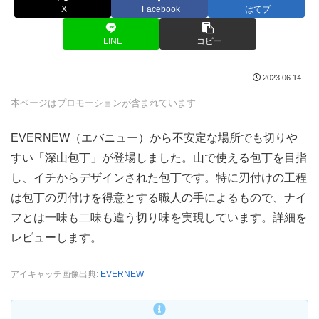
X
Facebook
はてブ
LINE
コピー
2023.06.14
本ページはプロモーションが含まれています
EVERNEW（エバニュー）から不安定な場所でも切りや
すい「深山包丁」が登場しました。山で使える包丁を目指
し、イチからデザインされた包丁です。特に刃付けの工程
は包丁の刃付けを得意とする職人の手によるもので、ナイ
フとは一味も二味も違う切り味を実現しています。詳細を
レビューします。
アイキャッチ画像出典:
EVERNEW