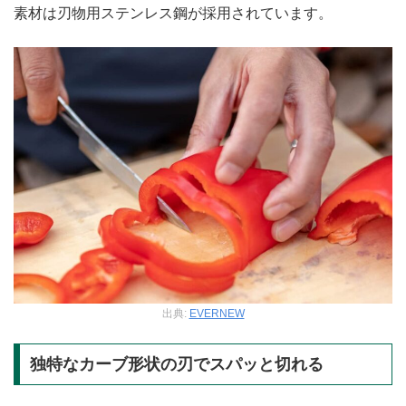
素材は刃物用ステンレス鋼が採用されています。
出典:
EVERNEW
独特なカーブ形状の刃でスパッと切れる