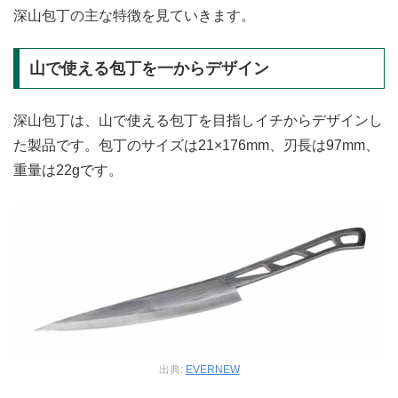
深山包丁の主な特徴を見ていきます。
山で使える包丁を一からデザイン
深山包丁は、山で使える包丁を目指しイチからデザインし
た製品です。包丁のサイズは21×176mm、刃長は97mm、
重量は22gです。
出典:
EVERNEW