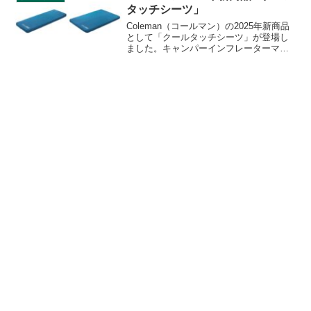
す。詳細をレビューします。
タッチシーツ」
Coleman（コールマン）の2025年新商品
として「クールタッチシーツ」が登場し
ました。キャンパーインフレーターマッ
トハイピーク、キャンパーインフレータ
ーマットに対応する接触冷感生地を使用
したシーツで、シングルサイズとダブル
サイズが販売されます。詳細をレビュー
します。