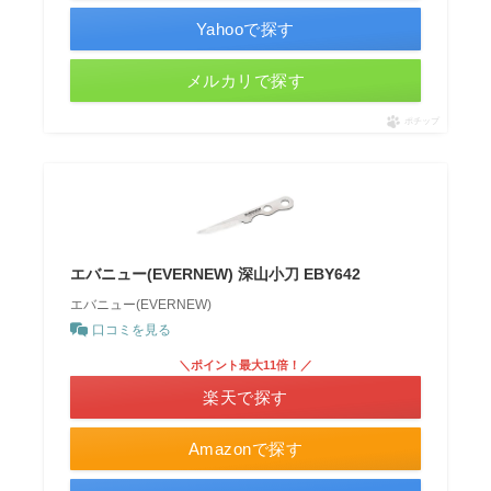
Yahooで探す
メルカリで探す
ポチップ
エバニュー(EVERNEW) 深山小刀 EBY642
エバニュー(EVERNEW)
口コミを見る
＼ポイント最大11倍！／
楽天で探す
Amazonで探す