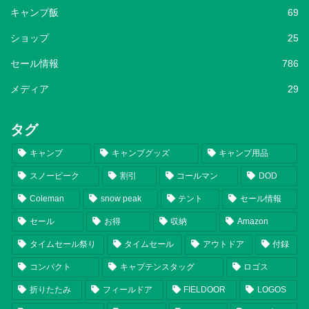
キャンプ飯
69
ショップ
25
セール情報
786
メディア
29
タグ
キャンプ
キャンプグッズ
キャンプ用品
スノーピーク
割引
コールマン
DOD
Coleman
snow peak
テント
セール情報
セール
お得
収納
Amazon
タイムセール祭り
タイムセール
アウトドア
付録
コンパクト
キャプテンスタッグ
ロゴス
折りたたみ
フィールドア
FIELDOOR
LOGOS