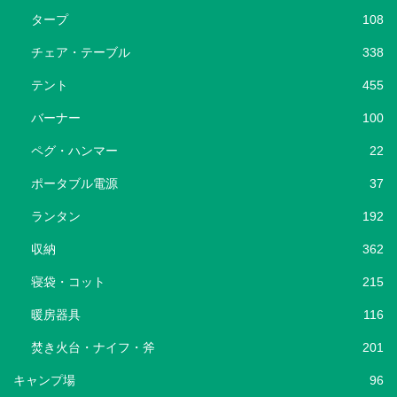
タープ
108
チェア・テーブル
338
テント
455
バーナー
100
ペグ・ハンマー
22
ポータブル電源
37
ランタン
192
収納
362
寝袋・コット
215
暖房器具
116
焚き火台・ナイフ・斧
201
キャンプ場
96