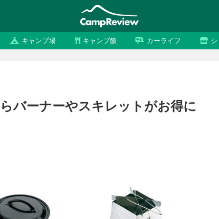
キャンプ場
キャンプ飯
カーライフ
シ
ムからバーナーやスキレットがお得に