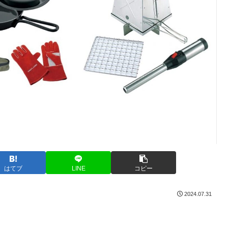
はてブ
LINE
コピー
2024.07.31