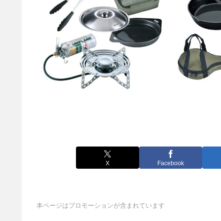
X
Facebook
本ページはプロモーションが含まれています