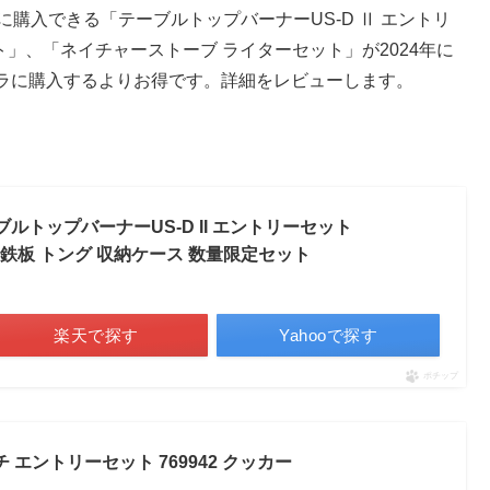
に購入できる「テーブルトップバーナーUS-D Ⅱ エントリ
」、「ネイチャーストーブ ライターセット」が2024年に
ラに購入するよりお得です。詳細をレビューします。
ーブルトップバーナーUS-D II エントリーセット
用) 鉄板 トング 収納ケース 数量限定セット
楽天で探す
Yahooで探す
ポチップ
ンチ エントリーセット 769942 クッカー