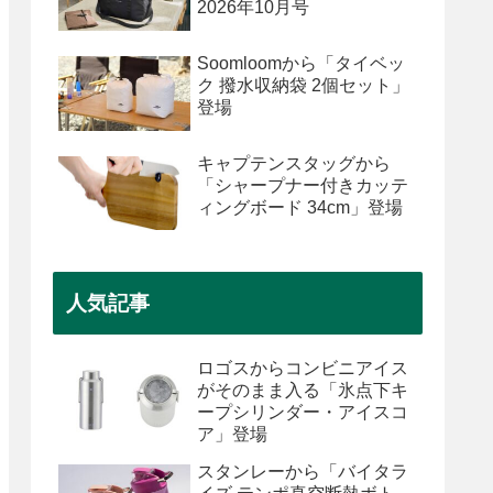
2026年10月号
Soomloomから「タイベッ
ク 撥水収納袋 2個セット」
登場
キャプテンスタッグから
「シャープナー付きカッテ
ィングボード 34cm」登場
人気記事
ロゴスからコンビニアイス
がそのまま入る「氷点下キ
ープシリンダー・アイスコ
ア」登場
スタンレーから「バイタラ