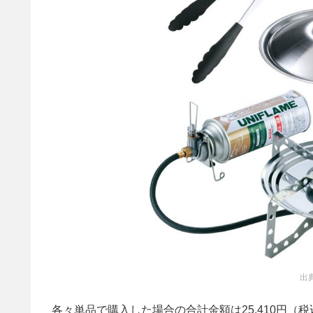
出
各々単品で購入した場合の合計金額は25,410円（