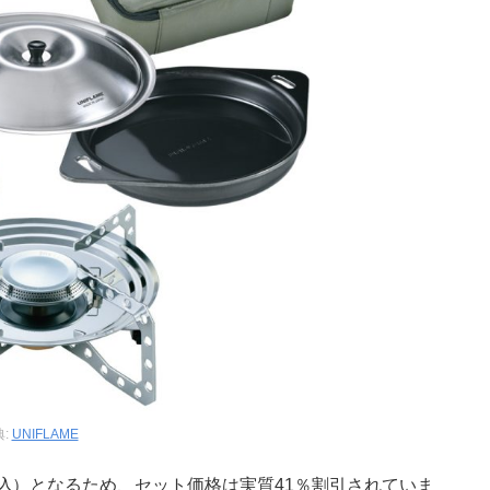
典:
UNIFLAME
税込）となるため、セット価格は実質41％割引されていま