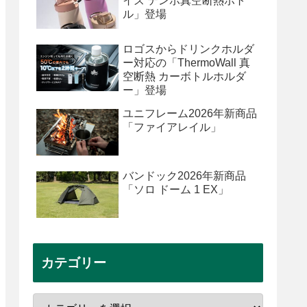
イズ テンポ真空断熱ボト
ル」登場
ロゴスからドリンクホルダ
ー対応の「ThermoWall 真
空断熱 カーボトルホルダ
ー」登場
ユニフレーム2026年新商品
「ファイアレイル」
バンドック2026年新商品
「ソロ ドーム 1 EX」
カテゴリー