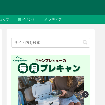
ョップ
イベント
メディア