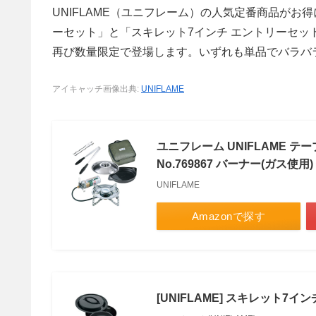
UNIFLAME（ユニフレーム）の人気定番商品がお得
ーセット」と「スキレット7インチ エントリーセット
再び数量限定で登場します。いずれも単品でバラバ
アイキャッチ画像出典:
UNIFLAME
ユニフレーム UNIFLAME テ
No.769867 バーナー(ガス使
UNIFLAME
Amazonで探す
[UNIFLAME] スキレット7イ