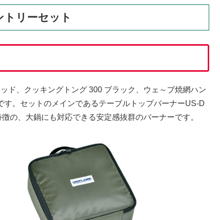
エントリーセット
リッド、クッキングトング 300 ブラック、ウェ～ブ焼網ハン
です。セットのメインであるテーブルトップバーナーUS-D
けが特徴の、大鍋にも対応できる安定感抜群のバーナーです。