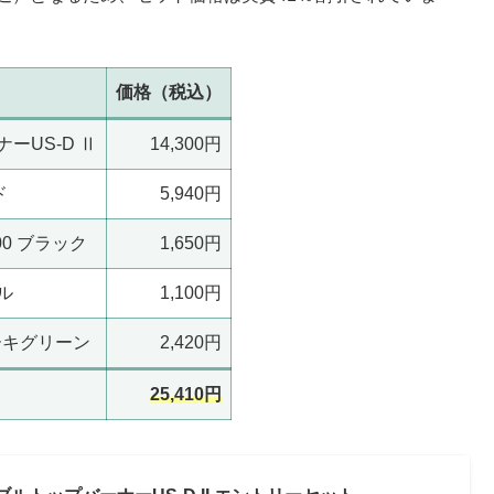
価格（税込）
ーUS-D Ⅱ
14,300円
ド
5,940円
0 ブラック
1,650円
ル
1,100円
ーキグリーン
2,420円
25,410円