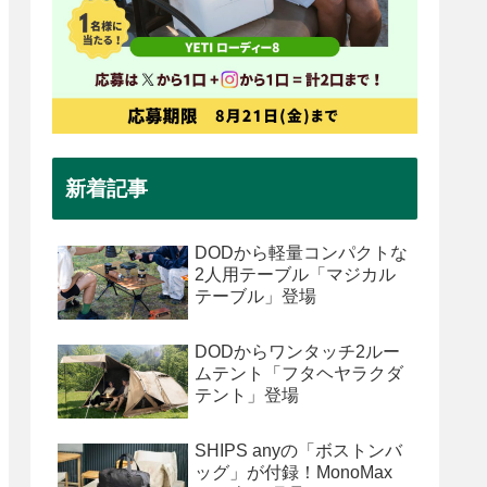
新着記事
DODから軽量コンパクトな
2人用テーブル「マジカル
テーブル」登場
DODからワンタッチ2ルー
ムテント「フタヘヤラクダ
テント」登場
SHIPS anyの「ボストンバ
ッグ」が付録！MonoMax