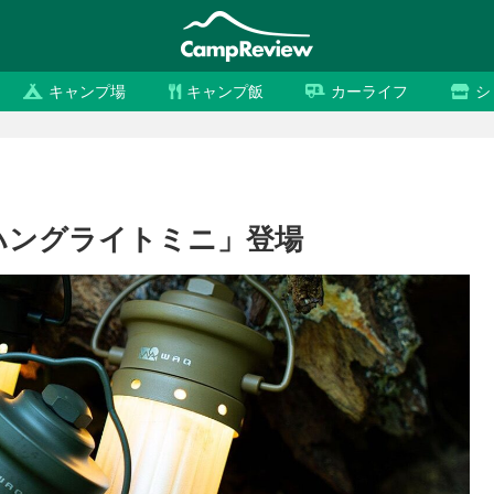
キャンプ場
キャンプ飯
カーライフ
シ
「ハングライトミニ」登場