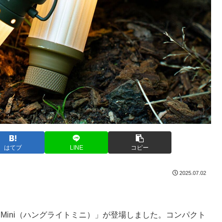
はてブ
LINE
コピー
2025.07.02
ght Mini（ハングライトミニ）」が登場しました。コンパクト