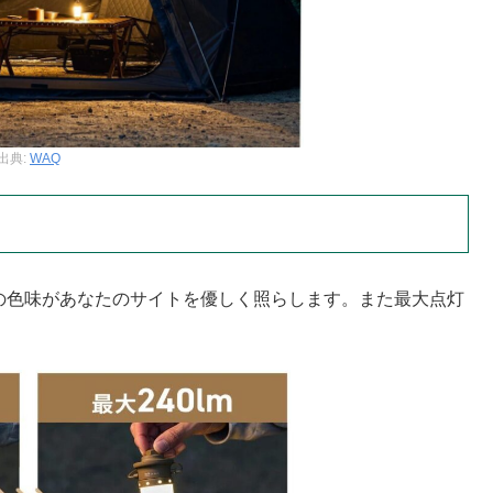
出典:
WAQ
ン
色の色味があなたのサイトを優しく照らします。また最大点灯