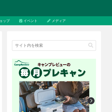
ョップ
イベント
メディア