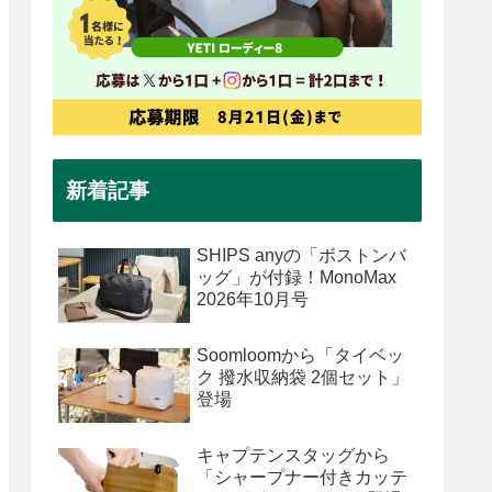
新着記事
SHIPS anyの「ボストンバ
ッグ」が付録！MonoMax
2026年10月号
Soomloomから「タイベッ
ク 撥水収納袋 2個セット」
登場
キャプテンスタッグから
「シャープナー付きカッテ