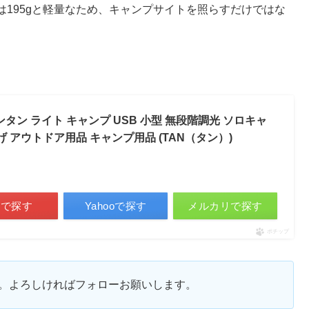
は195gと軽量なため、キャンプサイトを照らすだけではな
。
LED ランタン ライト キャンプ USB 小型 無段階調光 ソロキャ
げ アウトドア用品 キャンプ用品 (TAN（タン）)
天で探す
Yahooで探す
メルカリで探す
ポチップ
ます。よろしければフォローお願いします。