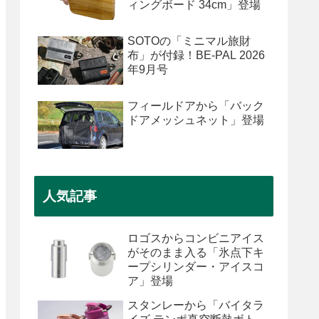
ィングボード 34cm」登場
SOTOの「ミニマル旅財
布」が付録！BE-PAL 2026
年9月号
フィールドアから「バック
ドアメッシュネット」登場
人気記事
ロゴスからコンビニアイス
がそのまま入る「氷点下キ
ープシリンダー・アイスコ
ア」登場
スタンレーから「バイタラ