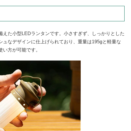
備えた小型LEDランタンです。小さすぎず、しっかりとした
ュなデザインに仕上げられており、重量は195gと軽量な
使い方が可能です。