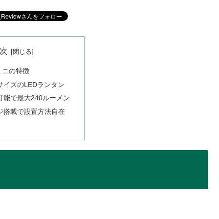
次
ミニの特徴
サイズのLEDランタン
可能で最大240ルーメン
ジ搭載で設置方法自在