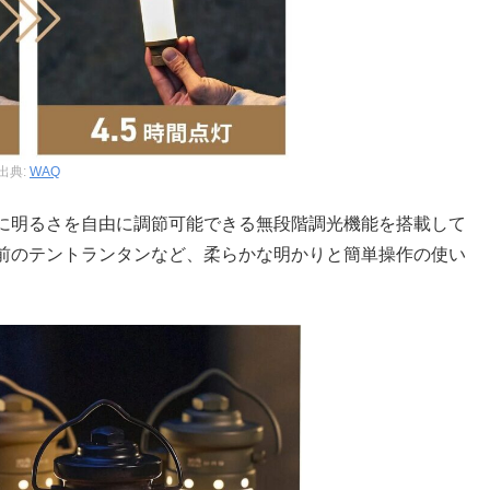
出典:
WAQ
に明るさを自由に調節可能できる無段階調光機能を搭載して
前のテントランタンなど、柔らかな明かりと簡単操作の使い