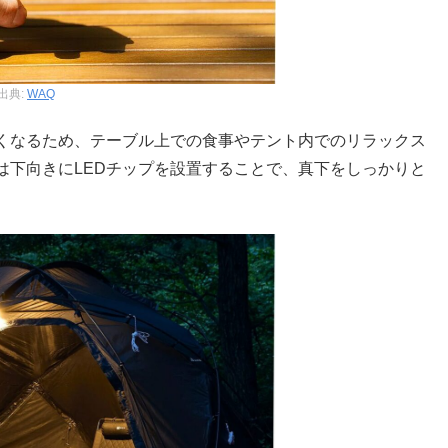
出典:
WAQ
くなるため、テーブル上での食事やテント内でのリラックス
は下向きにLEDチップを設置することで、真下をしっかりと