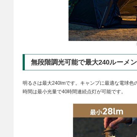
無段階調光可能で最大240ルーメ
明るさは最大240lmです。キャンプに最適な電球
時間は最小光量で40時間連続点灯が可能です。