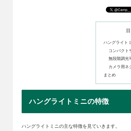
目
ハングライト
コンパクト
無段階調光
カメラ用ネ
まとめ
ハングライトミニの特徴
ハングライトミニの主な特徴を見ていきます。