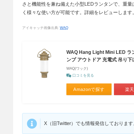
さと機能性を兼ね備えた小型LEDランタンで、重量
く様々な使い方が可能です。詳細をレビューします
アイキャッチ画像出典:
WAQ
WAQ Hang Light Mini 
ンプ アウトドア 充電式 吊り下
WAQ(ワック)
口コミを見る
Amazonで探す
楽
X（旧Twitter）でも情報発信しており