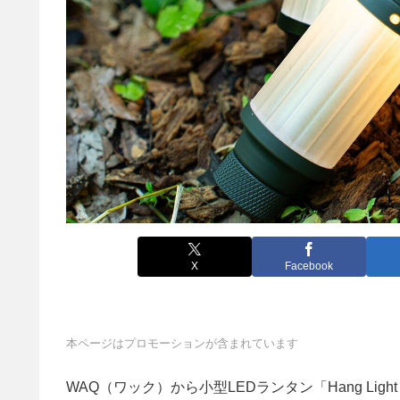
X
Facebook
本ページはプロモーションが含まれています
WAQ（ワック）から小型LEDランタン「Hang Li