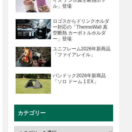
イズ テンポ真空断熱ボト
ル」登場
ロゴスからドリンクホルダ
ー対応の「ThermoWall 真
空断熱 カーボトルホルダ
ー」登場
ユニフレーム2026年新商品
「ファイアレイル」
バンドック2026年新商品
「ソロ ドーム 1 EX」
カテゴリー