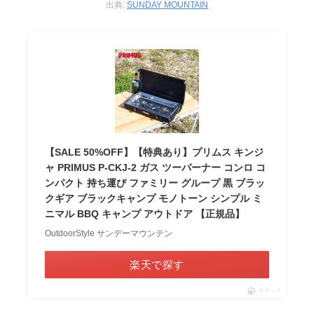
出典:
SUNDAY MOUNTAIN
【SALE 50%OFF】【特典あり】プリムス キンジ
ャ PRIMUS P-CKJ-2 ガス ツーバーナー コンロ コ
ンパクト 持ち運び ファミリー グループ 黒 ブラッ
クギア ブラックキャンプ モノトーン シンプル ミ
ニマル BBQ キャンプ アウトドア 【正規品】
OutdoorStyle サンデーマウンテン
楽天で探す
ポチップ