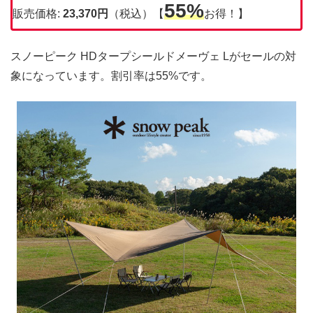
55%
販売価格:
23,370円
（税込）【
お得！】
スノーピーク HDタープシールドメーヴェ Lがセールの対
象になっています。割引率は55%です。