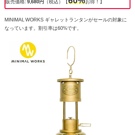
60%
販売価格:
9,680円
（税込）【
お得！】
MINIMAL WORKS ギャレットランタンがセールの対象に
なっています。割引率は60%です。