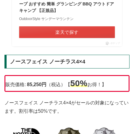
ープ おすすめ 簡単 グランピング BBQ アウトドア
キャンプ 【正規品】
OutdoorStyle サンデーマウンテン
楽天で探す
ポチップ
ノースフェイス ノーチラス4×4
50%
販売価格:
85,250円
（税込）【
お得！】
ノースフェイス ノーチラス4×4がセールの対象になってい
ます。割引率は50%です。