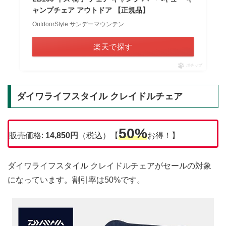
ャンプチェア アウトドア 【正規品】
OutdoorStyle サンデーマウンテン
楽天で探す
ポチップ
ダイワライフスタイル クレイドルチェア
50%
販売価格:
14,850円
（税込）【
お得！】
ダイワライフスタイル クレイドルチェアがセールの対象
になっています。割引率は50%です。