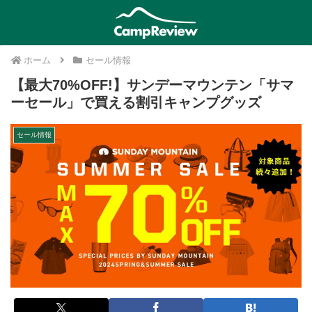
ホーム
セール情報
【最大70%OFF!】サンデーマウンテン「サマ
ーセール」で買える割引キャンプグッズ
セール情報