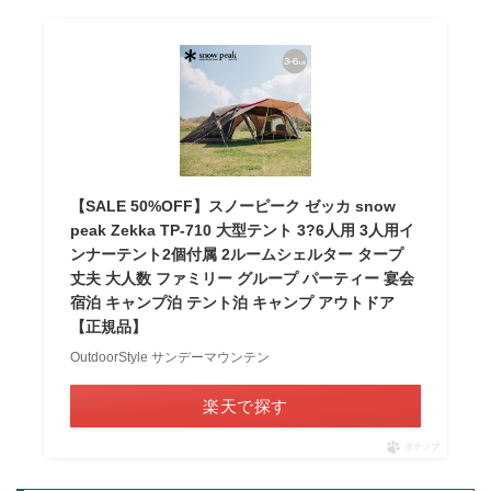
【SALE 50%OFF】スノーピーク ゼッカ snow
peak Zekka TP-710 大型テント 3?6人用 3人用イ
ンナーテント2個付属 2ルームシェルター タープ
丈夫 大人数 ファミリー グループ パーティー 宴会
宿泊 キャンプ泊 テント泊 キャンプ アウトドア
【正規品】
OutdoorStyle サンデーマウンテン
楽天で探す
ポチップ