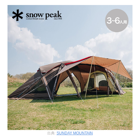
出典:
SUNDAY MOUNTAIN