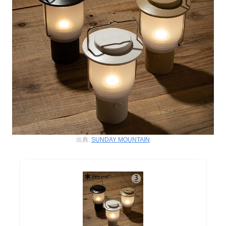
出典:
SUNDAY MOUNTAIN