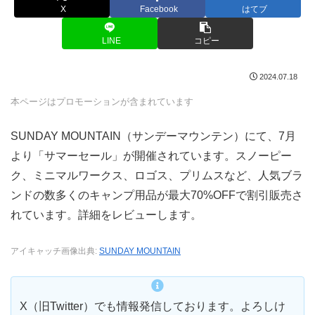
X
Facebook
はてブ
LINE
コピー
2024.07.18
本ページはプロモーションが含まれています
SUNDAY MOUNTAIN（サンデーマウンテン）にて、7月
より「サマーセール」が開催されています。スノーピー
ク、ミニマルワークス、ロゴス、プリムスなど、人気ブラ
ンドの数多くのキャンプ用品が最大70%OFFで割引販売さ
れています。詳細をレビューします。
アイキャッチ画像出典:
SUNDAY MOUNTAIN
X（旧Twitter）でも情報発信しております。よろしけ