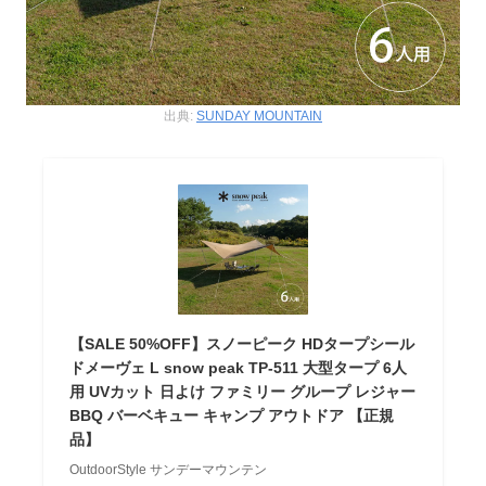
出典:
SUNDAY MOUNTAIN
【SALE 50%OFF】スノーピーク HDタープシール
ドメーヴェ L snow peak TP-511 大型タープ 6人
用 UVカット 日よけ ファミリー グループ レジャー
BBQ バーベキュー キャンプ アウトドア 【正規
品】
OutdoorStyle サンデーマウンテン