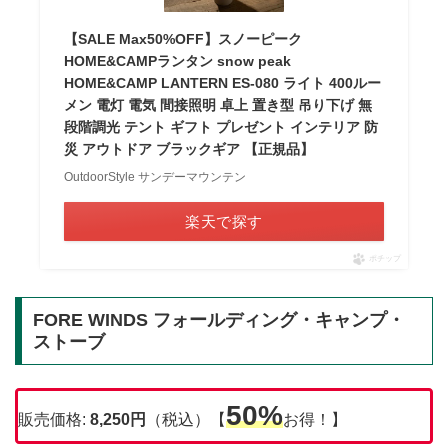
【SALE Max50%OFF】スノーピーク
HOME&CAMPランタン snow peak
HOME&CAMP LANTERN ES-080 ライト 400ルー
メン 電灯 電気 間接照明 卓上 置き型 吊り下げ 無
段階調光 テント ギフト プレゼント インテリア 防
災 アウトドア ブラックギア 【正規品】
OutdoorStyle サンデーマウンテン
楽天で探す
ポチップ
FORE WINDS フォールディング・キャンプ・
ストーブ
50%
販売価格:
8,250円
（税込）【
お得！】