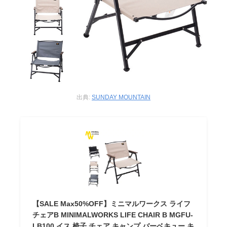
出典:
SUNDAY MOUNTAIN
【SALE Max50%OFF】ミニマルワークス ライフ
チェアB MINIMALWORKS LIFE CHAIR B MGFU-
LB100 イス 椅子 チェア キャンプ バーベキュー キ