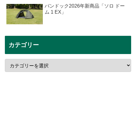
バンドック2026年新商品「ソロ ドー
ム 1 EX」
カテゴリー