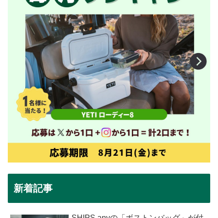
新着記事
SHIPS anyの「ボストンバッグ」が付