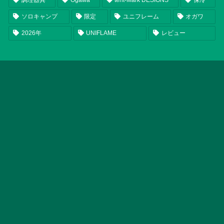
調理器具
Ogawa
tent-Mark DESIGNS
保冷
ソロキャンプ
限定
ユニフレーム
オガワ
2026年
UNIFLAME
レビュー