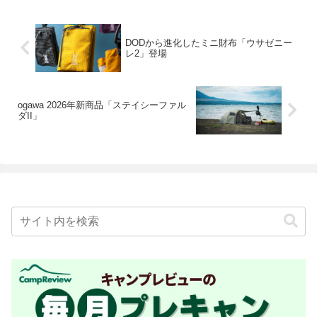
DODから進化したミニ財布「ウサゼニー
レ2」登場
ogawa 2026年新商品「ステイシーファル
ダII」