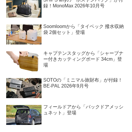
録！MonoMax 2026年10月号
Soomloomから「タイベック 撥水収納
袋 2個セット」登場
キャプテンスタッグから「シャープナ
ー付きカッティングボード 34cm」登
場
SOTOの「ミニマル旅財布」が付録！
BE-PAL 2026年9月号
フィールドアから「バックドアメッシ
ュネット」登場