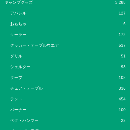
キャンプグッズ
3,288
アパレル
127
おもちゃ
6
クーラー
172
クッカー・テーブルウエア
537
グリル
51
シェルター
93
タープ
108
チェア・テーブル
336
テント
454
バーナー
100
ペグ・ハンマー
22