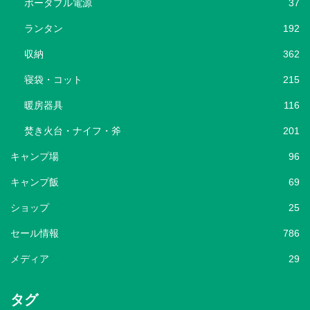
ポータブル電源
37
ランタン
192
収納
362
寝袋・コット
215
暖房器具
116
焚き火台・ナイフ・斧
201
キャンプ場
96
キャンプ飯
69
ショップ
25
セール情報
786
メディア
29
タグ