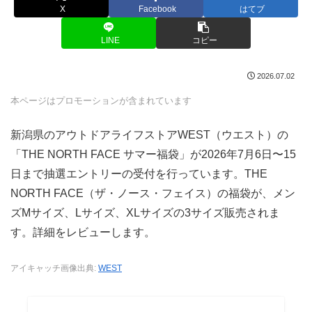
X
Facebook
はてブ
LINE
コピー
2026.07.02
本ページはプロモーションが含まれています
新潟県のアウトドアライフストアWEST（ウエスト）の
「THE NORTH FACE サマー福袋」が2026年7月6日〜15
日まで抽選エントリーの受付を行っています。THE
NORTH FACE（ザ・ノース・フェイス）の福袋が、メン
ズMサイズ、Lサイズ、XLサイズの3サイズ販売されま
す。詳細をレビューします。
アイキャッチ画像出典:
WEST