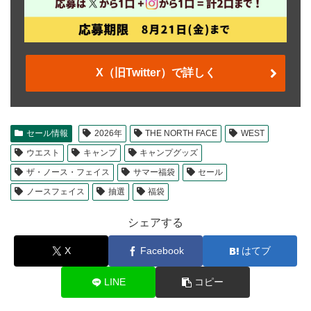
X（旧Twitter）で詳しく
セール情報
2026年
THE NORTH FACE
WEST
ウエスト
キャンプ
キャンプグッズ
ザ・ノース・フェイス
サマー福袋
セール
ノースフェイス
抽選
福袋
シェアする
X
Facebook
はてブ
LINE
コピー