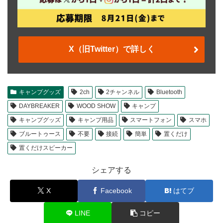
X（旧Twitter）で詳しく
キャンプグッズ
2ch
2チャンネル
Bluetooth
DAYBREAKER
WOOD SHOW
キャンプ
キャンプグッズ
キャンプ用品
スマートフォン
スマホ
ブルートゥース
不要
接続
簡単
置くだけ
置くだけスピーカー
シェアする
X
Facebook
はてブ
LINE
コピー