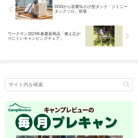
DODから容量5Lの小型タンク「ジミニー
タンクソロ」登場
ワークマン2023年春夏新商品「燃え広が
りにくいキャンピングチェア」