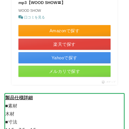
mp3【WOOD SHOW〓】
WOOD SHOW
口コミを見る
Amazonで探す
楽天で探す
Yahooで探す
メルカリで探す
ポチップ
製品仕様詳細
■素材
木材
■寸法