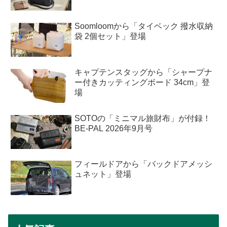
Soomloomから「タイベック 撥水収納
袋 2個セット」登場
キャプテンスタッグから「シャープナ
ー付きカッティングボード 34cm」登
場
SOTOの「ミニマル旅財布」が付録！
BE-PAL 2026年9月号
フィールドアから「バックドアメッシ
ュネット」登場