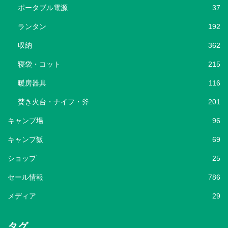
ポータブル電源
37
ランタン
192
収納
362
寝袋・コット
215
暖房器具
116
焚き火台・ナイフ・斧
201
キャンプ場
96
キャンプ飯
69
ショップ
25
セール情報
786
メディア
29
タグ