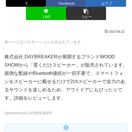
X
Facebook
はてブ
LINE
コピー
2023.06.22
本ページはプロモーションが含まれています
株式会社 DAYBREAKERが展開するブランドWOOD
SHOWから「置くだけスピーカー」が販売されています。
面倒な配線やBluetooth接続が一切不要で、スマートフォ
ンをスピーカーに載せるだけで2chスピーカーで迫力のあ
るサウンドを楽しめるため、アウトドアにもぴったりで
す。詳細をレビューします。
Sponsored by DAYBREAKER