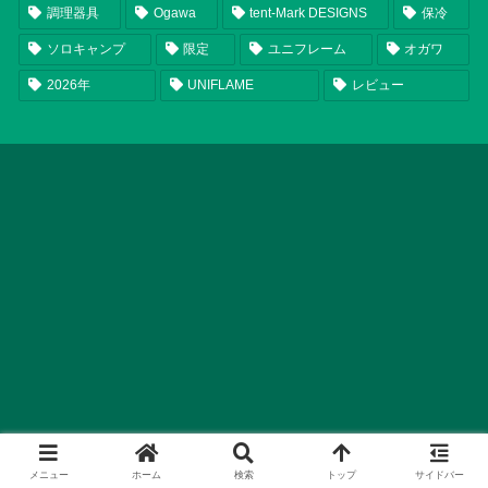
調理器具
Ogawa
tent-Mark DESIGNS
保冷
ソロキャンプ
限定
ユニフレーム
オガワ
2026年
UNIFLAME
レビュー
メニュー
ホーム
検索
トップ
サイドバー