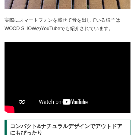
実際にスマートフォンを載せて音を出している様子は
WOOD SHOWのYouTubeでも紹介されています。
コンパクト&ナチュラルデザインでアウトドア
にもぴったり