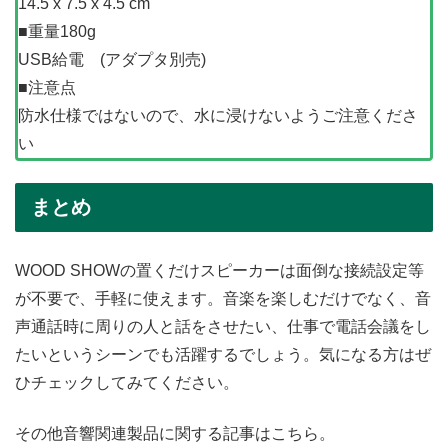
14.5 x 7.5 x 4.5 cm
■重量180g
USB給電 (アダプタ別売)
■注意点
防水仕様ではないので、水に浸けないようご注意くださ
い
まとめ
WOOD SHOWの置くだけスピーカーは面倒な接続設定等
が不要で、手軽に使えます。音楽を楽しむだけでなく、音
声通話時に周りの人と話をさせたい、仕事で電話会議をし
たいというシーンでも活躍するでしょう。気になる方はぜ
ひチェックしてみてください。
その他音響関連製品に関する記事はこちら。