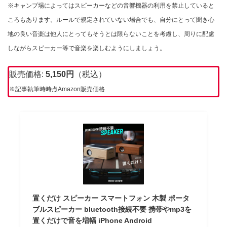
※キャンプ場によってはスピーカーなどの音響機器の利用を禁止していると
ころもあります。ルールで規定されていない場合でも、自分にとって聞き心
地の良い音楽は他人にとってもそうとは限らないことを考慮し、周りに配慮
しながらスピーカー等で音楽を楽しむようにしましょう。
販売価格:
5,150円
（税込）
※記事執筆時時点Amazon販売価格
置くだけ スピーカー スマートフォン 木製 ポータ
ブルスピーカー bluetooth接続不要 携帯やmp3を
置くだけで音を増幅 iPhone Android