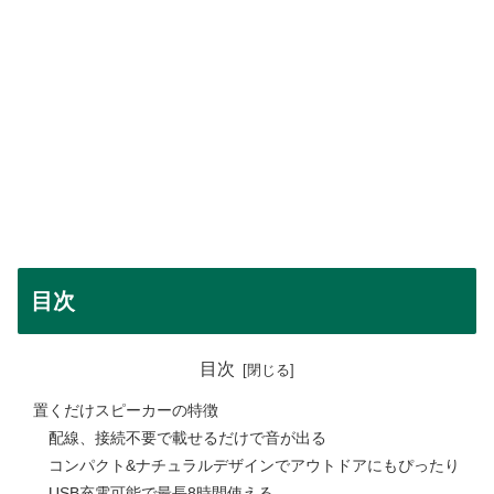
目次
目次
置くだけスピーカーの特徴
配線、接続不要で載せるだけで音が出る
コンパクト&ナチュラルデザインでアウトドアにもぴったり
USB充電可能で最長8時間使える