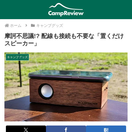
ホーム
キャンプグッズ
摩訶不思議!? 配線も接続も不要な「置くだけ
スピーカー」
キャンプグッズ