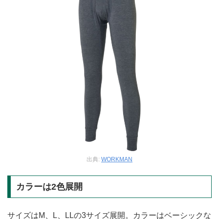
出典:
WORKMAN
カラーは2色展開
サイズはM、L、LLの3サイズ展開。カラーはベーシックな