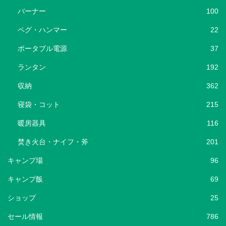
バーナー
100
ペグ・ハンマー
22
ポータブル電源
37
ランタン
192
収納
362
寝袋・コット
215
暖房器具
116
焚き火台・ナイフ・斧
201
キャンプ場
96
キャンプ飯
69
ショップ
25
セール情報
786