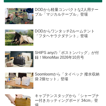
DODから軽量コンパクトな2人用テー
ブル「マジカルテーブル」登場
DODからワンタッチ2ルームテント
「フタヘヤラクダテント」登場
SHIPS anyの「ボストンバッグ」が付
録！MonoMax 2026年10月号
Soomloomから「タイベック 撥水収納
袋 2個セット」登場
キャプテンスタッグから「シャープナ
ー付きカッティングボード 34cm」登
場