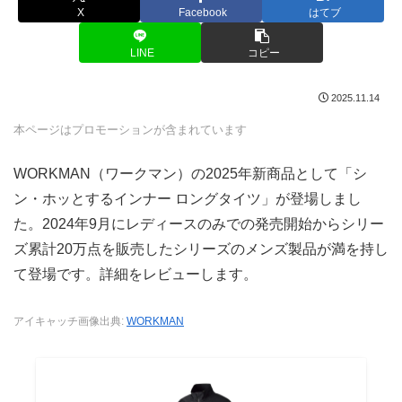
X
Facebook
はてブ
LINE
コピー
2025.11.14
本ページはプロモーションが含まれています
WORKMAN（ワークマン）の2025年新商品として「シ
ン・ホッとするインナー ロングタイツ」が登場しまし
た。2024年9月にレディースのみでの発売開始からシリー
ズ累計20万点を販売したシリーズのメンズ製品が満を持し
て登場です。詳細をレビューします。
アイキャッチ画像出典:
WORKMAN