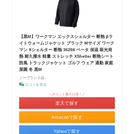
【黒M】ワークマン エックスシェルター 断熱 βラ
イトウォームジャケット ブラック Mサイズ ワーク
マン Xシェルター 断熱 36266 ベータ 保温 吸光発
熱 耐久撥水 軽量 ストレッチ XShelter 断熱シート
防風 トラックジャケット ゴルフ ウェア 通勤 家庭
菜園 冬 黒M
ノーブランド品
口コミを見る
＼ポイント最大11倍！／
楽天で探す
Amazonで探す
Yahooで探す