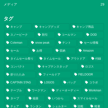
メディア
29
タグ
キャンプ
キャンプグッズ
キャンプ用品
スノーピーク
割引
コールマン
DOD
Coleman
snow peak
テント
セール情報
セール
お得
収納
Amazon
タイムセール祭り
タイムセール
アウトドア
付録
コンパクト
キャプテンスタッグ
ロゴス
折りたたみ
フィールドア
FIELDOOR
CAPTAIN STAG
LOGOS
バッグ
コラボ
テーブル
ワークマン
ディーオーディー
Workman
タープ
福袋
いつから
スマイルセール
チェア
ランタン
シェルター
比較
軽量