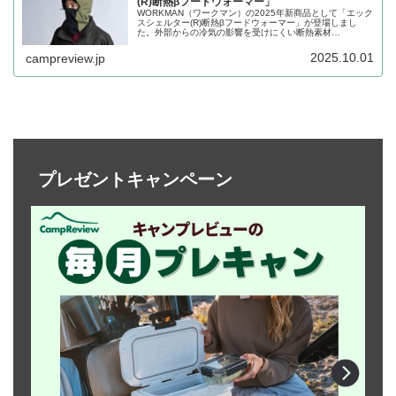
(R)断熱βフードウォーマー」
WORKMAN（ワークマン）の2025年新商品として「エック
スシェルター(R)断熱βフードウォーマー」が登場しまし
た。外部からの冷気の影響を受けにくい断熱素材
XShelter（エックスシェルター）断熱βを採用したフードウ
ォーマーで、口元から頭部分を覆うことができます。詳細
2025.10.01
campreview.jp
をレビューします。
プレゼントキャンペーン