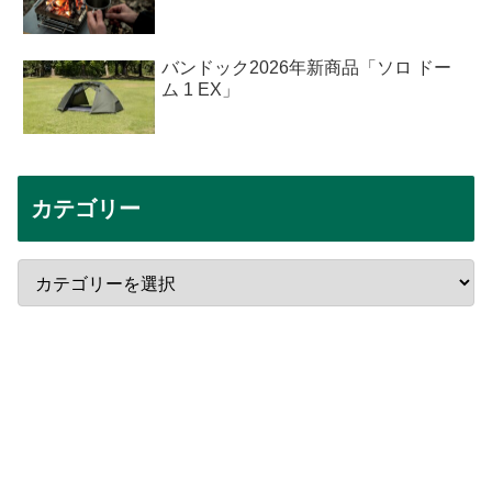
バンドック2026年新商品「ソロ ドー
ム 1 EX」
カテゴリー