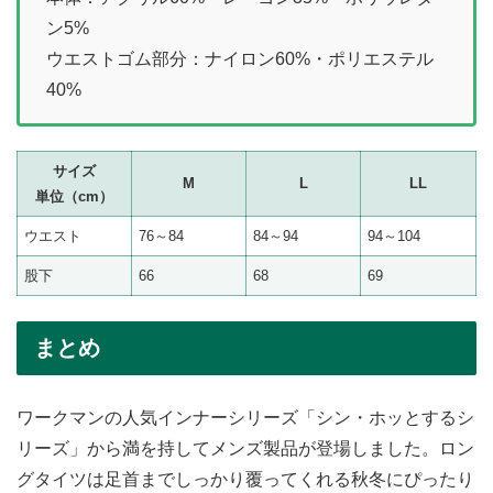
ン5%
ウエストゴム部分：ナイロン60%・ポリエステル
40%
サイズ
M
L
LL
単位（cm）
ウエスト
76～84
84～94
94～104
股下
66
68
69
まとめ
ワークマンの人気インナーシリーズ「シン・ホッとするシ
リーズ」から満を持してメンズ製品が登場しました。ロン
グタイツは足首までしっかり覆ってくれる秋冬にぴったり