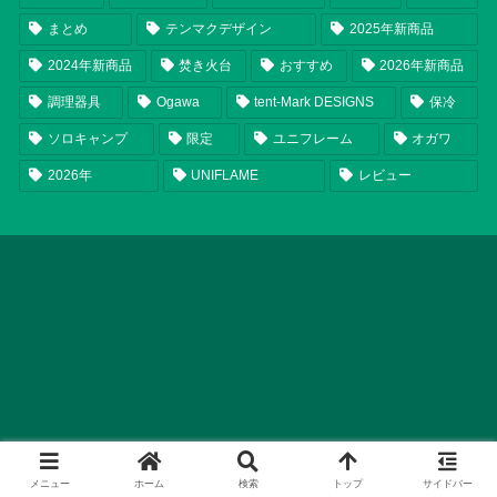
まとめ
テンマクデザイン
2025年新商品
2024年新商品
焚き火台
おすすめ
2026年新商品
調理器具
Ogawa
tent-Mark DESIGNS
保冷
ソロキャンプ
限定
ユニフレーム
オガワ
2026年
UNIFLAME
レビュー
メニュー
ホーム
検索
トップ
サイドバー