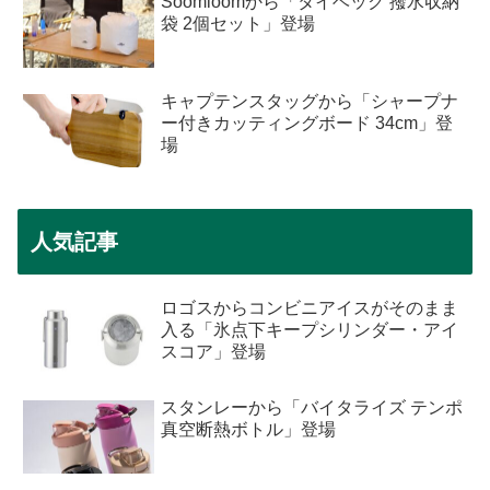
Soomloomから「タイベック 撥水収納
袋 2個セット」登場
キャプテンスタッグから「シャープナ
ー付きカッティングボード 34cm」登
場
人気記事
ロゴスからコンビニアイスがそのまま
入る「氷点下キープシリンダー・アイ
スコア」登場
スタンレーから「バイタライズ テンポ
真空断熱ボトル」登場