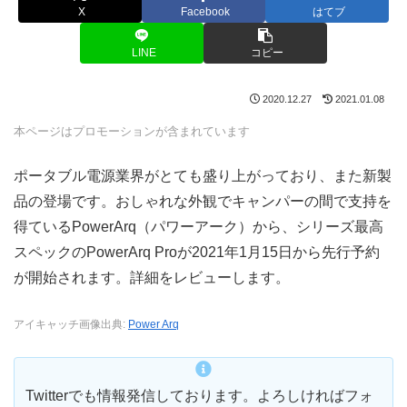
X
Facebook
はてブ
LINE
コピー
2020.12.27
2021.01.08
本ページはプロモーションが含まれています
ポータブル電源業界がとても盛り上がっており、また新製
品の登場です。おしゃれな外観でキャンパーの間で支持を
得ているPowerArq（パワーアーク）から、シリーズ最高
スペックのPowerArq Proが2021年1月15日から先行予約
が開始されます。詳細をレビューします。
アイキャッチ画像出典:
Power Arq
Twitterでも情報発信しております。よろしければフォ