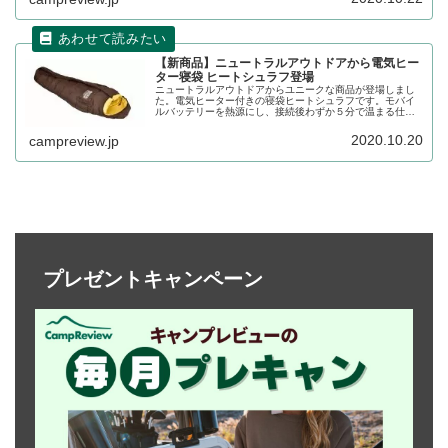
【新商品】ニュートラルアウトドアから電気ヒー
ター寝袋 ヒートシュラフ登場
ニュートラルアウトドアからユニークな商品が登場しまし
た。電気ヒーター付きの寝袋ヒートシュラフです。モバイ
ルバッテリーを熱源にし、接続後わずか５分で温まる仕様
になっています。これから冷え込む秋冬キャンプにぴった
り。詳細をレビューします。
2020.10.20
campreview.jp
プレゼントキャンペーン