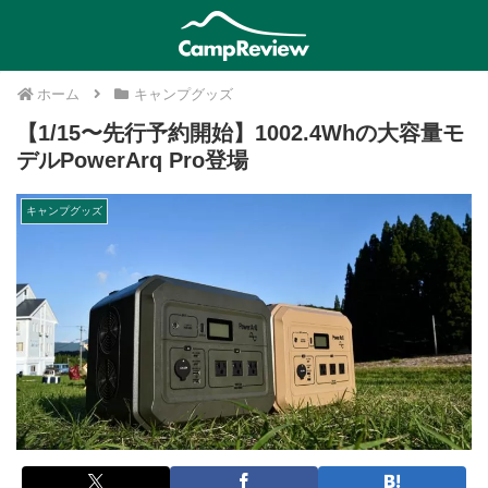
ホーム
キャンプグッズ
【1/15〜先行予約開始】1002.4Whの大容量モ
デルPowerArq Pro登場
キャンプグッズ