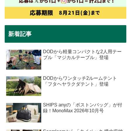
新着記事
DODから軽量コンパクトな2人用テー
ブル「マジカルテーブル」登場
DODからワンタッチ2ルームテント
「フタヘヤラクダテント」登場
SHIPS anyの「ボストンバッグ」が付
録！MonoMax 2026年10月号