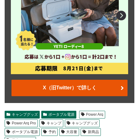
X（旧Twitter）で詳しく
キャンプグッズ
ポータブル電源
Power Arq
Power Arq Pro
キャンプ
キャンプグッズ
ポータブル電源
予約
大容量
新商品