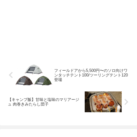
フィールドアから5,500円〜のソロ向けワ
ンタッチテント100/ツーリングテント120
登場
【キャンプ飯】甘味と塩味のマリアージ
ュ 肉巻きみたらし団子