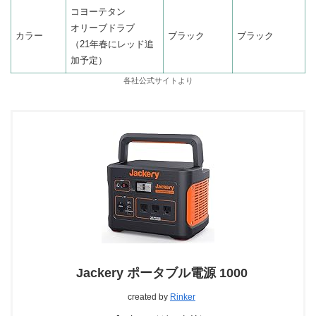
コヨーテタン
オリーブドラブ
カラー
ブラック
ブラック
（21年春にレッド追
加予定）
各社公式サイトより
Jackery ポータブル電源 1000
created by
Rinker