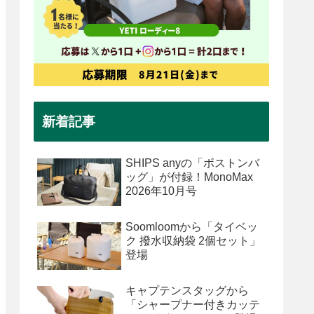
新着記事
SHIPS anyの「ボストンバ
ッグ」が付録！MonoMax
2026年10月号
Soomloomから「タイベッ
ク 撥水収納袋 2個セット」
登場
キャプテンスタッグから
「シャープナー付きカッテ