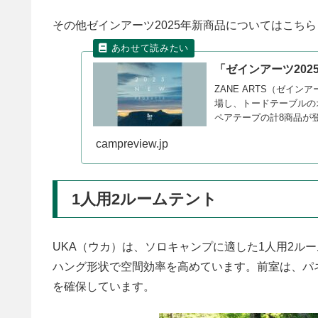
その他ゼインアーツ2025年新商品についてはこちら
「ゼインアーツ202
ZANE ARTS（ゼイ
場し、トードテーブルの
ペアテープの計8商品が
campreview.jp
1人用2ルームテント
UKA（ウカ）は、ソロキャンプに適した1人用2ル
ハング形状で空間効率を高めています。前室は、パ
を確保しています。