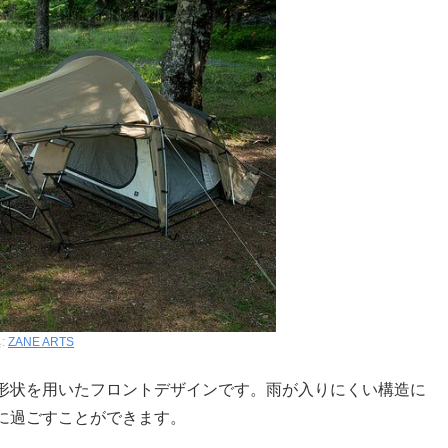
:
ZANE ARTS
形状を用いたフロントデザインです。雨が入りにくい構造に
に過ごすことができます。