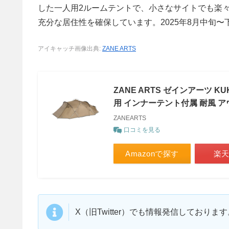
した一人用2ルームテントで、小さなサイトでも楽
充分な居住性を確保しています。2025年8月中旬
アイキャッチ画像出典:
ZANE ARTS
ZANE ARTS ゼインアーツ KU
用 インナーテント付属 耐風 ア
ZANEARTS
口コミを見る
Amazonで探す
楽
X（旧Twitter）でも情報発信しており