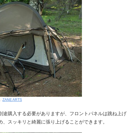
:
ZANE ARTS
別途購入する必要がありますが、フロントパネルは跳ね上げ
め、スッキリと綺麗に張り上げることができます。