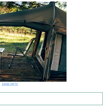
:
ZANE ARTS