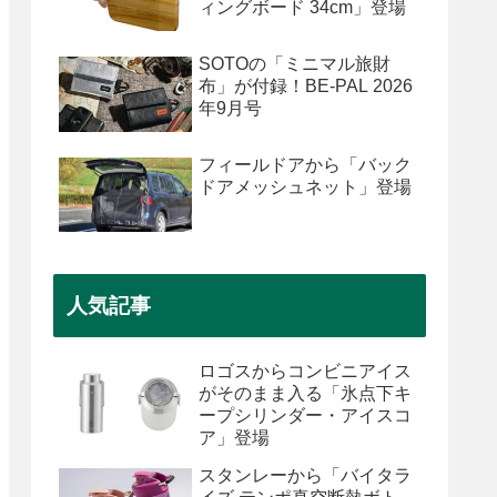
ィングボード 34cm」登場
SOTOの「ミニマル旅財
布」が付録！BE-PAL 2026
年9月号
フィールドアから「バック
ドアメッシュネット」登場
人気記事
ロゴスからコンビニアイス
がそのまま入る「氷点下キ
ープシリンダー・アイスコ
ア」登場
スタンレーから「バイタラ