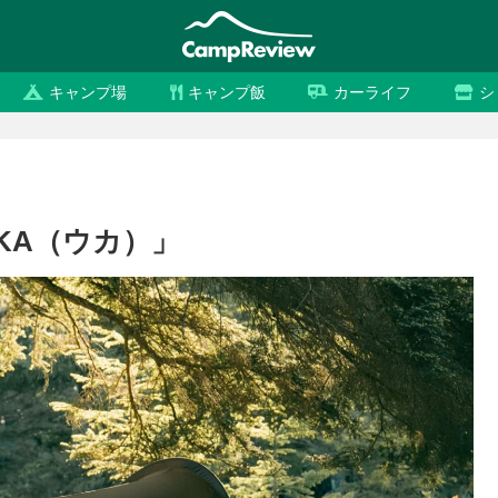
キャンプ場
キャンプ飯
カーライフ
シ
KA（ウカ）」