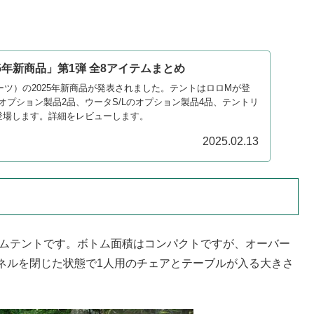
5年新商品」第1弾 全8アイテムまとめ
ンアーツ）の2025年新商品が発表されました。テントはロロMが登
オプション製品2品、ウータS/Lのオプション製品4品、テントリ
登場します。詳細をレビューします。
2025.02.13
ームテントです。ボトム面積はコンパクトですが、オーバー
ネルを閉じた状態で1人用のチェアとテーブルが入る大きさ