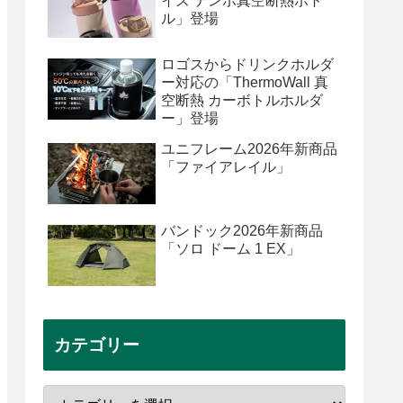
イズ テンポ真空断熱ボト
ル」登場
ロゴスからドリンクホルダ
ー対応の「ThermoWall 真
空断熱 カーボトルホルダ
ー」登場
ユニフレーム2026年新商品
「ファイアレイル」
バンドック2026年新商品
「ソロ ドーム 1 EX」
カテゴリー