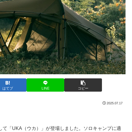
はてブ
LINE
コピー
2025.07.17
品として「UKA（ウカ）」が登場しました。ソロキャンプに適