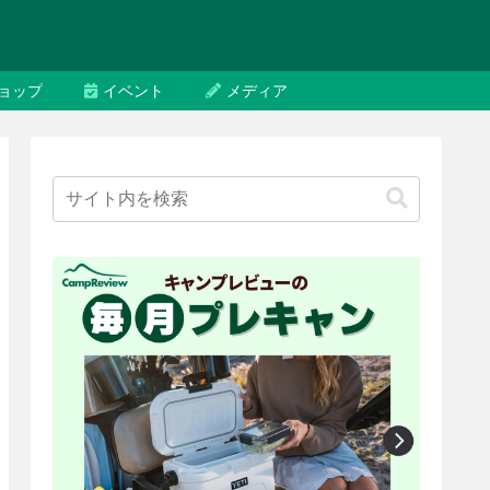
ョップ
イベント
メディア