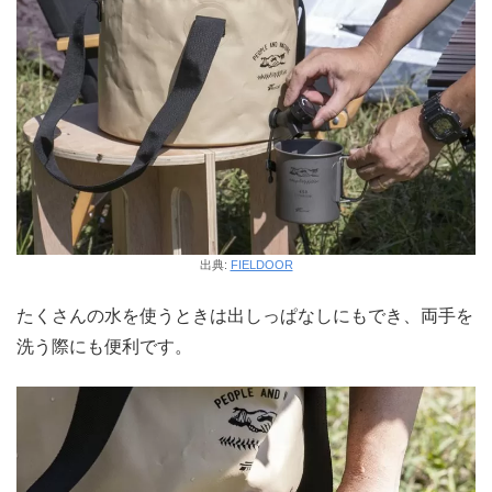
出典:
FIELDOOR
たくさんの水を使うときは出しっぱなしにもでき、両手を
洗う際にも便利です。