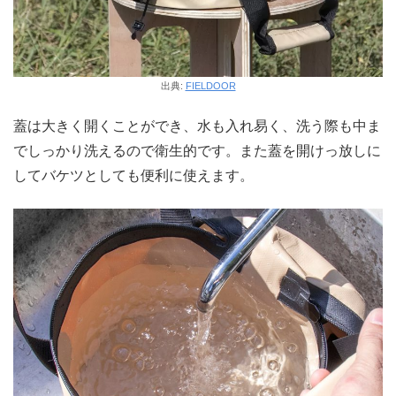
出典:
FIELDOOR
蓋は大きく開くことができ、水も入れ易く、洗う際も中ま
でしっかり洗えるので衛生的です。また蓋を開けっ放しに
してバケツとしても便利に使えます。