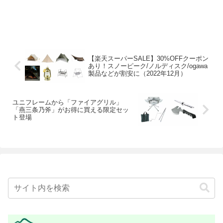
【楽天スーパーSALE】30%OFFクーポン
あり！スノーピーク/ノルディスク/ogawa
製品などが割安に（2022年12月）
ユニフレームから「ファイアグリル」
「燕三条乃斧」がお得に買える限定セッ
ト登場