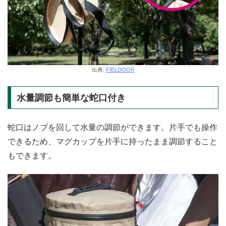
出典:
FIELDOOR
水量調節も簡単な蛇口付き
蛇口はノブを回して水量の調節ができます。片手でも操作
できるため、マグカップを片手に持ったまま調節すること
もできます。