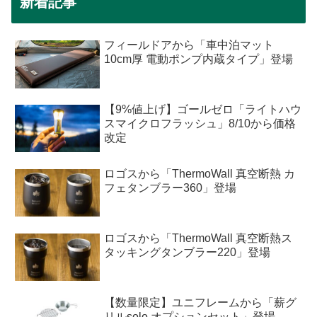
新着記事
フィールドアから「車中泊マット
10cm厚 電動ポンプ内蔵タイプ」登場
【9%値上げ】ゴールゼロ「ライトハウ
スマイクロフラッシュ」8/10から価格
改定
ロゴスから「ThermoWall 真空断熱 カ
フェタンブラー360」登場
ロゴスから「ThermoWall 真空断熱ス
タッキングタンブラー220」登場
【数量限定】ユニフレームから「薪グ
リルsolo オプションセット」登場