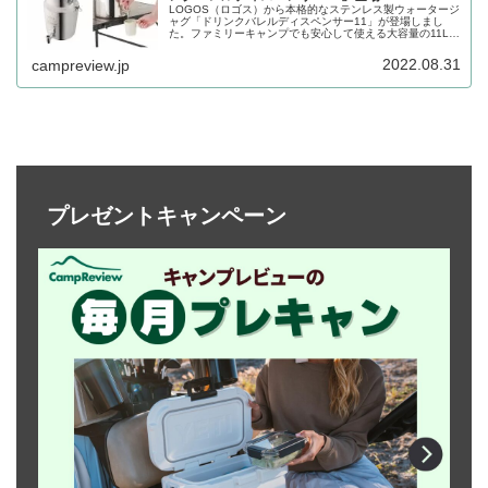
LOGOS（ロゴス）から本格的なステンレス製ウォータージ
ャグ「ドリンクバレルディスペンサー11」が登場しまし
た。ファミリーキャンプでも安心して使える大容量の11L
で、機能性に優れたバレル式のドリンクサーバーです。詳
細をレビューします。
2022.08.31
campreview.jp
プレゼントキャンペーン