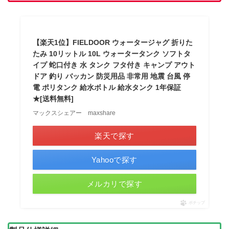
【楽天1位】FIELDOOR ウォータージャグ 折りた
たみ 10リットル 10L ウォータータンク ソフトタ
イプ 蛇口付き 水 タンク フタ付き キャンプ アウト
ドア 釣り バッカン 防災用品 非常用 地震 台風 停
電 ポリタンク 給水ボトル 給水タンク 1年保証
★[送料無料]
マックスシェアー maxshare
楽天で探す
Yahooで探す
メルカリで探す
ポチップ