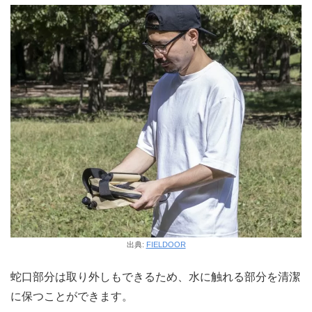
出典:
FIELDOOR
蛇口部分は取り外しもできるため、水に触れる部分を清潔
に保つことができます。