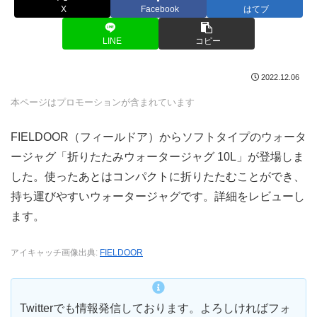
X
Facebook
はてブ
LINE
コピー
2022.12.06
本ページはプロモーションが含まれています
FIELDOOR（フィールドア）からソフトタイプのウォータ
ージャグ「折りたたみウォータージャグ 10L」が登場しま
した。使ったあとはコンパクトに折りたたむことができ、
持ち運びやすいウォータージャグです。詳細をレビューし
ます。
アイキャッチ画像出典:
FIELDOOR
Twitterでも情報発信しております。よろしければフォ