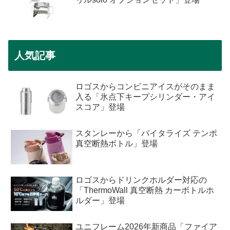
人気記事
ロゴスからコンビニアイスがそのまま
入る「氷点下キープシリンダー・アイ
スコア」登場
スタンレーから「バイタライズ テンポ
真空断熱ボトル」登場
ロゴスからドリンクホルダー対応の
「ThermoWall 真空断熱 カーボトルホ
ルダー」登場
ユニフレーム2026年新商品「ファイア