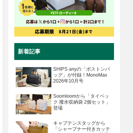
新着記事
SHIPS anyの「ボストンバ
ッグ」が付録！MonoMax
2026年10月号
Soomloomから「タイベッ
ク 撥水収納袋 2個セット」
登場
キャプテンスタッグから
「シャープナー付きカッテ