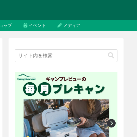
ョップ
イベント
メディア