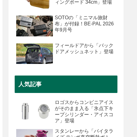
ィングボード 34cm」登場
SOTOの「ミニマル旅財
布」が付録！BE-PAL 2026
年9月号
フィールドアから「バック
ドアメッシュネット」登場
人気記事
ロゴスからコンビニアイス
がそのまま入る「氷点下キ
ープシリンダー・アイスコ
ア」登場
スタンレーから「バイタラ