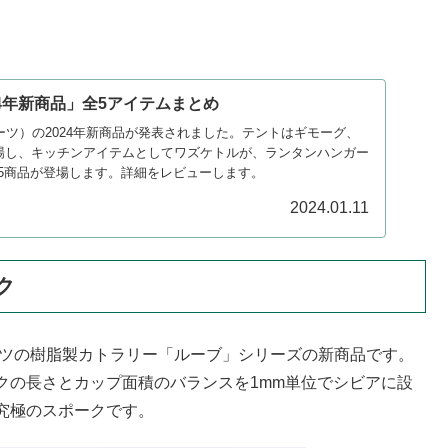
4年新商品」全5アイテムまとめ
ンアーツ）の2024年新商品が発表されました。テントはギモーグ、
登場し、キッチンアイテムとしてワズケトルが、ランタンハンガー
5商品が登場します。詳細をレビューします。
2024.01.11
ク
ーツの樹脂製カトラリー「ルーブ」シリーズの新商品です。
クの長さとカップ面積のバランスを1mm単位でシビアに設
究極のスポークです。