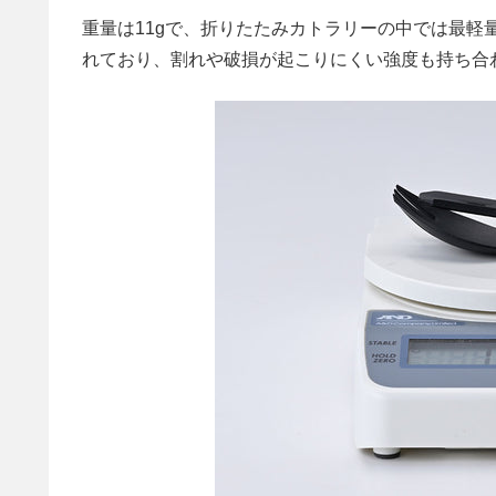
重量は11gで、折りたたみカトラリーの中では最
れており、割れや破損が起こりにくい強度も持ち合