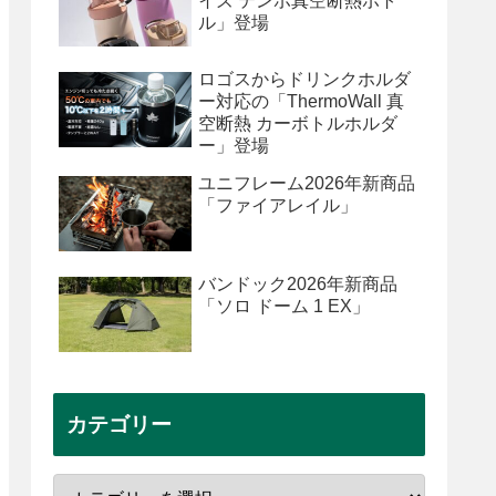
イズ テンポ真空断熱ボト
ル」登場
ロゴスからドリンクホルダ
ー対応の「ThermoWall 真
空断熱 カーボトルホルダ
ー」登場
ユニフレーム2026年新商品
「ファイアレイル」
バンドック2026年新商品
「ソロ ドーム 1 EX」
カテゴリー