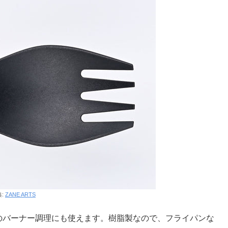
典:
ZANE ARTS
どのバーナー調理にも使えます。樹脂製なので、フライパンな