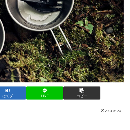
はてブ
LINE
コピー
2024.08.23