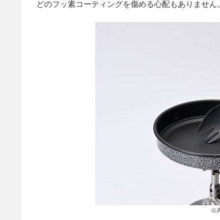
どのフッ素コーティングを傷める心配もありません
出