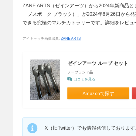
ZANE ARTS（ゼインアーツ）から2024年新商品とし
ーブスポーク ブラック）」が2024年8月26日か
できる究極のマルチカトラリーです。詳細をレビュ
アイキャッチ画像出典:
ZANE ARTS
ゼインアーツ ルーブ セット
ノーブランド品
口コミを見る
Amazonで探す
X（旧Twitter）でも情報発信しており