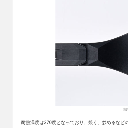
出
耐熱温度は270度となっており、焼く、炒めるな