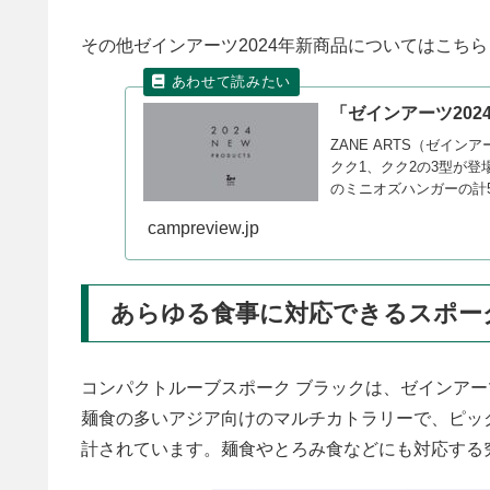
その他ゼインアーツ2024年新商品についてはこちら
「ゼインアーツ202
ZANE ARTS（ゼイ
クク1、クク2の3型が
のミニオズハンガーの計
campreview.jp
あらゆる食事に対応できるスポー
コンパクトルーブスポーク ブラックは、ゼインア
麺食の多いアジア向けのマルチカトラリーで、ピッ
計されています。麺食やとろみ食などにも対応する