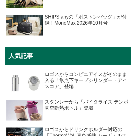
SHIPS anyの「ボストンバッグ」が付
録！MonoMax 2026年10月号
人気記事
ロゴスからコンビニアイスがそのまま
入る「氷点下キープシリンダー・アイ
スコア」登場
スタンレーから「バイタライズ テンポ
真空断熱ボトル」登場
ロゴスからドリンクホルダー対応の
「ThermoWall 真空断熱 カーボトルホ