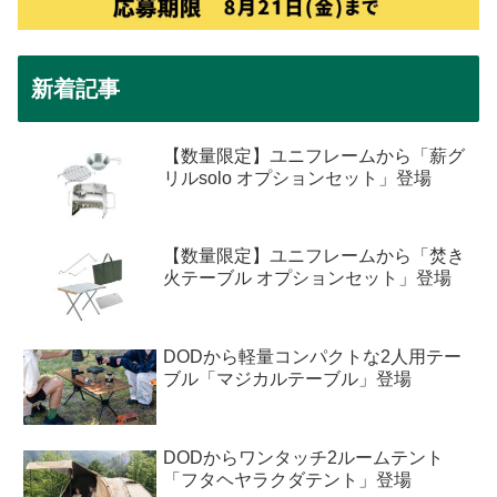
新着記事
【数量限定】ユニフレームから「薪グ
リルsolo オプションセット」登場
【数量限定】ユニフレームから「焚き
火テーブル オプションセット」登場
DODから軽量コンパクトな2人用テー
ブル「マジカルテーブル」登場
DODからワンタッチ2ルームテント
「フタヘヤラクダテント」登場