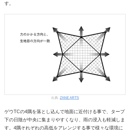
す。
出典:
ZANE ARTS
ゲウTCの4隅を落とし込んで地面に近付ける事で、タープ
下の日陰が中央に集まりやすくなり、雨の浸入も軽減しま
す。4隅それぞれの高低をアレンジする事で様々な環境に