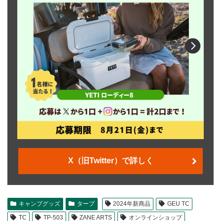
X（旧Twitter）で詳しく
キャンプグッズ
タープ
2024年新商品
GEU TC
TC
TP-503
ZANE ARTS
オンラインショップ