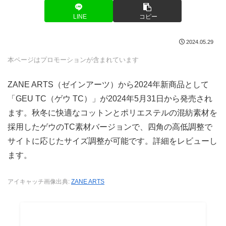
LINE
コピー
2024.05.29
本ページはプロモーションが含まれています
ZANE ARTS（ゼインアーツ）から2024年新商品として
「GEU TC（ゲウ TC）」が2024年5月31日から発売され
ます。秋冬に快適なコットンとポリエステルの混紡素材を
採用したゲウのTC素材バージョンで、四角の高低調整で
サイトに応じたサイズ調整が可能です。詳細をレビューし
ます。
アイキャッチ画像出典:
ZANE ARTS