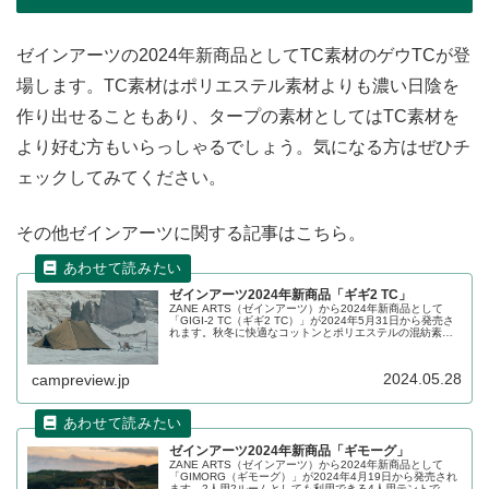
ゼインアーツの2024年新商品としてTC素材のゲウTCが登
場します。TC素材はポリエステル素材よりも濃い日陰を
作り出せることもあり、タープの素材としてはTC素材を
より好む方もいらっしゃるでしょう。気になる方はぜひチ
ェックしてみてください。
その他ゼインアーツに関する記事はこちら。
ゼインアーツ2024年新商品「ギギ2 TC」
ZANE ARTS（ゼインアーツ）から2024年新商品として
「GIGI-2 TC（ギギ2 TC）」が2024年5月31日から発売さ
れます。秋冬に快適なコットンとポリエステルの混紡素材
を採用したギギ2のTC素材バージョンで、ビスロン&トリプ
ルジッパー仕様になっています。詳細をレビューします。
2024.05.28
campreview.jp
ゼインアーツ2024年新商品「ギモーグ」
ZANE ARTS（ゼインアーツ）から2024年新商品として
「GIMORG（ギモーグ）」が2024年4月19日から発売され
ます。2人用2ルームとしても利用できる4人用テントで、