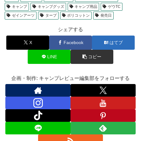
キャンプ
キャンプグッズ
キャンプ用品
ゲウTC
ゼインアーツ
タープ
ポリコットン
発売日
シェアする
X
Facebook
はてブ
LINE
コピー
企画・制作: キャンプレビュー編集部をフォローする