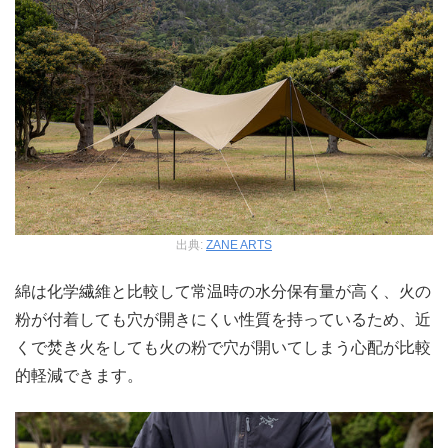
出典:
ZANE ARTS
綿は化学繊維と比較して常温時の水分保有量が高く、火の
粉が付着しても穴が開きにくい性質を持っているため、近
くで焚き火をしても火の粉で穴が開いてしまう心配が比較
的軽減できます。