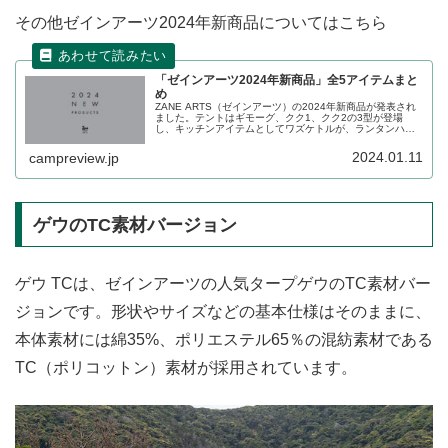
その他ゼインアーツ2024年新商品についてはこちら
「ゼインアーツ2024年新商品」全5アイテムまと
め
ZANE ARTS（ゼインアーツ）の2024年新商品が発表され
ました。テントはギモーグ、クク1、クク2の3型が登場
し、キッチンアイテムとしてワズケトルが、ランタンハン
ガーのミニオズハンガーの計5商品が登場します。詳細をレ
ビューします。
2024.01.11
campreview.jp
ゲウのTC素材バージョン
ゲウ TCは、ゼインアーツの人気タープゲウのTC素材バー
ジョンです。形状やサイズなどの基本仕様はそのままに、
本体素材には綿35%、ポリエステル65％の混紡素材である
TC（ポリコットン）素材が採用されています。