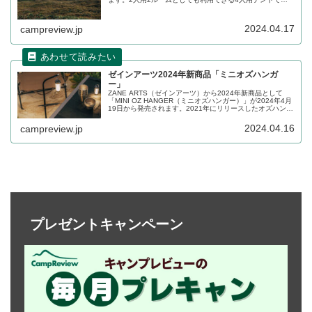
大開口のサイドパネルと、5パターンに可変するフロントパ
ネルを備えています。詳細をレビューします。
2024.04.17
campreview.jp
ゼインアーツ2024年新商品「ミニオズハンガ
ー」
ZANE ARTS（ゼインアーツ）から2024年新商品として
「MINI OZ HANGER（ミニオズハンガー）」が2024年4月
19日から発売されます。2021年にリリースしたオズハンガ
ーのデザインをそのままに、テーブル設置型にスケールダ
ウンしたミニランタンハンガーです。詳細をレビューしま
2024.04.16
campreview.jp
す。
プレゼントキャンペーン