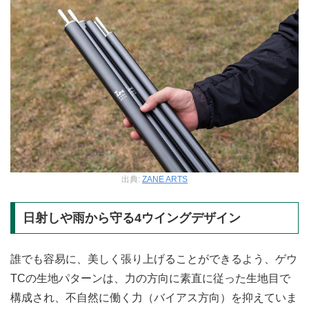
出典:
ZANE ARTS
日射しや雨から守る4ウイングデザイン
誰でも容易に、美しく張り上げることができるよう、ゲウ
TCの生地パターンは、力の方向に素直に従った生地目で
構成され、不自然に働く力（バイアス方向）を抑えていま