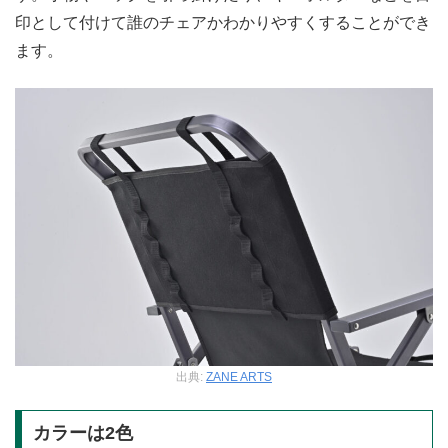
印として付けて誰のチェアかわかりやすくすることができ
ます。
出典:
ZANE ARTS
カラーは2色