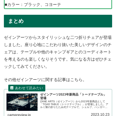
■カラー：ブラック、コヨーテ
まとめ
ゼインアーツからスタイリッシュな二つ折りチェアが登場
しました。座り心地にこだわり抜いた美しいデザインのチ
ェアは、テーブルや他のキャンプギアとのコーディネート
を考えるのも楽しくなりそうです。気になる方はぜひチェ
ックしてみてください。
その他ゼインアーツに関する記事はこちら。
ゼインアーツ2023年新商品「トードテーブル」
登場
ZANE ARTS（ゼインアーツ）から2023年新商品として
「TOAD TABLE（トードテーブル）」が登場しました。ア
ルミ製の折りたたみ式テーブルで、シェルフ、ハンガー、
バーナーデッキなどオプション品も豊富なテーブルです。
詳細をレビューします。
2023.10.23
campreview.jp