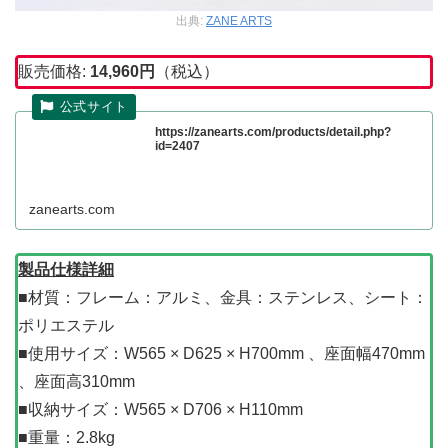
出典:
ZANE ARTS
販売価格:
14,960円
（税込）
https://zanearts.com/products/detail.php?
id=2407
zanearts.com
製品仕様詳細
■材質：フレーム：アルミ、金具：ステンレス、シート：
ポリエステル
■使用サイズ：W565 × D625 × H700mm 、座面幅470mm
、座面高310mm
■収納サイズ：W565 × D706 × H110mm
■重量：2.8kg