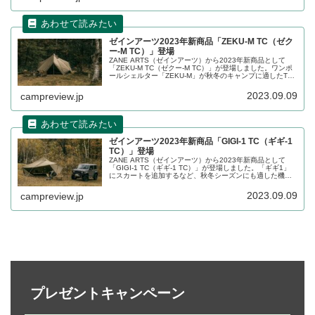
ゼインアーツ2023年新商品「ZEKU-M TC（ゼク
ー-M TC）」登場
ZANE ARTS（ゼインアーツ）から2023年新商品として
「ZEKU-M TC（ゼクー-M TC）」が登場しました。ワンポ
ールシェルター「ZEKU-M」が秋冬のキャンプに適したTC
素材になっており、付属のリビングシートを使えばグラン
ドスタイルも楽しめます。詳細をレビューします。
2023.09.09
campreview.jp
ゼインアーツ2023年新商品「GIGI-1 TC（ギギ-1
TC）」登場
ZANE ARTS（ゼインアーツ）から2023年新商品として
「GIGI-1 TC（ギギ-1 TC）」が登場しました。「ギギ1」
にスカートを追加するなど、秋冬シーズンにも適した機能
性を備えてアップデートしたTCモデルです。詳細をレビュ
ーします。
2023.09.09
campreview.jp
プレゼントキャンペーン