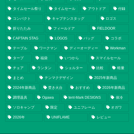
タイムセール祭り
タイムセール
アウトドア
付録
コンパクト
キャプテンスタッグ
ロゴス
折りたたみ
フィールドア
FIELDOOR
CAPTAIN STAG
LOGOS
バッグ
コラボ
テーブル
ワークマン
ディーオーディー
Workman
タープ
福袋
いつから
スマイルセール
チェア
ランタン
シェルター
比較
軽量
まとめ
テンマクデザイン
2025年新商品
2024年新商品
焚き火台
おすすめ
2026年新商品
調理器具
Ogawa
tent-Mark DESIGNS
保冷
ソロキャンプ
限定
ユニフレーム
オガワ
2026年
UNIFLAME
レビュー