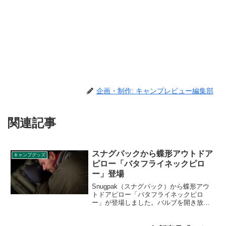
企画・制作: キャンプレビュー編集部
関連記事
スナグパックから蝶形アウトドア
キャンプグッズ
ピロー「バタフライネックピロ
ー」登場
Snugpak（スナグパック）から蝶形アウ
トドアピロー「バタフライネックピロ
ー」が登場しました。バルブを開き放置
するだけで約3分で膨らむアウトドアピロ
ーで、空気を含んだウレタンフォームが