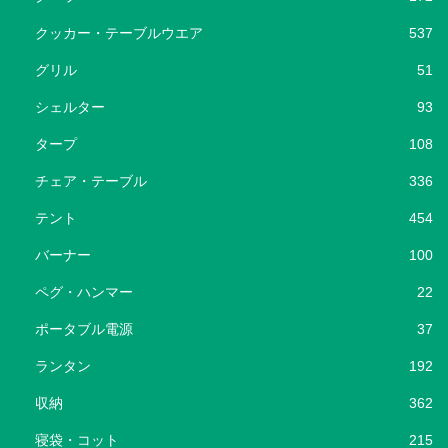
クッカー・テーブルウエア
537
グリル
51
シェルター
93
タープ
108
チェア・テーブル
336
テント
454
バーナー
100
ペグ・ハンマー
22
ポータブル電源
37
ランタン
192
収納
362
寝袋・コット
215