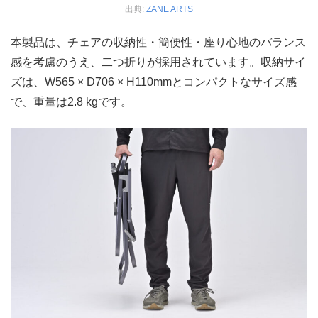
出典:
ZANE ARTS
本製品は、チェアの収納性・簡便性・座り心地のバランス
感を考慮のうえ、二つ折りが採用されています。収納サイ
ズは、W565 × D706 × H110mmとコンパクトなサイズ感
で、重量は2.8 kgです。