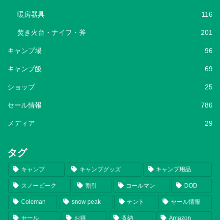
暖房器具
116
焚き火台・ナイフ・斧
201
キャンプ場
96
キャンプ飯
69
ショップ
25
セール情報
786
メディア
29
タグ
キャンプ
キャンプグッズ
キャンプ用品
スノーピーク
割引
コールマン
DOD
Coleman
snow peak
テント
セール情報
セール
お得
収納
Amazon