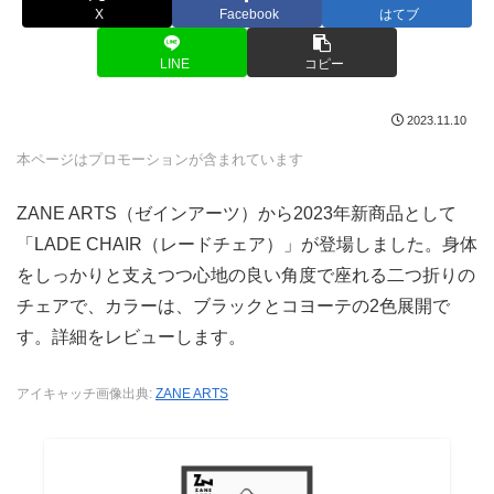
X
Facebook
はてブ
LINE
コピー
2023.11.10
本ページはプロモーションが含まれています
ZANE ARTS（ゼインアーツ）から2023年新商品として
「LADE CHAIR（レードチェア）」が登場しました。身体
をしっかりと支えつつ心地の良い角度で座れる二つ折りの
チェアで、カラーは、ブラックとコヨーテの2色展開で
す。詳細をレビューします。
アイキャッチ画像出典:
ZANE ARTS