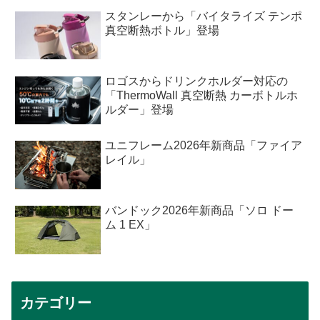
スタンレーから「バイタライズ テンポ
真空断熱ボトル」登場
ロゴスからドリンクホルダー対応の
「ThermoWall 真空断熱 カーボトルホ
ルダー」登場
ユニフレーム2026年新商品「ファイア
レイル」
バンドック2026年新商品「ソロ ドー
ム 1 EX」
カテゴリー