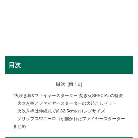
目次
目次
“火吹き棒&ファイヤースターター”焚き火SPECIALの特徴
火吹き棒とファイヤースターターの火起こしセット
火吹き棒は伸縮式で約62.5cmのロングサイズ
グリップスワニーロゴが描かれたファイヤースターター
まとめ