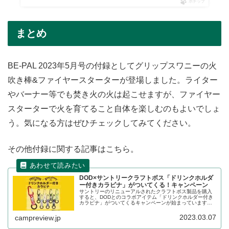
ポチップ
まとめ
BE-PAL 2023年5月号の付録としてグリップスワニーの火
吹き棒&ファイヤースターターが登場しました。ライター
やバーナー等でも焚き火の火は起こせますが、ファイヤー
スターターで火を育てること自体を楽しむのもよいでしょ
う。気になる方はぜひチェックしてみてください。
その他付録に関する記事はこちら。
DOD×サントリークラフトボス「ドリンクホルダ
ー付きカラビナ」がついてくる！キャンペーン
サントリーのリニューアルされたクラフトボス製品を購入
すると、DODとのコラボアイテム「ドリンクホルダー付き
カラビナ」がついてくるキャンペーンが始まっています。
コンビニ販路限定で2023年3月7日から販売が始まっていま
す。詳細をレビューします。
2023.03.07
campreview.jp