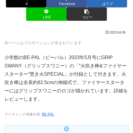
X
Facebook
はてブ
LINE
コピー
2023.04.05
本ページはプロモーションが含まれています
小学館のBE-PAL（ビーパル）2023年5月号にGRIP
SWANY（グリップスワニー）の「“火吹き棒&ファイヤー
スターター”焚き火SPECIAL」が付録として付きます。火
吹き棒は全長約62.5cmの伸縮式で、ファイヤースタータ
ーにはグリップスワニーのロゴが描かれています。詳細を
レビューします。
アイキャッチ画像出典:
BE-PAL