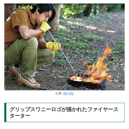
出典:
BE-PAL
グリップスワニーロゴが描かれたファイヤース
ターター