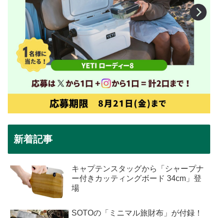
新着記事
キャプテンスタッグから「シャープナ
ー付きカッティングボード 34cm」登
場
SOTOの「ミニマル旅財布」が付録！