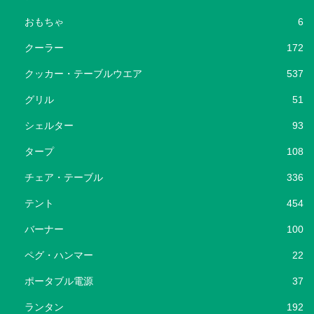
おもちゃ
6
クーラー
172
クッカー・テーブルウエア
537
グリル
51
シェルター
93
タープ
108
チェア・テーブル
336
テント
454
バーナー
100
ペグ・ハンマー
22
ポータブル電源
37
ランタン
192