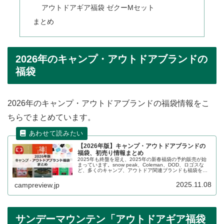
アウトドアギア福袋 ゼクーMセット
まとめ
2026年のキャンプ・アウトドアブランドの
福袋
2026年のキャンプ・アウトドアブランドの福袋情報をこ
ちらでまとめています。
【2026年版】キャンプ・アウトドアブランドの
福袋、初売り情報まとめ
2025年も終盤を迎え、2025年の新春福袋の予約販売が始
まっています。snow peak、Coleman、DOD、ロゴスな
ど、多くのキャンプ、アウトドア関連ブランドも福袋を販
売します。昨年の各社の販売情報を踏まえ、2025年〜
2026年の販売状況の詳細をレビューします。
2025.11.08
campreview.jp
サンデーマウンテン「アウトドアギア福袋