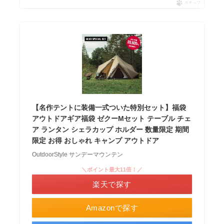
ポチップ
【名作テントに装備一式ついた特別セット】福袋
アウトドアギア福袋 ゼクーMセット テーブル チェ
ア ランタン シェラカップ ホルダー 数量限定 期間
限定 お得 おしゃれ キャンプ アウトドア
OutdoorStyle サンデーマウンテン
＼ポイント最大11倍！／
楽天で探す
Amazonで探す