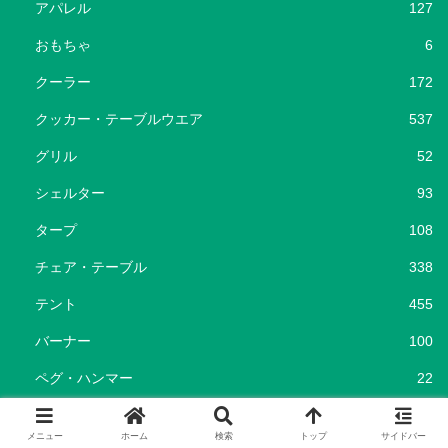
アパレル
127
おもちゃ
6
クーラー
172
クッカー・テーブルウエア
537
グリル
52
シェルター
93
タープ
108
チェア・テーブル
338
テント
455
バーナー
100
ペグ・ハンマー
22
ポータブル電源
37
メニュー
ホーム
検索
トップ
サイドバー