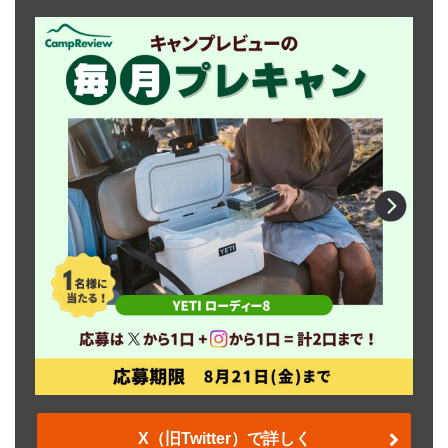
X（旧Twitter）で詳しく