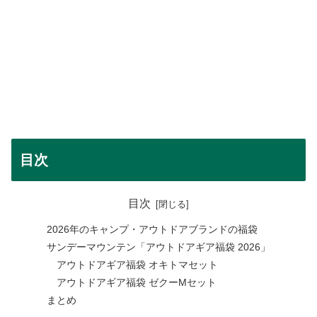
目次
目次
2026年のキャンプ・アウトドアブランドの福袋
サンデーマウンテン「アウトドアギア福袋 2026」
アウトドアギア福袋 オキトマセット
アウトドアギア福袋 ゼクーMセット
まとめ