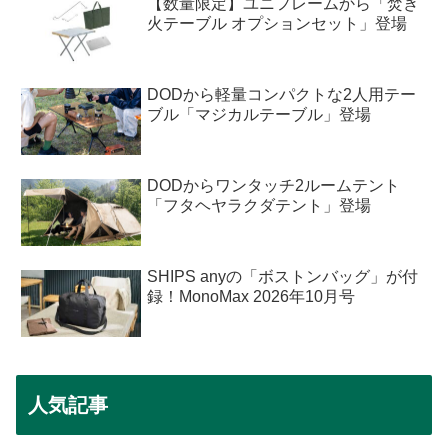
【数量限定】ユニフレームから「焚き
火テーブル オプションセット」登場
DODから軽量コンパクトな2人用テー
ブル「マジカルテーブル」登場
DODからワンタッチ2ルームテント
「フタヘヤラクダテント」登場
SHIPS anyの「ボストンバッグ」が付
録！MonoMax 2026年10月号
人気記事