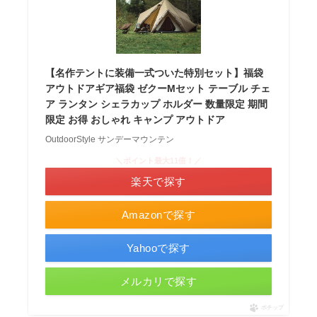
【名作テントに装備一式ついた特別セット】福袋
アウトドアギア福袋 ゼクーMセット テーブル チェ
ア ランタン シェラカップ ホルダー 数量限定 期間
限定 お得 おしゃれ キャンプ アウトドア
OutdoorStyle サンデーマウンテン
＼ポイント最大11倍！／
楽天で探す
Amazonで探す
Yahooで探す
メルカリで探す
ポチップ