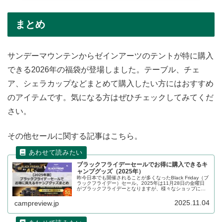
まとめ
サンデーマウンテンからゼインアーツのテントが特に購入
できる2026年の福袋が登場しました。テーブル、チェ
ア、シェラカップなどまとめて購入したい方にはおすすめ
のアイテムです。気になる方はぜひチェックしてみてくだ
さい。
その他セールに関する記事はこちら。
ブラックフライデーセールでお得に購入できるキ
ャンプグッズ（2025年）
昨今日本でも開催されることが多くなったBlack Friday（ブ
ラックフライデー）セール。2025年は11月28日の金曜日
がブラックフライデーとなりますが、様々なショップにお
いて前後日程でセールが行われます。ブラックフライデー
セールでお得に購入できるキャンプグッズをまとめます。
2025.11.04
campreview.jp