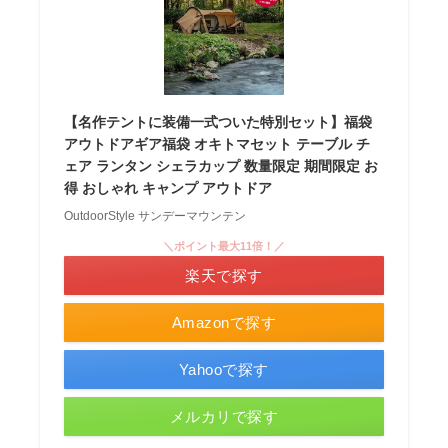
【名作テントに装備一式ついた特別セット】福袋
アウトドアギア福袋 オキトマセット テーブル チ
ェア ランタン シェラカップ 数量限定 期間限定 お
得 おしゃれ キャンプ アウトドア
OutdoorStyle サンデーマウンテン
＼ポイント最大11倍！／
楽天で探す
Amazonで探す
Yahooで探す
メルカリで探す