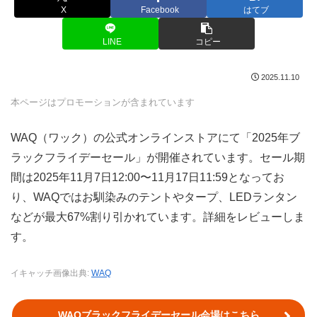
X
Facebook
はてブ
LINE
コピー
2025.11.10
本ページはプロモーションが含まれています
WAQ（ワック）の公式オンラインストアにて「2025年ブ
ラックフライデーセール」が開催されています。セール期
間は2025年11月7日12:00〜11月17日11:59となってお
り、WAQではお馴染みのテントやタープ、LEDランタン
などが最大67%割り引かれています。詳細をレビューしま
す。
イキャッチ画像出典:
WAQ
WAQブラックフライデーセール会場はこちら