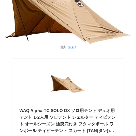
出典:
WAQ
WAQ Alpha TC SOLO DX ソロ用テント デュオ用
テント 1-2人用 ソロテント シェルター ティピテン
ト オールシーズン 煙突穴付き フタマタポール ワ
ンポール ティピーテント スカート (TAN(タン))…