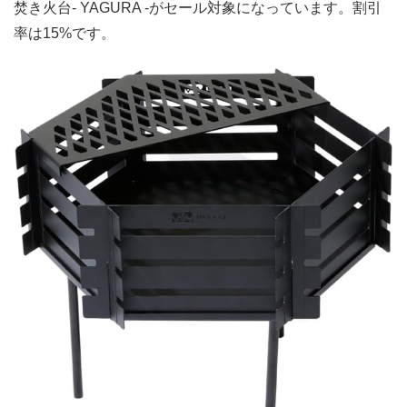
焚き火台- YAGURA -がセール対象になっています。割引
率は15%です。