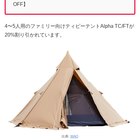
OFF】
4〜5人用のファミリー向けティピーテントAlpha TC/FTが
20%割り引かれています。
出典:
WAQ