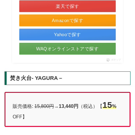
楽天で探す
Amazonで探す
Yahooで探す
WAQオンラインストアで探す
ポチップ
焚き火台- YAGURA –
15
販売価格:
15,800円
→
13,440円
（税込）【
%
OFF】