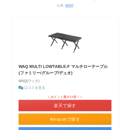
出典:
WAQ
WAQ MULTI LOWTABLE-F マルチローテーブル
(ファミリー/グループ/デュオ)
WAQ(ワック)
口コミを見る
＼ポイント最大11倍！／
楽天で探す
Amazonで探す