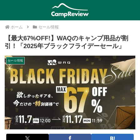
ホーム
セール情報
【最大67%OFF!】WAQのキャンプ用品が割
引！「2025年ブラックフライデーセール」
セール情報