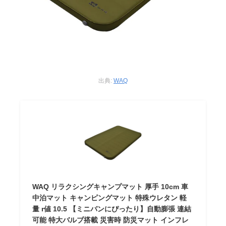
出典:
WAQ
WAQ リラクシングキャンプマット 厚手 10cm 車
中泊マット キャンピングマット 特殊ウレタン 軽
量 r値 10.5 【ミニバンにぴったり】自動膨張 連結
可能 特大バルブ搭載 災害時 防災マット インフレ