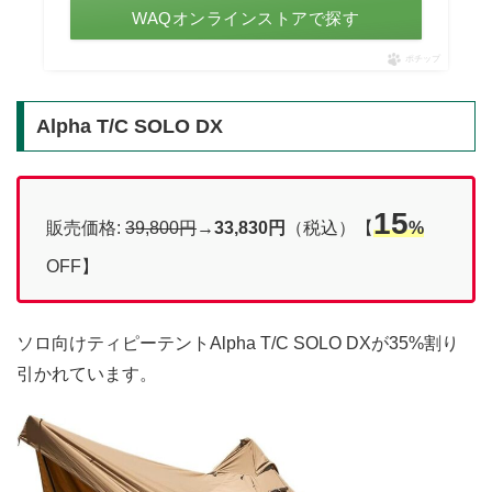
WAQオンラインストアで探す
ポチップ
Alpha T/C SOLO DX
15
販売価格:
39,800円
→
33,830円
（税込）【
%
OFF】
ソロ向けティピーテントAlpha T/C SOLO DXが35%割り
引かれています。