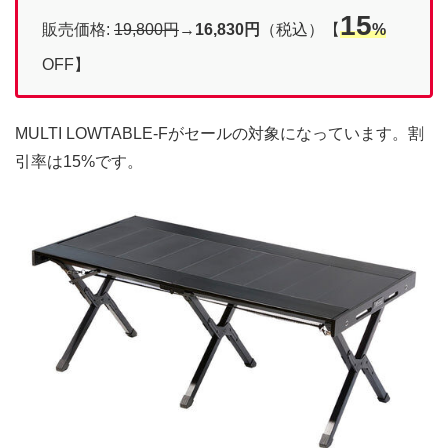
15
販売価格:
19,800円
→
16,830円
（税込）【
%
OFF】
MULTI LOWTABLE-Fがセールの対象になっています。割
引率は15%です。