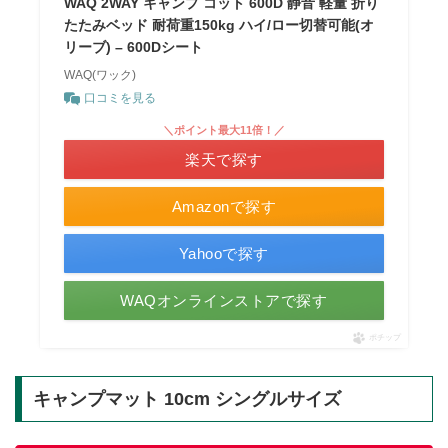
WAQ 2WAY キャンプ コット 600D 静音 軽量 折り
たたみベッド 耐荷重150kg ハイ/ロー切替可能(オ
リーブ) – 600Dシート
WAQ(ワック)
口コミを見る
＼ポイント最大11倍！／
楽天で探す
Amazonで探す
Yahooで探す
WAQオンラインストアで探す
ポチップ
キャンプマット 10cm シングルサイズ