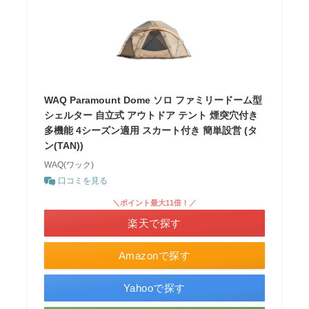
WAQ Paramount Dome ソロ ファミリードーム型
シェルター 自立式 アウトドア テント 煙突穴付き
多機能 4シーズン適用 スカート付き 簡単設営 (タ
ン(TAN))
WAQ(ワック)
口コミを見る
＼ポイント最大11倍！／
楽天で探す
Amazonで探す
Yahooで探す