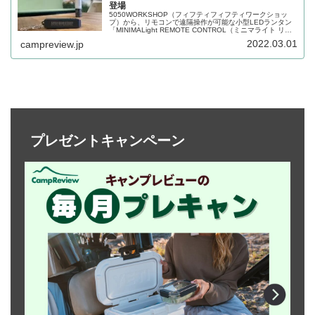
登場
5050WORKSHOP（フィフティフィフティワークショッ
プ）から、リモコンで遠隔操作が可能な小型LEDランタン
「MINIMALight REMOTE CONTROL（ミニマライト リモ
ートコントロール）」が登場しました。詳細をレビューし
2022.03.01
campreview.jp
ます。
プレゼントキャンペーン