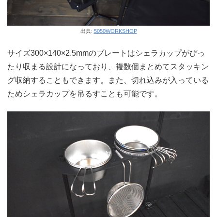
出典:
5050WORKSHOP
サイズ300×140×2.5mmのプレートはシェラカップがぴっ
たり収まる設計になっており、複数個まとめてスタッキン
グ収納することもできます。また、切れ込みが入っている
ためシェラカップを吊るすことも可能です。