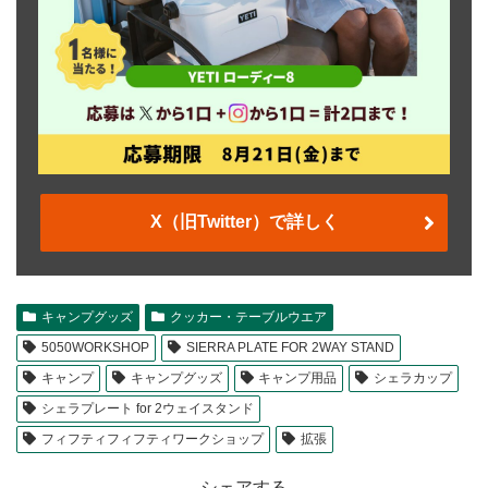
X（旧Twitter）で詳しく
キャンプグッズ
クッカー・テーブルウエア
5050WORKSHOP
SIERRA PLATE FOR 2WAY STAND
キャンプ
キャンプグッズ
キャンプ用品
シェラカップ
シェラプレート for 2ウェイスタンド
フィフティフィフティワークショップ
拡張
シェアする