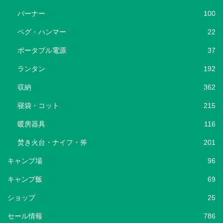
バーナー
100
ペグ・ハンマー
22
ポータブル電源
37
ランタン
192
収納
362
寝袋・コット
215
暖房器具
116
焚き火台・ナイフ・斧
201
キャンプ場
96
キャンプ飯
69
ショップ
25
セール情報
786