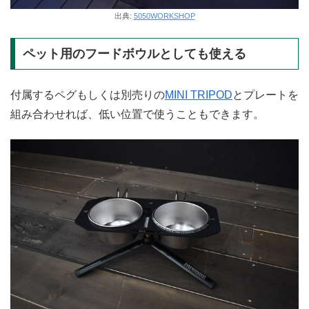
出典:
5050WORKSHOP
ペット用のフードボウルとしても使える
付属するペグもしくは別売りの
MINI TRIPOD
とプレートを
組み合わせれば、低い位置で使うこともできます。