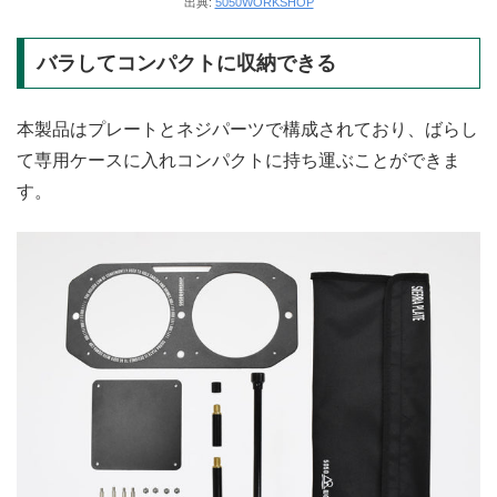
出典:
5050WORKSHOP
バラしてコンパクトに収納できる
本製品はプレートとネジパーツで構成されており、ばらし
て専用ケースに入れコンパクトに持ち運ぶことができま
す。