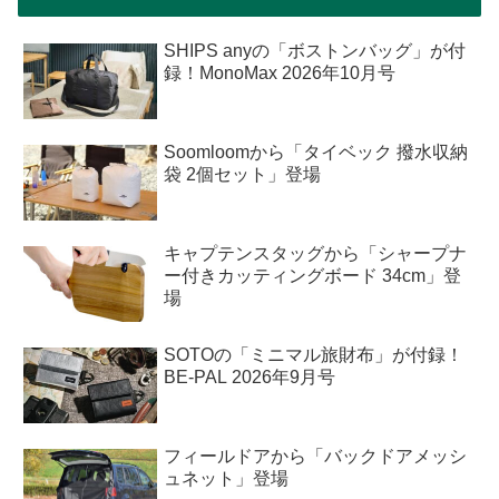
SHIPS anyの「ボストンバッグ」が付
録！MonoMax 2026年10月号
Soomloomから「タイベック 撥水収納
袋 2個セット」登場
キャプテンスタッグから「シャープナ
ー付きカッティングボード 34cm」登
場
SOTOの「ミニマル旅財布」が付録！
BE-PAL 2026年9月号
フィールドアから「バックドアメッシ
ュネット」登場