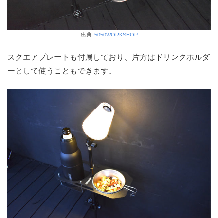
出典:
5050WORKSHOP
スクエアプレートも付属しており、片方はドリンクホルダ
ーとして使うこともできます。