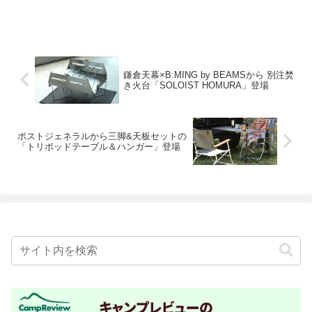
鎌倉天幕×B:MING by BEAMSから 別注焚
き火台「SOLOIST HOMURA」登場
ポストジェネラルから三脚&天板セットの
「トリポッドテーブル＆ハンガー」登場