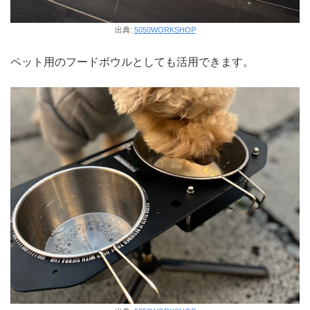
出典:
5050WORKSHOP
ペット用のフードボウルとしても活用できます。