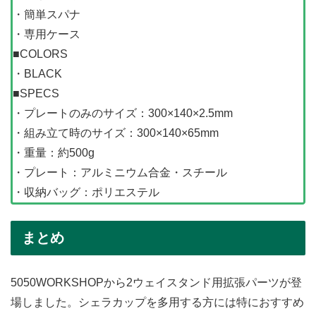
・簡単スパナ
・専用ケース
■COLORS
・BLACK
■SPECS
・プレートのみのサイズ：300×140×2.5mm
・組み立て時のサイズ：300×140×65mm
・重量：約500g
・プレート：アルミニウム合金・スチール
・収納バッグ：ポリエステル
まとめ
5050WORKSHOPから2ウェイスタンド用拡張パーツが登
場しました。シェラカップを多用する方には特におすすめ