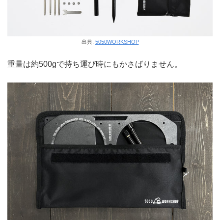
出典:
5050WORKSHOP
重量は約500gで持ち運び時にもかさばりません。