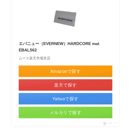
エバニュー（EVERNEW）HARDCORE mat
EBAL562
ムース楽天市場支店
Amazonで探す
楽天で探す
Yahooで探す
メルカリで探す
ポチップ