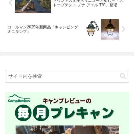
マウントスミからリニューアルした「ス
トーブテント ノナ アエル T/C」登場
コールマン2025年新商品「キャンピング
ミニランプ」