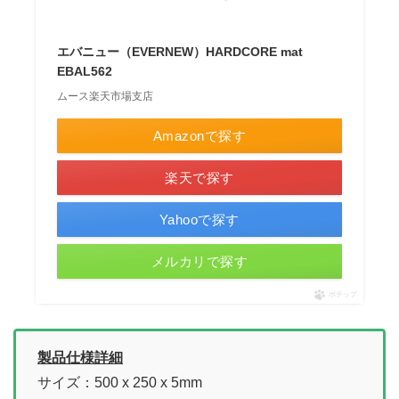
エバニュー（EVERNEW）HARDCORE mat
EBAL562
ムース楽天市場支店
Amazonで探す
楽天で探す
Yahooで探す
メルカリで探す
ポチップ
製品仕様詳細
サイズ：500 x 250 x 5mm