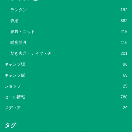
ランタン
192
収納
362
寝袋・コット
215
暖房器具
116
焚き火台・ナイフ・斧
201
キャンプ場
96
キャンプ飯
69
ショップ
25
セール情報
786
メディア
29
タグ