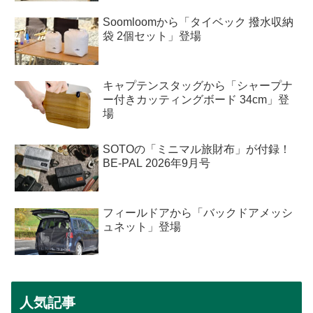
Soomloomから「タイベック 撥水収納
袋 2個セット」登場
キャプテンスタッグから「シャープナ
ー付きカッティングボード 34cm」登
場
SOTOの「ミニマル旅財布」が付録！
BE-PAL 2026年9月号
フィールドアから「バックドアメッシ
ュネット」登場
人気記事