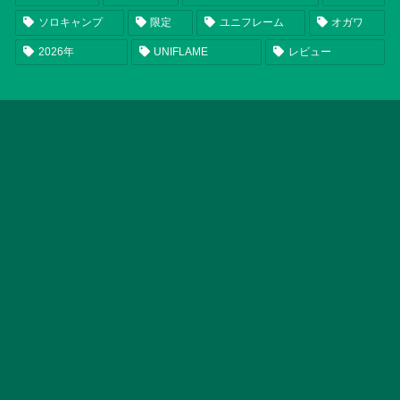
ソロキャンプ
限定
ユニフレーム
オガワ
2026年
UNIFLAME
レビュー