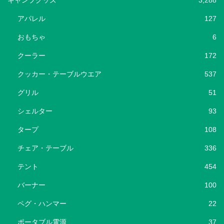
アパレル
127
おもちゃ
6
クーラー
172
クッカー・テーブルウエア
537
グリル
51
シェルター
93
タープ
108
チェア・テーブル
336
テント
454
バーナー
100
ペグ・ハンマー
22
ポータブル電源
37