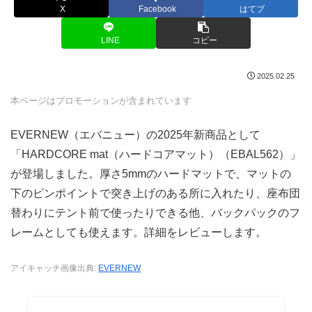
X
Facebook
はてブ
LINE
コピー
2025.02.25
本ページはプロモーションが含まれています
EVERNEW（エバニュー）の2025年新商品として
「HARDCORE mat（ハードコアマット）（EBAL562）」
が登場しました。厚さ5mmのハードマットで、マットの
下のピンポイントで突き上げのある所に入れたり、座布団
替わりにテント前で使ったりできる他、バックパックのフ
レームとしても使えます。詳細をレビューします。
アイキャッチ画像出典:
EVERNEW