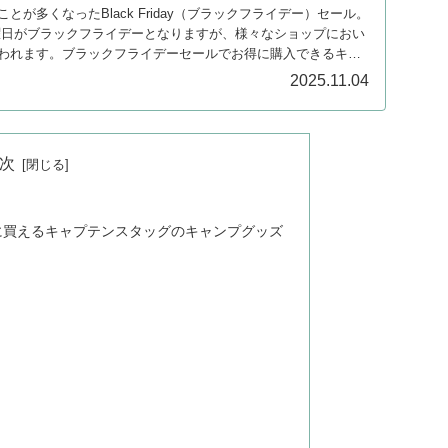
が多くなったBlack Friday（ブラックフライデー）セール。
の金曜日がブラックフライデーとなりますが、様々なショップにおい
われます。ブラックフライデーセールでお得に購入できるキャ
。
2025.11.04
次
得に買えるキャプテンスタッグのキャンプグッズ