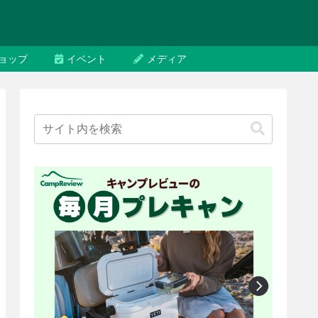
ョップ
イベント
メディア