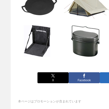
X
Facebook
本ページはプロモーションが含まれています