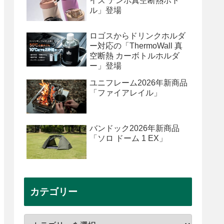
イズ テンポ真空断熱ボト
ル」登場
ロゴスからドリンクホルダ
ー対応の「ThermoWall 真
空断熱 カーボトルホルダ
ー」登場
ユニフレーム2026年新商品
「ファイアレイル」
バンドック2026年新商品
「ソロ ドーム 1 EX」
カテゴリー