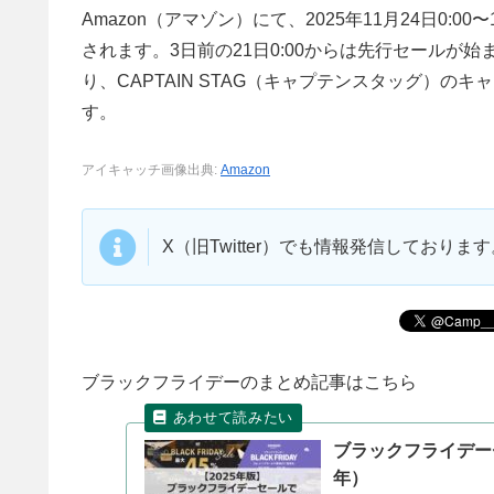
Amazon（アマゾン）にて、2025年11月24日0:
されます。3日前の21日0:00からは先行セール
り、CAPTAIN STAG（キャプテンスタッグ）
す。
アイキャッチ画像出典:
Amazon
X（旧Twitter）でも情報発信しており
ブラックフライデーのまとめ記事はこちら
ブラックフライデー
年）