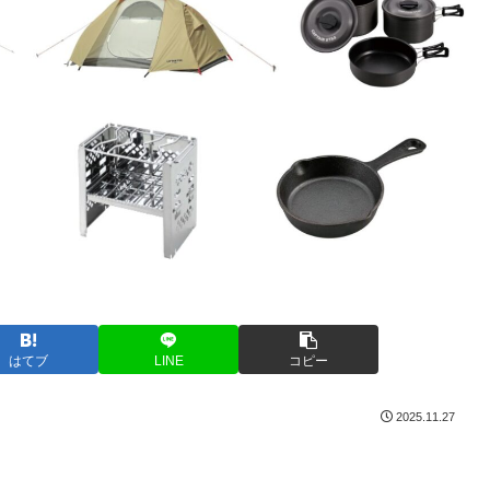
はてブ
LINE
コピー
2025.11.27