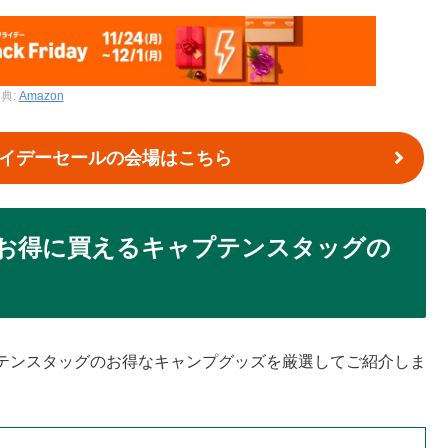
典:
Amazon
フライデーセールの会場はこちら
でお得に買えるキャプテンスタッグの
テンスタッグのお得なキャンプグッズを厳選してご紹介しま