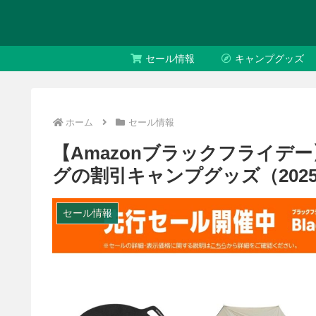
セール情報
キャンプグッズ
ホーム
セール情報
【Amazonブラックフライデー
グの割引キャンプグッズ（202
セール情報