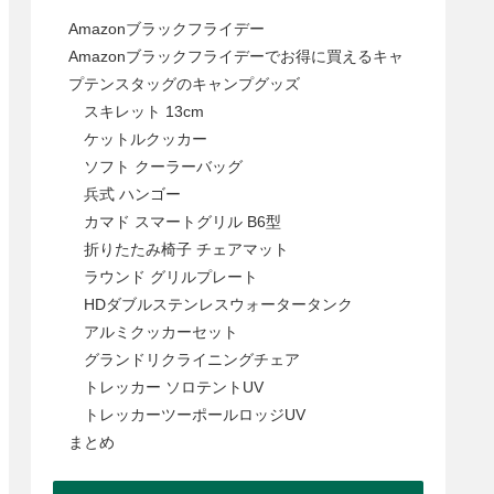
Amazonブラックフライデー
Amazonブラックフライデーでお得に買えるキャ
プテンスタッグのキャンプグッズ
スキレット 13cm
ケットルクッカー
ソフト クーラーバッグ
兵式 ハンゴー
カマド スマートグリル B6型
折りたたみ椅子 チェアマット
ラウンド グリルプレート
HDダブルステンレスウォータータンク
アルミクッカーセット
グランドリクライニングチェア
トレッカー ソロテントUV
トレッカーツーポールロッジUV
まとめ