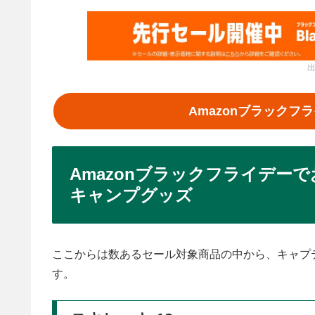
出
Amazonブラック
Amazonブラックフライデー
キャンプグッズ
ここからは数あるセール対象商品の中から、キャプ
す。