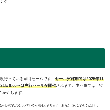
タンク
に一度行っている割引セールです。
セール実施期間は2025年11
月21日0:00〜は先行セールが開催
されます。本記事では、特
ご紹介します。
合や販売額が変わっている可能性もあります。あらかじめご了承ください。