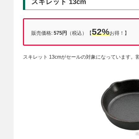
スキレット 13cm
52%
販売価格:
575円
（税込）【
お得！】
スキレット 13cmがセールの対象になっています。
出