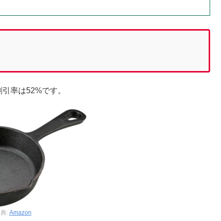
割引率は52%です。
典:
Amazon