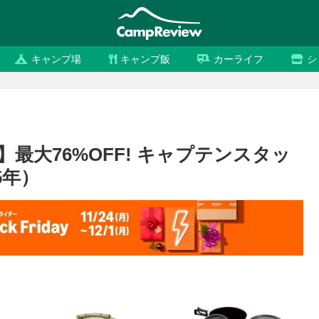
キャンプ場
キャンプ飯
カーライフ
シ
】最大76%OFF! キャプテンスタッ
5年）