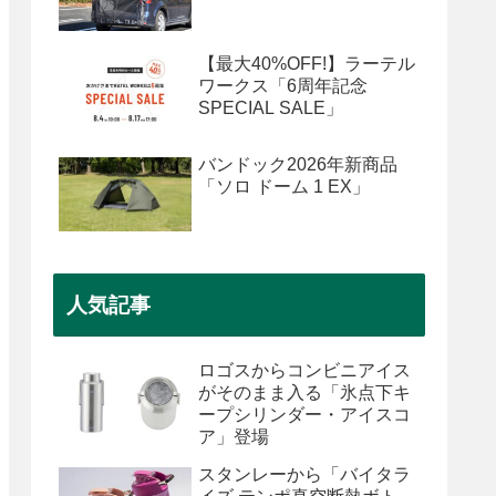
【最大40%OFF!】ラーテル
ワークス「6周年記念
SPECIAL SALE」
バンドック2026年新商品
「ソロ ドーム 1 EX」
人気記事
ロゴスからコンビニアイス
がそのまま入る「氷点下キ
ープシリンダー・アイスコ
ア」登場
スタンレーから「バイタラ