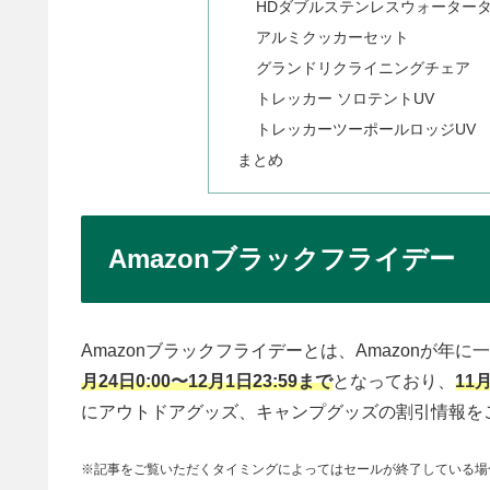
HDダブルステンレスウォーター
アルミクッカーセット
グランドリクライニングチェア
トレッカー ソロテントUV
トレッカーツーポールロッジUV
まとめ
Amazonブラックフライデー
Amazonブラックフライデーとは、Amazonが年
月24日0:00〜12月1日23:59まで
となっており、
11
にアウトドアグッズ、キャンプグッズの割引情報を
※記事をご覧いただくタイミングによってはセールが終了している場