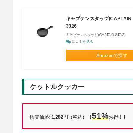
キャプテンスタッグ(CAPTAIN 
3026
キャプテンスタッグ(CAPTAIN STAG)
口コミを見る
Amazonで探す
ケットルクッカー
51%
販売価格:
1,282円
（税込）【
お得！】