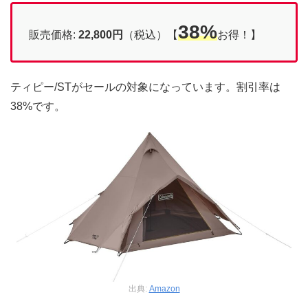
38%
販売価格:
22,800円
（税込）【
お得！】
ティピー/STがセールの対象になっています。割引率は
38%です。
出典:
Amazon