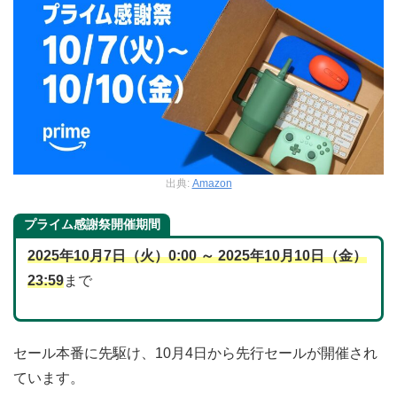
出典:
Amazon
プライム感謝祭開催期間
2025年10月7日（火）0:00 ～ 2025年10月10日（金）
23:59
まで
セール本番に先駆け、10月4日から先行セールが開催され
ています。