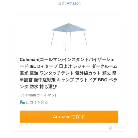
出典:
Amazon
Coleman(コールマン)インスタントバイザーシェ
ードIII/L DR タープ 日よけ レジャー ダークルーム
遮光 遮熱 ワンタッチテント 紫外線カット 頑丈 簡
単設営 熱中症対策 キャンプ アウトドア BBQ ベラ
ンダ 防水 持ち運び
Coleman(コールマン)
口コミを見る
Amazonで探す
ポチップ