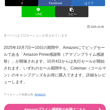
X
Facebook
はてブ
LINE
コピー
2025.10.06
本ページはプロモーションが含まれています
2025年10月7日〜10日の期間中、Amazonにてビッグセー
ルである「Amazon Prime感謝祭（アマゾンプライム感謝
祭）」が開催されます。10月4日からは先行セールが開始
されます。いずれのセール期間中も、Coleman（コールマ
ン）のキャンプグッズをお得に購入できます。詳細をレビ
ューします。
アイキャッチ画像出典:
Amazon
Amazonプライム感謝祭の会場はこちら