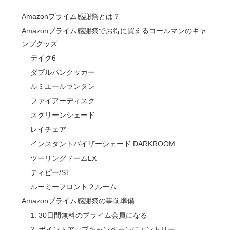
Amazonプライム感謝祭とは？
Amazonプライム感謝祭でお得に買えるコールマンのキャ
ンプグッズ
テイク6
ダブルパンクッカー
ルミエールランタン
ファイアーディスク
スクリーンシェード
レイチェア
インスタントバイザーシェード DARKROOM
ツーリングドームLX
ティピー/ST
ルーミーフロント２ルーム
Amazonプライム感謝祭の事前準備
1. 30日間無料のプライム会員になる
2. ポイントアップキャンペーンにエントリー