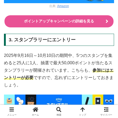
出典:
Amazon
ポイントアップキャンペーンの詳細を見る
3. スタンプラリーにエントリー
2025年9月16日～10月10日の期間中、5つのスタンプを集
めると25人に1人、抽選で最大50,000ポイントが当たるス
タンプラリーが開催されています。こちらも、
参加にはエ
ントリーが必要
ですので、忘れずにエントリーしておきま
しょう。
メニュー
ホーム
検索
トップ
サイドバー