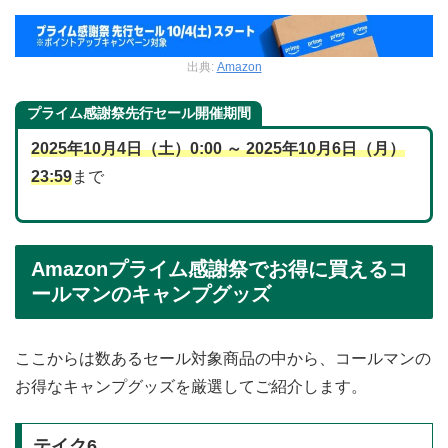
出典:
Amazon
プライム感謝祭先行セール開催期間
2025年10月4日（土）0:00 ～ 2025年10月6日（月）
23:59
まで
Amazonプライム感謝祭でお得に買えるコ
ールマンのキャンプグッズ
ここからは数あるセール対象商品の中から、コールマンの
お得なキャンプグッズを厳選してご紹介します。
テイク6