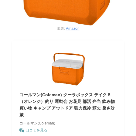
出典:
Amazon
コールマン(Coleman) クーラボックス テイク６
（オレンジ）釣り 運動会 お花見 部活 弁当 飲み物
買い物 キャンプ アウトドア 強力保冷 頑丈 暑さ対
策
コールマン(Coleman)
口コミを見る