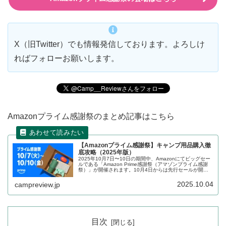
X（旧Twitter）でも情報発信しております。よろしけ
ればフォローお願いします。
Amazonプライム感謝祭のまとめ記事はこちら
【Amazonプライム感謝祭】キャンプ用品購入徹
底攻略（2025年版）
2025年10月7日〜10日の期間中、Amazonにてビッグセー
ルである「Amazon Prime感謝祭（アマゾンプライム感謝
祭）」が開催されます。10月4日からは先行セールが開催
されています。キャンプを楽しまれる方向けにセールの攻
略方法、セール前の準備、セール対象となっている商品を
2025.10.04
campreview.jp
まとめます。
目次