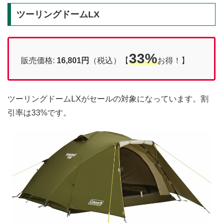
ツーリングドームLX
33%
販売価格:
16,801円
（税込）【
お得！】
ツーリングドームLXがセールの対象になっています。割
引率は33%です。