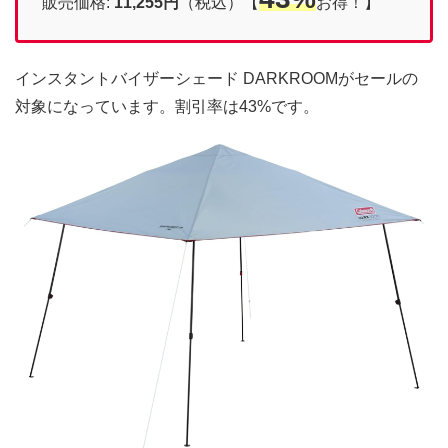
販売価格:
11,255円
（税込）【
お得！】
インスタントバイザーシェード DARKROOMがセールの
対象になっています。割引率は43%です。