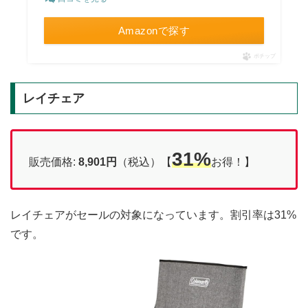
Amazonで探す
ポチップ
レイチェア
31%
販売価格:
8,901円
（税込）【
お得！】
レイチェアがセールの対象になっています。割引率は31%
です。