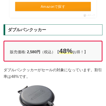
Amazonで探す
ポチップ
ダブルパンクッカー
48%
販売価格:
2,580円
（税込）【
お得！】
ダブルパンクッカーがセールの対象になっています。割引
率は48%です。