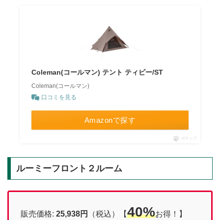
Coleman(コールマン) テント ティピー/ST
Coleman(コールマン)
口コミを見る
Amazonで探す
ポチップ
ルーミーフロント２ルーム
40%
販売価格:
25,938円
（税込）【
お得！】