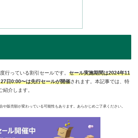
に一度行っている割引セールです。
セール実施期間は2024年11
月27日0:00〜は先行セールが開催
されます。本記事では、特
ご紹介します。
合や販売額が変わっている可能性もあります。あらかじめご了承ください。