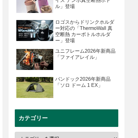
イズ テンポ真空断熱ボト
ル」登場
ロゴスからドリンクホルダ
ー対応の「ThermoWall 真
空断熱 カーボトルホルダ
ー」登場
ユニフレーム2026年新商品
「ファイアレイル」
バンドック2026年新商品
「ソロ ドーム 1 EX」
カテゴリー