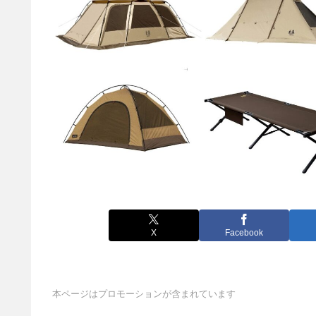
X
Facebook
本ページはプロモーションが含まれています