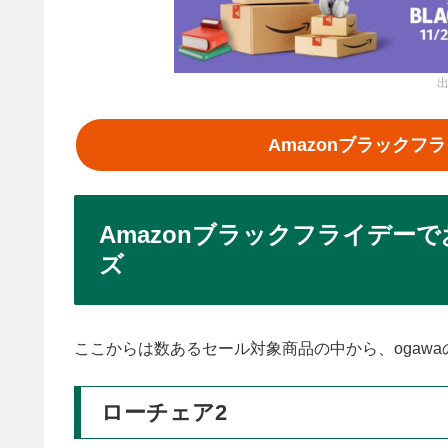
出
Amazonブラック
Amazonブラックフライデーで
ズ
ここからは数あるセール対象商品の中から、ogaw
ローチェア2