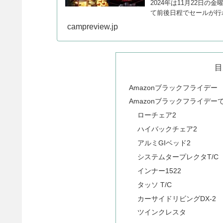
2024年は11月22日
て前後日程でセールが行
ンプグッズをまとめます
campreview.jp
目
Amazonブラックフライデー
Amazonブラックフライデー
ローチェア2
ハイバックチェア2
アルミGIベッド2
システムタープレクタT/C
インナー1522
タッソ T/C
カーサイドリビングDX-2
ツインクレスタ