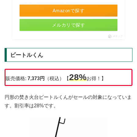
Amazonで探す
メルカリで探す
ポチップ
ビートルくん
28%
販売価格:
7,373円
（税込）【
お得！】
円形の焚き火台ビートルくんがセールの対象になっていま
す。割引率は28%です。