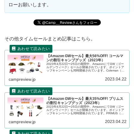
ローお願いします。
その他タイムセールまとめ記事はこちら。
【Amazon GWセール】最大56%OFF! コールマ
ンの割引キャンプグッズ（2023年）
2023年4月22日〜25日の期間中、AmazonにてGW（ゴー
ルデンウィーク）セールが開催されています。ポイントア
ップキャンペーンも同時開催されています。Coleman（コ
ールマン）の割引対象となっている製品、販売価格などを
一覧化します。詳細をレビューします。
2023.04.22
campreview.jp
【Amazon GWセール】最大35%OFF! プリムス
の割引キャンプグッズ（2023年）
2023年4月22日〜25日の期間中、AmazonにてGW（ゴー
ルデンウィーク）セールが開催されています。ポイントア
ップキャンペーンも同時開催されています。PRIMUS（プ
リムス）の割引対象となっている製品、販売価格などを一
覧化します。詳細をレビューします。
2023.04.22
campreview.jp