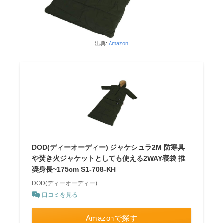
出典:
Amazon
DOD(ディーオーディー) ジャケシュラ2M 防寒具
や焚き火ジャケットとしても使える2WAY寝袋 推
奨身長~175cm S1-708-KH
DOD(ディーオーディー)
口コミを見る
Amazonで探す