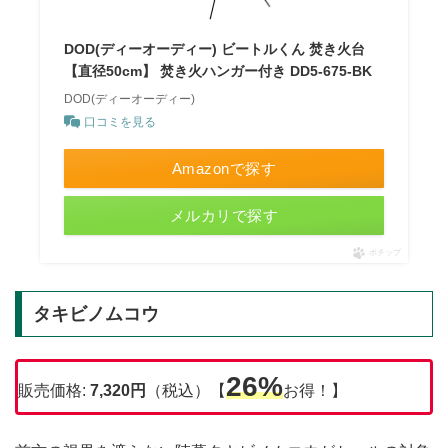
DOD(ディーオーディー) ビートルくん 焚き火台
【直径50cm】 焚き火ハンガー付き DD5-675-BK
DOD(ディーオーディー)
口コミを見る
Amazonで探す
メルカリで探す
ポチップ
タキビノムコウ
26%
販売価格:
7,320円
（税込）【
お得！】