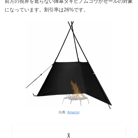
前方の視界を遮らない陣幕タキビノムコウがセールの対象
になっています。割引率は26%です。
出典:
Amazon