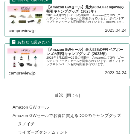
【Amazon GWセール】最大46%OFF! ogawaの
割引キャンプグッズ（2023年）
2023年4月22日〜25日の期間中、AmazonにてGW（ゴー
ルデンウィーク）セールが開催されています。ポイントア
ップキャンペーンも同時開催されています。ogawa（オガ
ワ）の割引対象となっている製品、販売価格などを一覧化
します。詳細をレビューします。
2023.04.24
campreview.jp
【Amazon GWセール】最大52%OFF! ベアボー
ンズの割引キャンプグッズ（2023年）
2023年4月22日〜25日の期間中、AmazonにてGW（ゴー
ルデンウィーク）セールが開催されています。ポイントア
ップキャンペーンも同時開催されています。
BAREBONES（ベアボーンズ）の割引対象となっている製
品、販売価格などを一覧化します。詳細をレビューしま
2023.04.24
campreview.jp
す。
目次
Amazon GWセール
Amazon GWセールでお得に買えるDODのキャンプグッズ
ヌノイチ
ライダーズタンデムテント