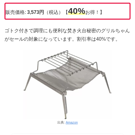
40%
販売価格:
3,573円
（税込）【
お得！】
ゴトク付きで調理にも便利な焚き火台秘密のグリルちゃん
がセールの対象になっています。割引率は40%です。
出典:
Amazon