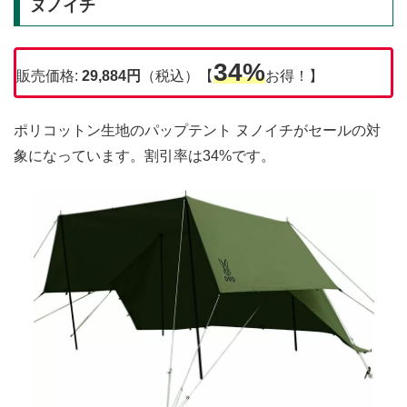
ヌノイチ
34%
販売価格:
29,884円
（税込）【
お得！】
ポリコットン生地のパップテント ヌノイチがセールの対
象になっています。割引率は34%です。