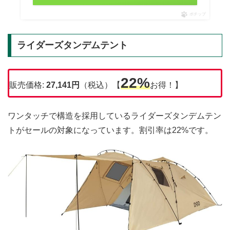
ポチップ
ライダーズタンデムテント
22%
販売価格:
27,141円
（税込）【
お得！】
ワンタッチで構造を採用しているライダーズタンデムテン
トがセールの対象になっています。割引率は22%です。