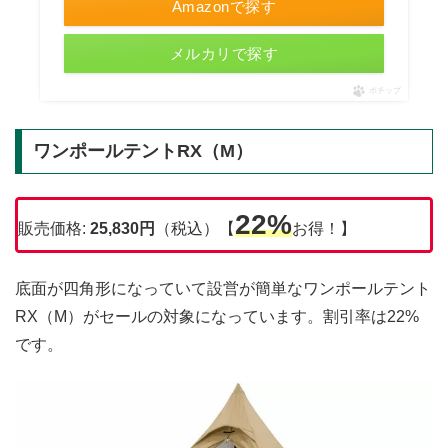
Amazonで探す
メルカリで探す
ポチップ
ワンポールテントRX（M）
22%
販売価格:
25,830円
（税込）【
お得！】
底面が四角形になっていて設営が簡単なワンポールテント
RX（M）がセールの対象になっています。割引率は22%
です。