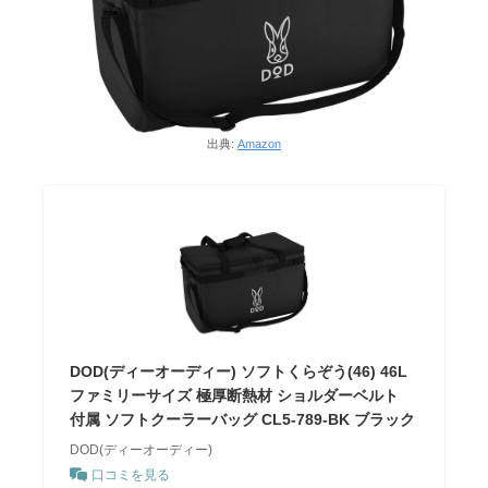
出典:
Amazon
DOD(ディーオーディー) ソフトくらぞう(46) 46L
ファミリーサイズ 極厚断熱材 ショルダーベルト
付属 ソフトクーラーバッグ CL5-789-BK ブラック
DOD(ディーオーディー)
口コミを見る