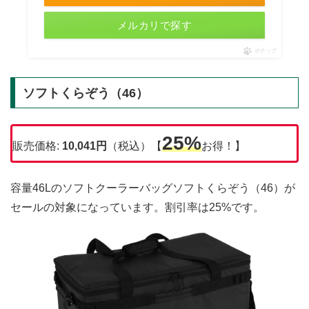
メルカリで探す
ポチップ
ソフトくらぞう（46）
25%
販売価格:
10,041円
（税込）【
お得！】
容量46Lのソフトクーラーバッグソフトくらぞう（46）が
セールの対象になっています。割引率は25%です。