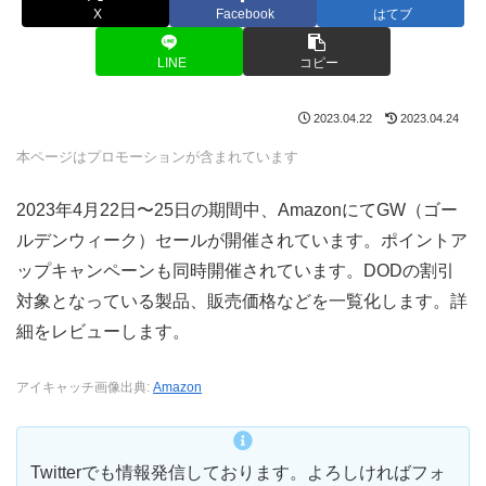
X
Facebook
はてブ
LINE
コピー
2023.04.22
2023.04.24
本ページはプロモーションが含まれています
2023年4月22日〜25日の期間中、AmazonにてGW（ゴー
ルデンウィーク）セールが開催されています。ポイントア
ップキャンペーンも同時開催されています。DODの割引
対象となっている製品、販売価格などを一覧化します。詳
細をレビューします。
アイキャッチ画像出典:
Amazon
Twitterでも情報発信しております。よろしければフォ