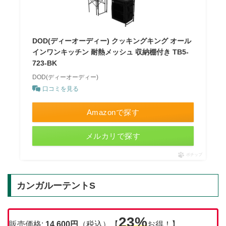
DOD(ディーオーディー) クッキングキング オール
インワンキッチン 耐熱メッシュ 収納棚付き TB5-
723-BK
DOD(ディーオーディー)
口コミを見る
Amazonで探す
メルカリで探す
ポチップ
カンガルーテントS
23%
販売価格:
14,600円
（税込）【
お得！】