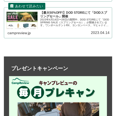
【最大50%OFF!】DOD STOREにて「DODスプ
リングセール」開催
2023年4月14日〜26日の期間中、DOD STOREにて「DOD
SPRING SALE（スプリングセール）」が開催されていま
す。ワンポールテントRX、ヨンヨンベース、マヒャドイナ
フスキー、放浪シリーズなど、様々なジャンルの商品が割
り引かれています。詳細をレビューします。
2023.04.14
campreview.jp
プレゼントキャンペーン