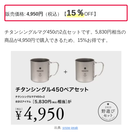
15％
販売価格:
4,950円
（税込）【
OFF】
チタンシングルマグ450の2点セットです。5,830円相当の
商品が4,950円で購入できるため、15%お得です。
出典:
snow peak