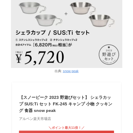
出典:
snow peak
【スノーピーク 2023 野遊びセット】 シェラカッ
プ SUS:Ti セット FK-245 キャンプ 小物 クッキン
グ 食器 snow peak
アルペン楽天市場店
＼ポイント最大11倍！／