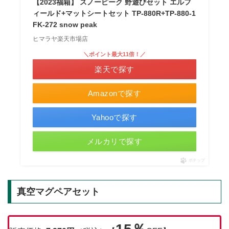
【2023福箱】 スノーピーク 野遊びセット エルフ
ィールド+マットシートセット TP-880R+TP-880-1
FK-272 snow peak
ヒマラヤ楽天市場店
＼ポイント最大11倍！／
楽天で探す
Amazonで探す
Yahooで探す
メルカリで探す
ポチップ
真空マグペアセット