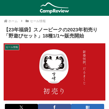
ホーム
セール情報
【23年福袋】スノーピークの2023年初売り
「野遊びセット」18種1/1〜販売開始
セール情報