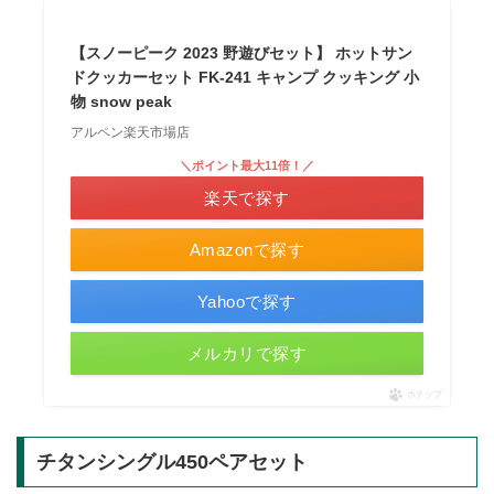
【スノーピーク 2023 野遊びセット】 ホットサン
ドクッカーセット FK-241 キャンプ クッキング 小
物 snow peak
アルペン楽天市場店
＼ポイント最大11倍！／
楽天で探す
Amazonで探す
Yahooで探す
メルカリで探す
ポチップ
チタンシングル450ペアセット