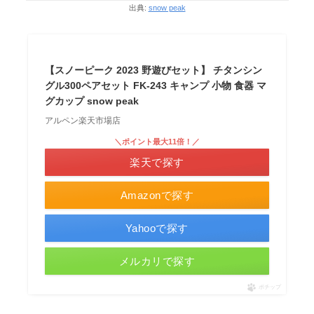
出典:
snow peak
【スノーピーク 2023 野遊びセット】 チタンシン
グル300ペアセット FK-243 キャンプ 小物 食器 マ
グカップ snow peak
アルペン楽天市場店
＼ポイント最大11倍！／
楽天で探す
Amazonで探す
Yahooで探す
メルカリで探す
ポチップ