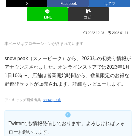
X
Facebook
はてブ
LINE
コピー
2022.12.28
2023.01.11
本ページはプロモーションが含まれています
snow peak（スノーピーク）から、2023年の初売り情報が
アナウンスされました。オンラインストアでは2023年1月
1日10時〜、店舗は営業開始時間から、数量限定のお得な
野遊びセットが販売されます。詳細をレビューします。
アイキャッチ画像出典:
snow peak
Twitterでも情報発信しております。よろしければフォ
ローお願いします。