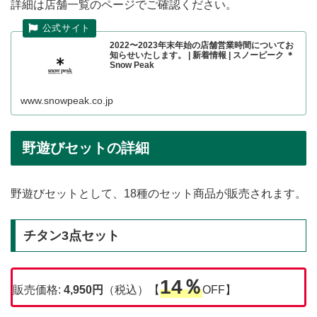
詳細は店舗一覧のページでご確認ください。
2022〜2023年末年始の店舗営業時間についてお
知らせいたします。 | 新着情報 | スノーピーク ＊
Snow Peak
www.snowpeak.co.jp
野遊びセットの詳細
野遊びセットとして、18種のセット商品が販売されます。
チタン3点セット
14％
販売価格:
4,950円
（税込）【
OFF】