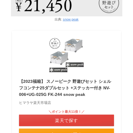
出典:
snow peak
【2023福箱】 スノーピーク 野遊びセット シェル
フコンテナ25ダブルセット +ステッカー付き NV-
006+UG-025G FK-244 snow peak
ヒマラヤ楽天市場店
＼ポイント最大11倍！／
楽天で探す