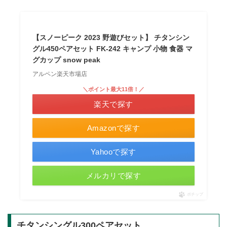
【スノーピーク 2023 野遊びセット】 チタンシン
グル450ペアセット FK-242 キャンプ 小物 食器 マ
グカップ snow peak
アルペン楽天市場店
＼ポイント最大11倍！／
楽天で探す
Amazonで探す
Yahooで探す
メルカリで探す
ポチップ
チタンシングル300ペアセット