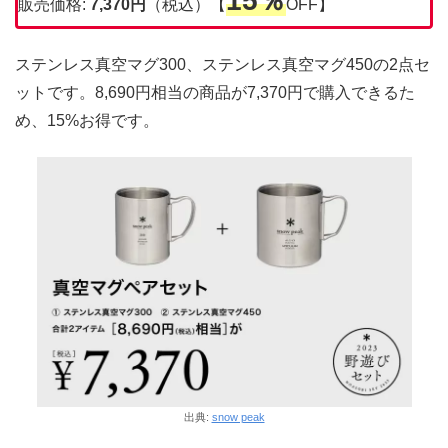
15％
販売価格:
7,370円
（税込）【
OFF】
ステンレス真空マグ300、ステンレス真空マグ450の2点セ
ットです。8,690円相当の商品が7,370円で購入できるた
め、15%お得です。
出典:
snow peak