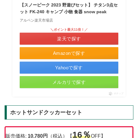
【スノーピーク 2023 野遊びセット】 チタン3点セ
ット FK-240 キャンプ 小物 食器 snow peak
アルペン楽天市場店
＼ポイント最大11倍！／
楽天で探す
Amazonで探す
Yahooで探す
メルカリで探す
ポチップ
ホットサンドクッカーセット
16％
販売価格:
10,780円
（税込）【
OFF】