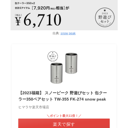
出典:
snow peak
【2023福箱】 スノーピーク 野遊びセット 缶クー
ラー350ペアセット TW-355 FK-274 snow peak
ヒマラヤ楽天市場店
＼ポイント最大11倍！／
楽天で探す